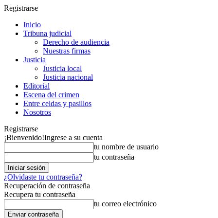
Registrarse
Inicio
Tribuna judicial
Derecho de audiencia
Nuestras firmas
Justicia
Justicia local
Justicia nacional
Editorial
Escena del crimen
Entre celdas y pasillos
Nosotros
Registrarse
¡Bienvenido!
Ingrese a su cuenta
tu nombre de usuario
tu contraseña
¿Olvidaste tu contraseña?
Recuperación de contraseña
Recupera tu contraseña
tu correo electrónico