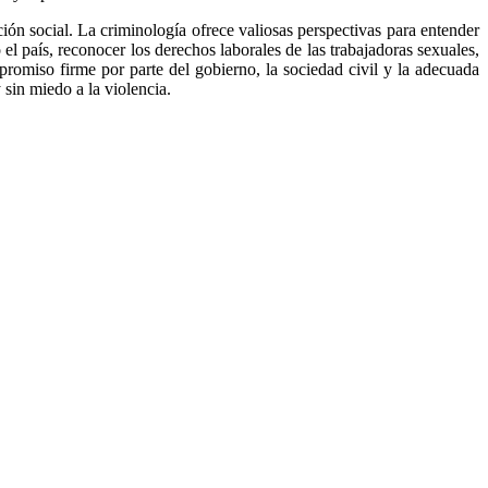
ción social. La criminología ofrece valiosas perspectivas para entender
el país, reconocer los derechos laborales de las trabajadoras sexuales,
romiso firme por parte del gobierno, la sociedad civil y la adecuada
sin miedo a la violencia.