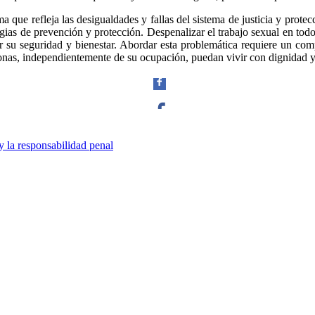
 que refleja las desigualdades y fallas del sistema de justicia y protec
egias de prevención y protección. Despenalizar el trabajo sexual en todo 
 su seguridad y bienestar. Abordar esta problemática requiere un comp
rsonas, independientemente de su ocupación, puedan vivir con dignidad y 
Facebook
y la responsabilidad penal
Twitter
Whatsapp