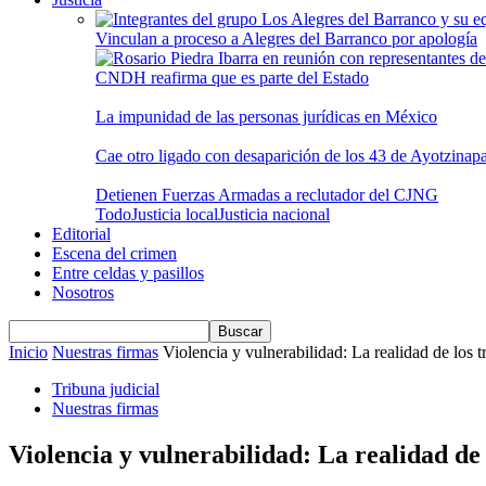
Vinculan a proceso a Alegres del Barranco por apología
CNDH reafirma que es parte del Estado
La impunidad de las personas jurídicas en México
Cae otro ligado con desaparición de los 43 de Ayotzinap
Detienen Fuerzas Armadas a reclutador del CJNG
Todo
Justicia local
Justicia nacional
Editorial
Escena del crimen
Entre celdas y pasillos
Nosotros
Inicio
Nuestras firmas
Violencia y vulnerabilidad: La realidad de los 
Tribuna judicial
Nuestras firmas
Violencia y vulnerabilidad: La realidad de