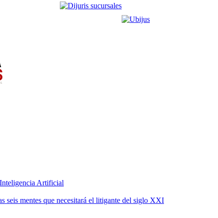
teligencia Artificial
 seis mentes que necesitará el litigante del siglo XXI