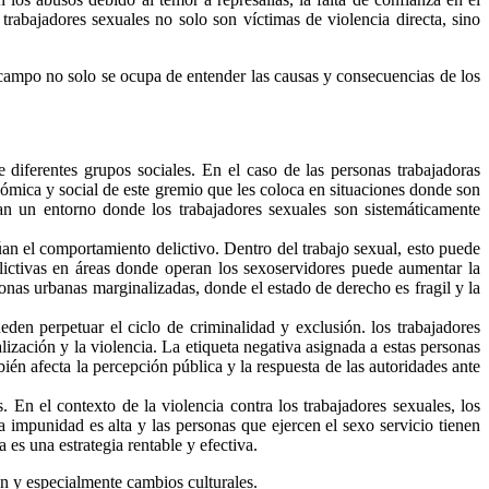
 trabajadores sexuales no solo son víctimas de violencia directa, sino
te campo no solo se ocupa de entender las causas y consecuencias de los
tre diferentes grupos sociales. En el caso de las personas trabajadoras
onómica y social de este gremio que les coloca en situaciones donde son
an un entorno donde los trabajadores sexuales son sistemáticamente
túan el comportamiento delictivo. Dentro del trabajo sexual, esto puede
elictivas en áreas donde operan los sexoservidores puede aumentar la
zonas urbanas marginalizadas, donde el estado de derecho es fragil y la
ueden perpetuar el ciclo de criminalidad y exclusión. los trabajadores
ización y la violencia. La etiqueta negativa asignada a estas personas
bién afecta la percepción pública y la respuesta de las autoridades ante
. En el contexto de la violencia contra los trabajadores sexuales, los
a impunidad es alta y las personas que ejercen el sexo servicio tienen
 es una estrategia rentable y efectiva.
ón y especialmente cambios culturales.