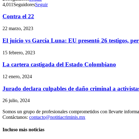
4,011
Seguidores
Seguir
Contra el 22
22 marzo, 2023
El juicio vs García Luna: EU presentó 26 testigos, pero
15 febrero, 2023
La cartera castigada del Estado Colombiano
12 enero, 2024
Jurado declara culpables de daño criminal a activista
26 julio, 2024
Somos un grupo de profesionales comprometidos con llevarte informac
Contáctanos:
contacto@notitiacriminis.mx
Incluso más noticias