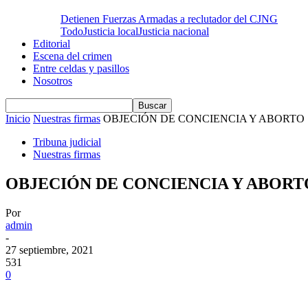
Detienen Fuerzas Armadas a reclutador del CJNG
Todo
Justicia local
Justicia nacional
Editorial
Escena del crimen
Entre celdas y pasillos
Nosotros
Inicio
Nuestras firmas
OBJECIÓN DE CONCIENCIA Y ABORTO
Tribuna judicial
Nuestras firmas
OBJECIÓN DE CONCIENCIA Y ABORT
Por
admin
-
27 septiembre, 2021
531
0