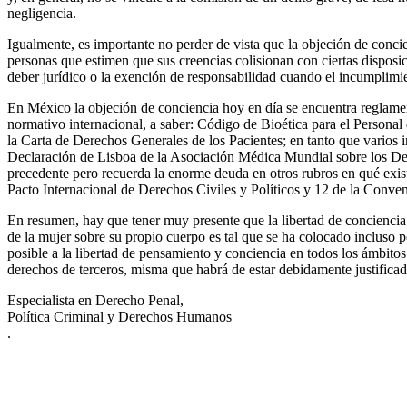
negligencia.
Igualmente, es importante no perder de vista que la objeción de conci
personas que estimen que sus creencias colisionan con ciertas disposic
deber jurídico o la exención de responsabilidad cuando el incumplim
En México la objeción de conciencia hoy en día se encuentra reglame
normativo internacional, a saber: Código de Bioética para el Person
la Carta de Derechos Generales de los Pacientes; en tanto que varios 
Declaración de Lisboa de la Asociación Médica Mundial sobre los Dere
precedente pero recuerda la enorme deuda en otros rubros en qué exista
Pacto Internacional de Derechos Civiles y Políticos y 12 de la Con
En resumen, hay que tener muy presente que la libertad de conciencia 
de la mujer sobre su propio cuerpo es tal que se ha colocado incluso p
posible a la libertad de pensamiento y conciencia en todos los ámbito
derechos de terceros, misma que habrá de estar debidamente justificad
Especialista en Derecho Penal,
Política Criminal y Derechos Humanos
.