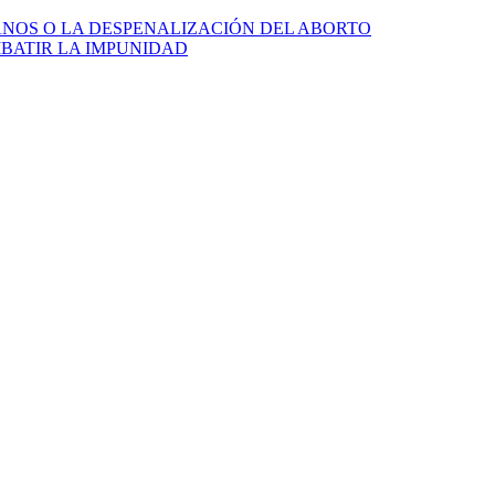
NOS O LA DESPENALIZACIÓN DEL ABORTO
Facebook
BATIR LA IMPUNIDAD
Twitter
Whatsapp
Linkedin