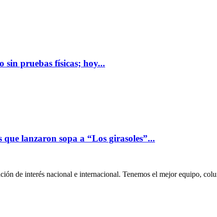
 sin pruebas físicas; hoy...
s que lanzaron sopa a “Los girasoles”...
ión de interés nacional e internacional. Tenemos el mejor equipo, col