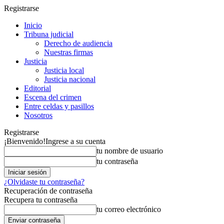
Registrarse
Inicio
Tribuna judicial
Derecho de audiencia
Nuestras firmas
Justicia
Justicia local
Justicia nacional
Editorial
Escena del crimen
Entre celdas y pasillos
Nosotros
Registrarse
¡Bienvenido!
Ingrese a su cuenta
tu nombre de usuario
tu contraseña
¿Olvidaste tu contraseña?
Recuperación de contraseña
Recupera tu contraseña
tu correo electrónico