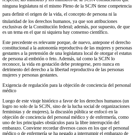
ninguna legislatura ni el mismo Pleno de la SCJN tiene competencia
para definir el origen de la vida, el concepto de persona ni la
titularidad de los derechos humanos, ya que son atribuciones
exclusivas de la Constitución federal; además, por supuesto, de que
es un tema en el que ni siquiera hay consenso científico.
Este precedente es relevante porque, de nuevo, antepone el derecho
constitucional a la autonomía reproductiva de las mujeres y personas
gestantes a la pretensión de una legislatura local de otorgar el estatus
de persona al embrión o feto. Además, tal como la SCJN lo
reconoce, la vida en gestación debe protegerse, pero nunca en
detrimento del derecho a la libertad reproductiva de las personas
mujeres y personas gestantes.
Exigencia de regulación para la objeción de conciencia del personal
médico
Luego de este viraje histórico a favor de los derechos humanos (un
logro no solo de la SCJN, sino de la lucha social de organizaciones
feministas y de mujeres), la discusión pública se enfocó en la
objeción de conciencia del personal médico y de enfermería, como
uno de los principales obstáculos para la libre interrupción del
embarazo. Conviene recordar diversos casos en los que el personal
médico o de enfermería se ha negado a interrumpir el embarazo de