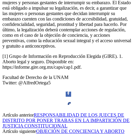
mujeres y personas gestantes de interrumpir su embarazo. El Estado
está obligado a impulsar su legalización, es decir, a garantizar que
las mujeres o personas gestantes que decidan interrumpir su
embarazo cuenten con las condiciones de accesibilidad, gratuidad,
confidencialidad, seguridad, prontitud y libertad para hacerlo. Por
último, la legalización deberá contemplar acciones de regulación,
como en el caso de la objeción de conciencia, y acciones
preventivas, como la educación sexual integral y el acceso universal
y gratuito a anticonceptivos.
[1] Grupo de Información en Reproducción Elegida (GIRE). 1.
Aborto legal y seguro. Disponible en:
https://informe.gire.org.mx/caps/cap1.pdf.
Facultad de Derecho de la UNAM
Twitter: @AlfredOrtega5
Artículo anterior
RESPONSABILIDAD DE LOS JUECES DE
Facebook
DISTRITO POR PONER TRABAS EN LA IMPARTICIÓN DE
JUSTICIA CONSTITUCIONAL
Artículo siguiente
OBJECIÓN DE CONCIENCIA Y ABORTO