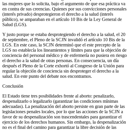
las mujeres que lo solicita, bajo el argumento de que esa práctica va
en contra de sus creencias. Quienes por sus convicciones personales
(interés privado) desprotegieron el derecho a la salud (interés
público), se amparaban en el artículo 10 Bis de la Ley General de
Salud (LGS).
Y justo porque se estaba desprotegiendo el derecho a la salud, el 20
de septiembre, el Pleno de la SCJN invalidó el artículo 10 Bis de la
LGS. En este caso, la SCJN determinó que el este precepto de la
LGS no establecía los lineamientos y límites para que la objeción de
Bluesky
conciencia del personal médico y de enfermería no pusiera en riesgo
el derecho a la salud de otras personas. En consecuencia, un día
después el Pleno de la Corte exhortó al Congreso de la Unión para
regular la objeción de conciencia sin desproteger el derecho a la
salud. En este punto del debate nos encontramos.
Threads
Conclusión
El Estado tiene tres posibilidades frente al aborto: penalizarlo,
despenalizarlo o legalizarlo (garantizar las condiciones mínimas
adecuadas). La penalización del aborto persiste en gran parte de las
legislaciones penales locales, por lo que las acciones de la SCJN a
favor de su despenalización son trascendentales para garantizar el
ejercicio de los derechos humanos. Sin embargo, la despenalización
no es el final del camino para garantizar la libre decisión de las