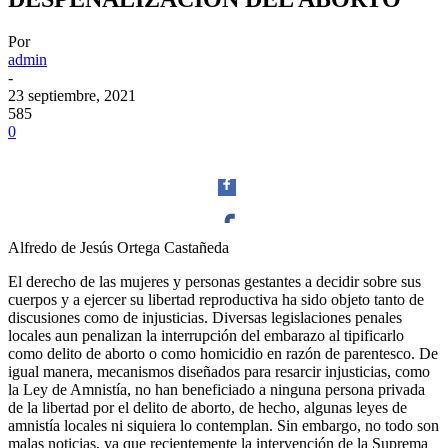
Por
admin
-
23 septiembre, 2021
585
0
Alfredo de Jesús Ortega Castañeda
Facebook
El derecho de las mujeres y personas gestantes a decidir sobre sus
cuerpos y a ejercer su libertad reproductiva ha sido objeto tanto de
discusiones como de injusticias. Diversas legislaciones penales
locales aun penalizan la interrupción del embarazo al tipificarlo
como delito de aborto o como homicidio en razón de parentesco. De
igual manera, mecanismos diseñados para resarcir injusticias, como
Twitter
la Ley de Amnistía, no han beneficiado a ninguna persona privada
de la libertad por el delito de aborto, de hecho, algunas leyes de
amnistía locales ni siquiera lo contemplan. Sin embargo, no todo son
malas noticias, ya que recientemente la intervención de la Suprema