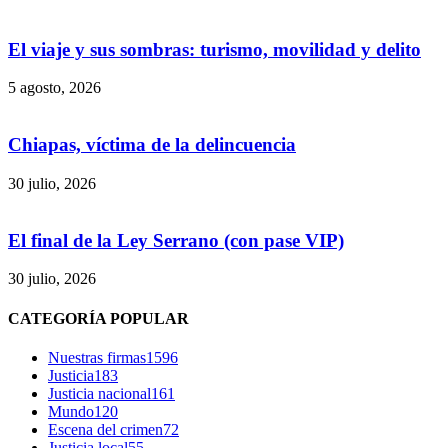
El viaje y sus sombras: turismo, movilidad y delito
5 agosto, 2026
Chiapas, víctima de la delincuencia
30 julio, 2026
El final de la Ley Serrano (con pase VIP)
30 julio, 2026
CATEGORÍA POPULAR
Nuestras firmas
1596
Justicia
183
Justicia nacional
161
Mundo
120
Escena del crimen
72
Justicia local
55