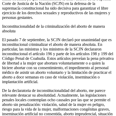
Corte de Justicia de la Nación (SCJN) en la defensa de la
supremacía constitucional ha sido decisiva para garantizar el libre
ejercicio de los derechos sexuales y reproductivos de las mujeres y
Whatsapp
personas gestantes.
Inconstitucionalidad de la criminalización del aborto de manera
absoluta
El pasado 7 de septiembre, la SCJN declaró por unanimidad que es
inconstitucional criminalizar el aborto de manera absoluta. En
particular, las ministras y los ministros de la SCJN declararon
Linkedin
inconstitucional el artículo 196 y parte de los artículos 198 y 199 del
Código Penal de Coahuila. Estos artículos preveían la pena privativa
de libertad a la mujer que abortara voluntariamente o a quien la
hiciere abortar con su consentimiento, el impedimento al personal
médico de asistir un aborto voluntario y la limitación de practicar el
aborto a doce semanas en caso de violación, inseminación o
implantación artificial.
De la declaratoria de inconstitucionalidad del aborto, me parece
relevante destacar su absolutidad. Actualmente, las legislaciones
penales locales contemplan ocho causales por las que se permite el
aborto sin penalización: violación, salud de la mujer en peligro,
riesgo para la vida de la mujer, malformaciones congénitas graves,
inseminación artificial no consentida, aborto imprudencial, situación