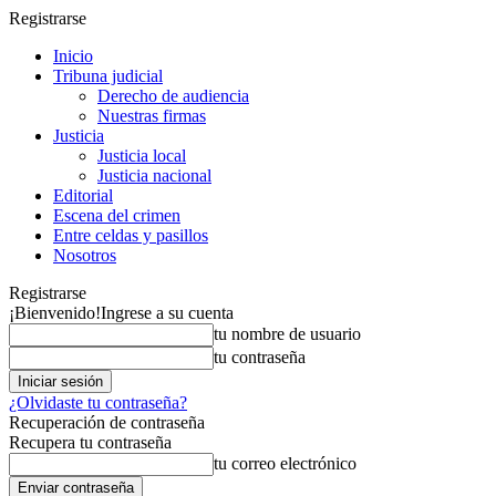
Registrarse
Inicio
Tribuna judicial
Derecho de audiencia
Nuestras firmas
Justicia
Justicia local
Justicia nacional
Editorial
Escena del crimen
Entre celdas y pasillos
Nosotros
Registrarse
¡Bienvenido!
Ingrese a su cuenta
tu nombre de usuario
tu contraseña
¿Olvidaste tu contraseña?
Recuperación de contraseña
Recupera tu contraseña
tu correo electrónico