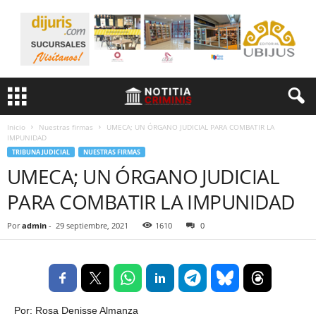
Inicio
Nuestras firmas
UMECA; UN ÓRGANO JUDICIAL PARA COMBATIR LA
IMPUNIDAD
TRIBUNA JUDICIAL
NUESTRAS FIRMAS
UMECA; UN ÓRGANO JUDICIAL
PARA COMBATIR LA IMPUNIDAD
Por
admin
-
29 septiembre, 2021
1610
0
Por: Rosa Denisse Almanza