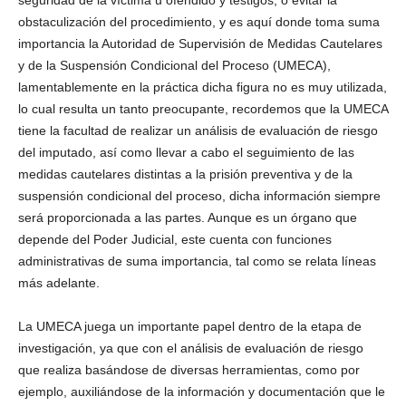
seguridad de la víctima u ofendido y testigos, o evitar la
obstaculización del procedimiento, y es aquí donde toma suma
importancia la Autoridad de Supervisión de Medidas Cautelares
y de la Suspensión Condicional del Proceso (UMECA),
lamentablemente en la práctica dicha figura no es muy utilizada,
lo cual resulta un tanto preocupante, recordemos que la UMECA
tiene la facultad de realizar un análisis de evaluación de riesgo
del imputado, así como llevar a cabo el seguimiento de las
medidas cautelares distintas a la prisión preventiva y de la
suspensión condicional del proceso, dicha información siempre
será proporcionada a las partes. Aunque es un órgano que
depende del Poder Judicial, este cuenta con funciones
administrativas de suma importancia, tal como se relata líneas
más adelante.
La UMECA juega un importante papel dentro de la etapa de
investigación, ya que con el análisis de evaluación de riesgo
que realiza basándose de diversas herramientas, como por
ejemplo, auxiliándose de la información y documentación que le