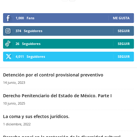
1,000
Fans
ME GUSTA
374
Seguidores
SEGUIR
26
Seguidores
SEGUIR
4,011
Seguidores
SEGUIR
Detención por el control provisional preventivo
14 junio, 2023
Derecho Penitenciario del Estado de México. Parte I
10 junio, 2025
La coma y sus efectos jurídicos.
1 diciembre, 2022