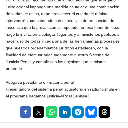
Por otro lado, recordemos que al momento de que el órgano
jurisdiccional imponga una medida cautelar o una combinación
de varias de estas, debe prevalecer el criterio de mínima
intervención, concatenado con el principio de presunción de
inocencia que le prevalecen al imputado, en ese tenor de ideas
hago la invitación a colegas litigantes y a ministerios públicos a
hacer uso de todas y cada una de las herramientas procesales
que nuestros ordenamientos jurídicos establecen, con la
finalidad de efectuar adecuadamente nuestro Sistema de
Justicia Penal, y cumplir con los objetivos que el mismo
pretende.
Abogada postulante en materia penal
Presentadora del sistema penal acusatorio en radio formula en
el programa hagamos justicia@RosaDenisse3