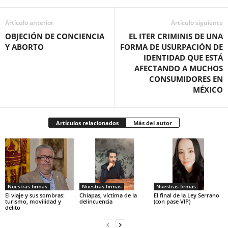
Artículo anterior
Artículo siguiente
OBJECIÓN DE CONCIENCIA
EL ITER CRIMINIS DE UNA
Y ABORTO
FORMA DE USURPACIÓN DE
IDENTIDAD QUE ESTÁ
AFECTANDO A MUCHOS
CONSUMIDORES EN
MÉXICO
Artículos relacionados
Más del autor
Nuestras firmas
Nuestras firmas
Nuestras firmas
El viaje y sus sombras:
Chiapas, víctima de la
El final de la Ley Serrano
turismo, movilidad y
delincuencia
(con pase VIP)
delito