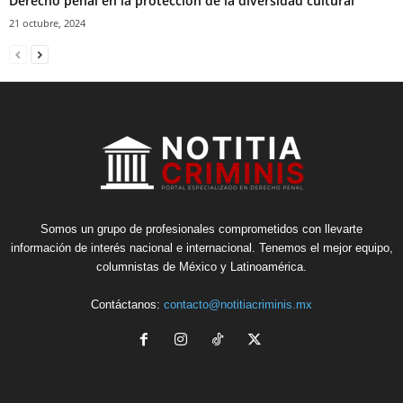
Derecho penal en la protección de la diversidad cultural
21 octubre, 2024
Somos un grupo de profesionales comprometidos con llevarte
información de interés nacional e internacional. Tenemos el mejor equipo,
columnistas de México y Latinoamérica.
Contáctanos:
contacto@notitiacriminis.mx