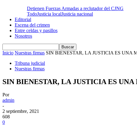
Detienen Fuerzas Armadas a reclutador del CJNG
Todo
Justicia local
Justicia nacional
Editorial
Escena del crimen
Entre celdas y pasillos
Nosotros
Inicio
Nuestras firmas
SIN BIENESTAR, LA JUSTICIA ES UNA 
Tribuna judicial
Nuestras firmas
SIN BIENESTAR, LA JUSTICIA ES UNA
Por
admin
-
2 septiembre, 2021
608
0