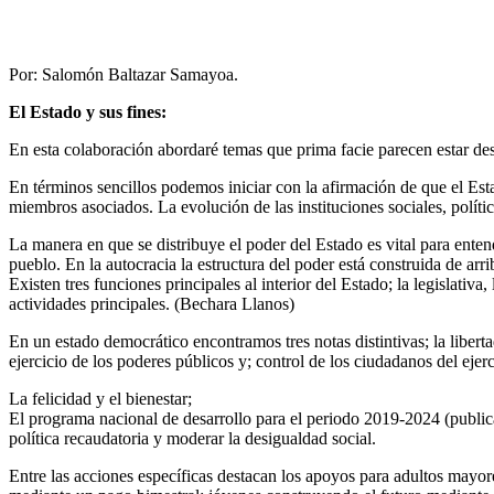
Por: Salomón Baltazar Samayoa.
El Estado y sus fines:
En esta colaboración abordaré temas que prima facie parecen estar d
En términos sencillos podemos iniciar con la afirmación de que el Est
miembros asociados. La evolución de las instituciones sociales, polític
La manera en que se distribuye el poder del Estado es vital para entend
pueblo. En la autocracia la estructura del poder está construida de arri
Existen tres funciones principales al interior del Estado; la legislativa,
actividades principales. (Bechara Llanos)
En un estado democrático encontramos tres notas distintivas; la liberta
ejercicio de los poderes públicos y; control de los ciudadanos del ejerc
La felicidad y el bienestar;
El programa nacional de desarrollo para el periodo 2019-2024 (publicad
política recaudatoria y moderar la desigualdad social.
Entre las acciones específicas destacan los apoyos para adultos mayor