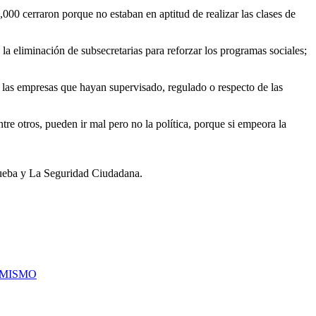
0 cerraron porque no estaban en aptitud de realizar las clases de
la eliminación de subsecretarias para reforzar los programas sociales;
 las empresas que hayan supervisado, regulado o respecto de las
tre otros, pueden ir mal pero no la política, porque si empeora la
rueba y La Seguridad Ciudadana.
AMISMO