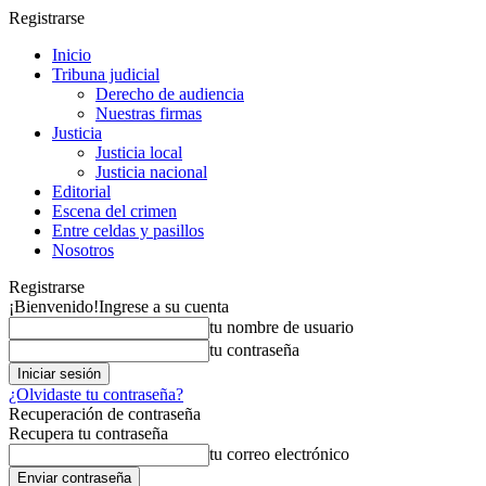
Registrarse
Inicio
Tribuna judicial
Derecho de audiencia
Nuestras firmas
Justicia
Justicia local
Justicia nacional
Editorial
Escena del crimen
Entre celdas y pasillos
Nosotros
Registrarse
¡Bienvenido!
Ingrese a su cuenta
tu nombre de usuario
tu contraseña
¿Olvidaste tu contraseña?
Recuperación de contraseña
Recupera tu contraseña
tu correo electrónico