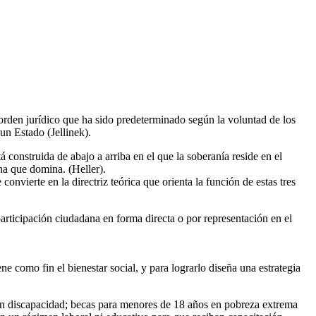
orden jurídico que ha sido predeterminado según la voluntad de los
un Estado (Jellinek).
á construida de abajo a arriba en el que la soberanía reside en el
ona que domina. (Heller).
 convierte en la directriz teórica que orienta la función de estas tres
 participación ciudadana en forma directa o por representación en el
e como fin el bienestar social, y para lograrlo diseña una estrategia
 con discapacidad; becas para menores de 18 años en pobreza extrema