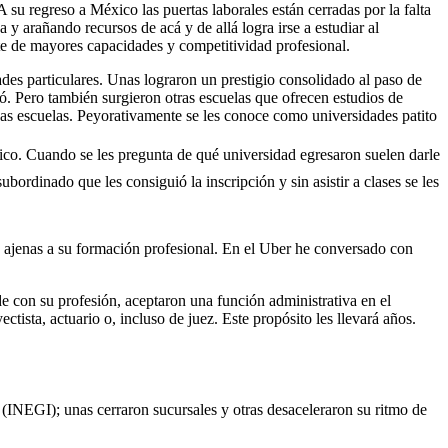
A su regreso a México las puertas laborales están cerradas por la falta
 y arañando recursos de acá y de allá logra irse a estudiar al
te de mayores capacidades y competitividad profesional.
des particulares. Unas lograron un prestigio consolidado al paso de
ó. Pero también surgieron otras escuelas que ofrecen estudios de
as escuelas. Peyorativamente se les conoce como universidades patito
lico. Cuando se les pregunta de qué universidad egresaron suelen darle
ubordinado que les consiguió la inscripción y sin asistir a clases se les
 ajenas a su formación profesional. En el Uber he conversado con
de con su profesión, aceptaron una función administrativa en el
tista, actuario o, incluso de juez. Este propósito les llevará años.
(INEGI); unas cerraron sucursales y otras desaceleraron su ritmo de