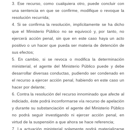
Ese recurso, como cualquiera otro, puede concluir con
una sentencia en que se confirme, modifique o revoque la
resolución recurrida;
Si se confirma la resolución, implícitamente se ha dicho
que el Ministerio Público no se equivocó y, por tanto, no
ejercerá acción penal, sin que en este caso haya un acto
positivo o un hacer que pueda ser materia de detención de
sus efectos;
En cambio, si se revoca o modifica la determinación
ministerial, el agente del Ministerio Público puede y debe
desarrollar diversas conductas, pudiendo ser condenado en
el recurso a ejercer acción penal, habiendo en este caso un
hacer por delante;
Contra la resolución del recurso innominado que afecte al
indiciado, éste podrá inconformarse vía recurso de apelación
y durante su substanciación el agente del Ministerio Público
no podrá seguir investigando ni ejercer acción penal, en
virtud de la suspensión a que ahora se hace referencia;
La actuación ministerial solamente podrá materializarse