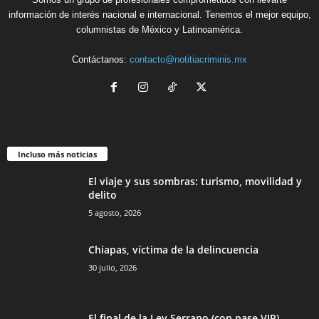
información de interés nacional e internacional. Tenemos el mejor equipo,
columnistas de México y Latinoamérica.
Contáctanos:
contacto@notitiacriminis.mx
Incluso más noticias
El viaje y sus sombras: turismo, movilidad y
delito
5 agosto, 2026
Chiapas, víctima de la delincuencia
30 julio, 2026
El final de la Ley Serrano (con pase VIP)