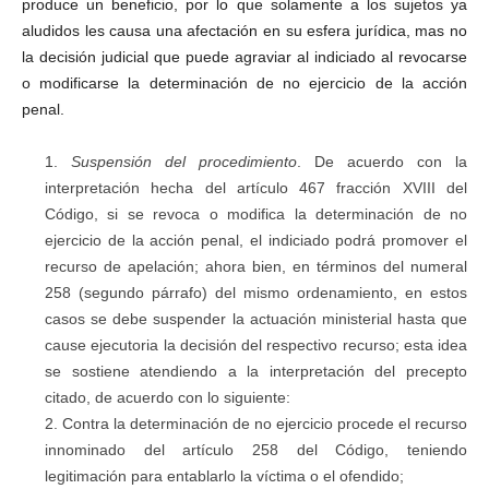
produce un beneficio, por lo que solamente a los sujetos ya
aludidos les causa una afectación en su esfera jurídica, mas no
la decisión judicial que puede agraviar al indiciado al revocarse
o modificarse la determinación de no ejercicio de la acción
penal.
Suspensión del procedimiento
. De acuerdo con la
interpretación hecha del artículo 467 fracción XVIII del
Código, si se revoca o modifica la determinación de no
ejercicio de la acción penal, el indiciado podrá promover el
recurso de apelación; ahora bien, en términos del numeral
258 (segundo párrafo) del mismo ordenamiento, en estos
casos se debe suspender la actuación ministerial hasta que
cause ejecutoria la decisión del respectivo recurso; esta idea
se sostiene atendiendo a la interpretación del precepto
citado, de acuerdo con lo siguiente:
Contra la determinación de no ejercicio procede el recurso
innominado del artículo 258 del Código, teniendo
legitimación para entablarlo la víctima o el ofendido;