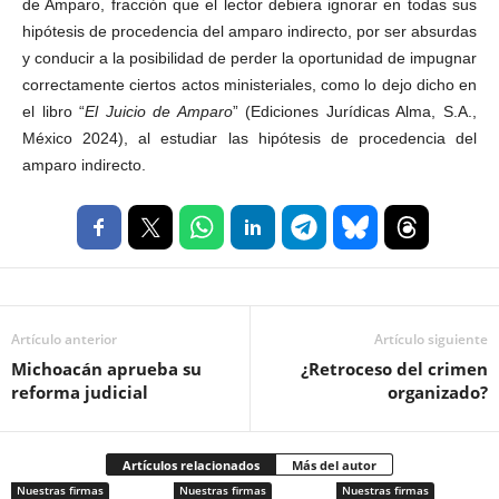
de Amparo, fracción que el lector debiera ignorar en todas sus
hipótesis de procedencia del amparo indirecto, por ser absurdas
y conducir a la posibilidad de perder la oportunidad de impugnar
correctamente ciertos actos ministeriales, como lo dejo dicho en
el libro “
El Juicio de Amparo
” (Ediciones Jurídicas Alma, S.A.,
México 2024), al estudiar las hipótesis de procedencia del
amparo indirecto.
Artículo anterior
Artículo siguiente
Michoacán aprueba su
¿Retroceso del crimen
reforma judicial
organizado?
Artículos relacionados
Más del autor
Nuestras firmas
Nuestras firmas
Nuestras firmas