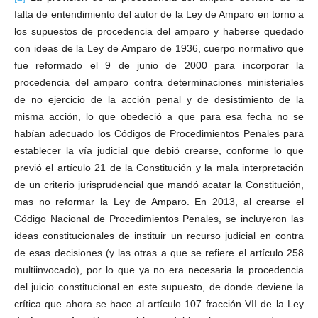
falta de entendimiento del autor de la Ley de Amparo en torno a
los supuestos de procedencia del amparo y haberse quedado
con ideas de la Ley de Amparo de 1936, cuerpo normativo que
fue reformado el 9 de junio de 2000 para incorporar la
procedencia del amparo contra determinaciones ministeriales
de no ejercicio de la acción penal y de desistimiento de la
misma acción, lo que obedeció a que para esa fecha no se
habían adecuado los Códigos de Procedimientos Penales para
establecer la vía judicial que debió crearse, conforme lo que
previó el artículo 21 de la Constitución y la mala interpretación
de un criterio jurisprudencial que mandó acatar la Constitución,
mas no reformar la Ley de Amparo. En 2013, al crearse el
Código Nacional de Procedimientos Penales, se incluyeron las
ideas constitucionales de instituir un recurso judicial en contra
de esas decisiones (y las otras a que se refiere el artículo 258
multiinvocado), por lo que ya no era necesaria la procedencia
del juicio constitucional en este supuesto, de donde deviene la
crítica que ahora se hace al artículo 107 fracción VII de la Ley