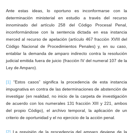
Ante estas ideas, lo oportuno es inconformarse con la
determinación ministerial en estudio a través del recurso
innominado del artículo 258 del Código Procesal Penal,
inconformándose con la sentencia dictada en esa instancia
merced al recurso de apelación (artículo 467 fracción XVIII del
Código Nacional de Procedimientos Penales) y, en su caso,
entablar la demanda de amparo indirecto contra la resolución
judicial emitida fuera de juicio (fracción IV del numeral 107 de la
Ley de Amparo).
[1]
“Estos casos” significa la procedencia de esta instancia
impugnativa en contra de las determinaciones de abstención de
investigar (en realidad, no inicio de la carpeta de investigación
de acuerdo con los numerales 131 fracción XIII y 221, ambos
del propio Código), el archivo temporal, la aplicación de un
criterio de oportunidad y el no ejercicio de la acción penal.
[2]
La previsión de la procedencia del amparo deviene de la