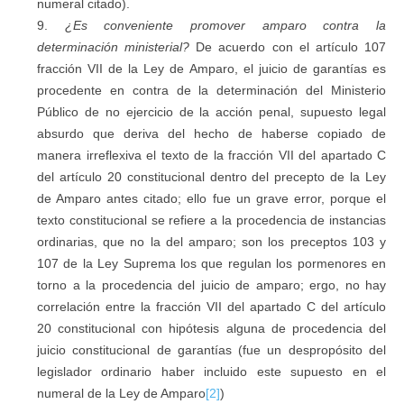
numeral citado).
¿Es conveniente promover amparo contra la
determinación ministerial?
De acuerdo con el artículo 107
fracción VII de la Ley de Amparo, el juicio de garantías es
procedente en contra de la determinación del Ministerio
Público de no ejercicio de la acción penal, supuesto legal
absurdo que deriva del hecho de haberse copiado de
manera irreflexiva el texto de la fracción VII del apartado C
del artículo 20 constitucional dentro del precepto de la Ley
de Amparo antes citado; ello fue un grave error, porque el
texto constitucional se refiere a la procedencia de instancias
ordinarias, que no la del amparo; son los preceptos 103 y
107 de la Ley Suprema los que regulan los pormenores en
torno a la procedencia del juicio de amparo; ergo, no hay
correlación entre la fracción VII del apartado C del artículo
20 constitucional con hipótesis alguna de procedencia del
juicio constitucional de garantías (fue un despropósito del
legislador ordinario haber incluido este supuesto en el
numeral de la Ley de Amparo
[2]
)