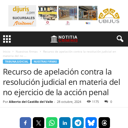
Inicio
Nuestras firmas
Recurso de apelación contra la resolución judicial en
materia del no ...
TRIBUNA JUDICIAL
NUESTRAS FIRMAS
Recurso de apelación contra la
resolución judicial en materia del
no ejercicio de la acción penal
Por
Alberto del Castillo del Valle
-
28 octubre, 2024
1175
0