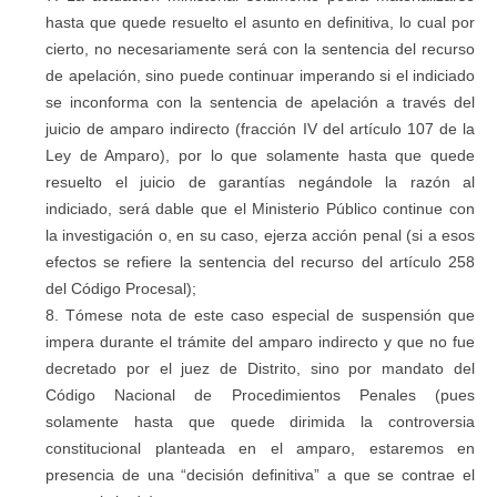
hasta que quede resuelto el asunto en definitiva, lo cual por
cierto, no necesariamente será con la sentencia del recurso
de apelación, sino puede continuar imperando si el indiciado
se inconforma con la sentencia de apelación a través del
juicio de amparo indirecto (fracción IV del artículo 107 de la
Ley de Amparo), por lo que solamente hasta que quede
resuelto el juicio de garantías negándole la razón al
indiciado, será dable que el Ministerio Público continue con
la investigación o, en su caso, ejerza acción penal (si a esos
efectos se refiere la sentencia del recurso del artículo 258
del Código Procesal);
Tómese nota de este caso especial de suspensión que
impera durante el trámite del amparo indirecto y que no fue
decretado por el juez de Distrito, sino por mandato del
Código Nacional de Procedimientos Penales (pues
solamente hasta que quede dirimida la controversia
constitucional planteada en el amparo, estaremos en
presencia de una “decisión definitiva” a que se contrae el