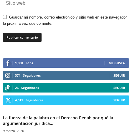
Guardar mi nombre, correo electrónico y sitio web en este navegador
la próxima vez que comente.
1,000
Fans
ME GUSTA
374
Seguidores
SEGUIR
26
Seguidores
SEGUIR
4,011
Seguidores
SEGUIR
La fuerza de la palabra en el Derecho Penal: por qué la
argumentación jurídica...
9 marzo, 2026