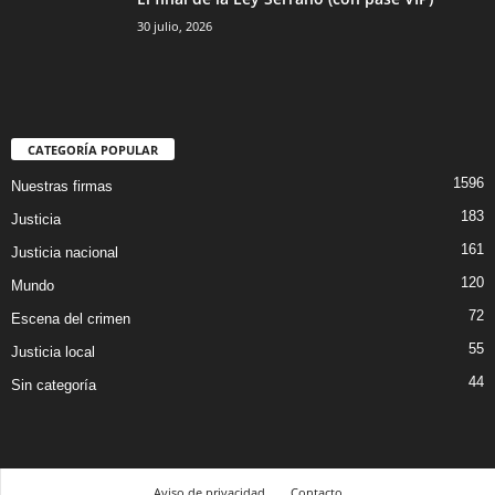
30 julio, 2026
CATEGORÍA POPULAR
1596
Nuestras firmas
183
Justicia
161
Justicia nacional
120
Mundo
72
Escena del crimen
55
Justicia local
44
Sin categoría
Aviso de privacidad
Contacto