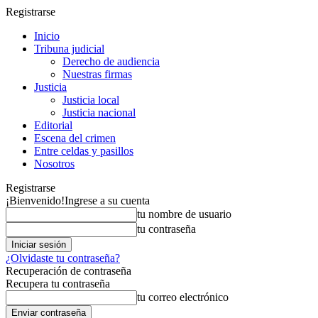
Registrarse
Inicio
Tribuna judicial
Derecho de audiencia
Nuestras firmas
Justicia
Justicia local
Justicia nacional
Editorial
Escena del crimen
Entre celdas y pasillos
Nosotros
Registrarse
¡Bienvenido!
Ingrese a su cuenta
tu nombre de usuario
tu contraseña
¿Olvidaste tu contraseña?
Recuperación de contraseña
Recupera tu contraseña
tu correo electrónico