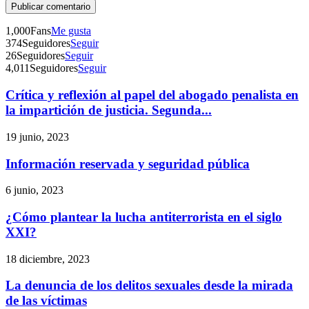
Telegram
1,000
Fans
Me gusta
374
Seguidores
Seguir
26
Seguidores
Seguir
4,011
Seguidores
Seguir
Crítica y reflexión al papel del abogado penalista en
la impartición de justicia. Segunda...
19 junio, 2023
Información reservada y seguridad pública
6 junio, 2023
¿Cómo plantear la lucha antiterrorista en el siglo
XXI?
18 diciembre, 2023
La denuncia de los delitos sexuales desde la mirada
de las víctimas