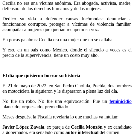
Cecilia no era una víctima anónima. Era abogada, activista, madre,
defensora de los derechos humanos y de las mujeres.
Dedicó su vida a defender causas incómodas: denunciar a
funcionarios corruptos, proteger a víctimas de violencia familiar,
acompañar a mujeres que querían recuperar su voz.
Linkedin
En pocas palabras: Cecilia era una mujer que no se callaba.
Y eso, en un país como México, donde el silencio a veces es el
precio de la supervivencia, tiene un costo muy alto.
El día que quisieron borrar su historia
El 21 de mayo de 2022, en San Pedro Cholula, Puebla, dos hombres
en motocicleta la siguieron y le dispararon a plena luz del día.
No fue un robo. No fue una equivocación. Fue un
feminicidio
planeado, orquestado, premeditado.
Meses después, la Fiscalía revelaría lo que muchas ya intuían:
Javier López Zavala
, ex pareja de
Cecilia Monzón
y ex candidato
a gobernador, era señalado como
autor intelectual
del crimen.