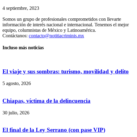
4 septiembre, 2023
Somos un grupo de profesionales comprometidos con llevarte
información de interés nacional e internacional. Tenemos el mejor
equipo, columnistas de México y Latinoamérica.
Contáctanos:
contacto@notitiacriminis.mx
Incluso más noticias
El viaje y sus sombras: turismo, movilidad y delito
5 agosto, 2026
Chiapas, víctima de la delincuencia
30 julio, 2026
Bluesky
El final de la Ley Serrano (con pase VIP)