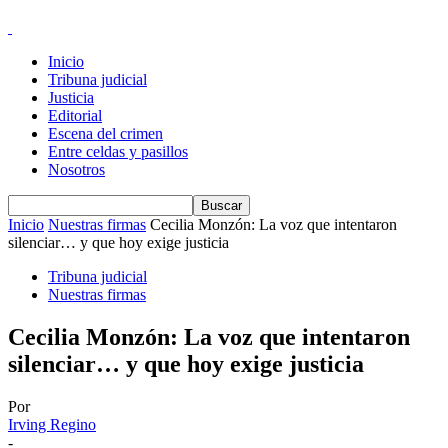
Inicio
Tribuna judicial
Justicia
Editorial
Escena del crimen
Entre celdas y pasillos
Nosotros
Inicio
Nuestras firmas
Cecilia Monzón: La voz que intentaron
silenciar… y que hoy exige justicia
Tribuna judicial
Nuestras firmas
Cecilia Monzón: La voz que intentaron
silenciar… y que hoy exige justicia
Por
Irving Regino
-