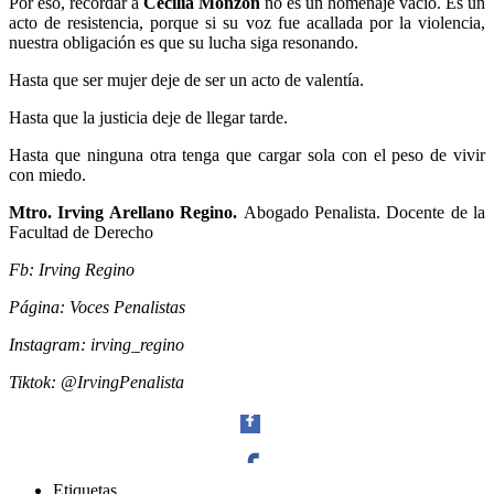
Por eso, recordar a
Cecilia Monzón
no es un homenaje vacío. Es un
acto de resistencia, porque si su voz fue acallada por la violencia,
nuestra obligación es que su lucha siga resonando.
Hasta que ser mujer deje de ser un acto de valentía.
Bluesky
Hasta que la justicia deje de llegar tarde.
Hasta que ninguna otra tenga que cargar sola con el peso de vivir
con miedo.
Mtro. Irving Arellano Regino.
Abogado Penalista. Docente de la
Threads
Facultad de Derecho
Fb: Irving Regino
Página: Voces Penalistas
Instagram: irving_regino
Tiktok: @IrvingPenalista
Etiquetas