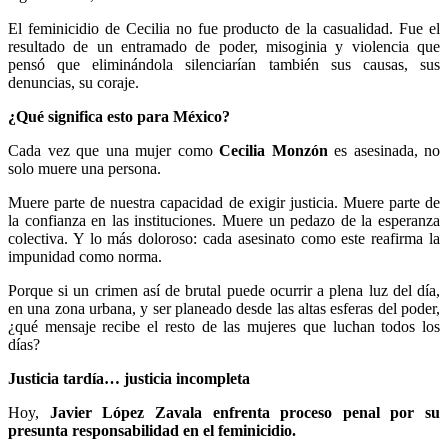
El feminicidio de Cecilia no fue producto de la casualidad. Fue el
resultado de un entramado de poder, misoginia y violencia que
pensó que eliminándola silenciarían también sus causas, sus
denuncias, su coraje.
¿Qué significa esto para México?
Cada vez que una mujer como
Cecilia Monzón
es asesinada, no
solo muere una persona.
Telegram
Muere parte de nuestra capacidad de exigir justicia. Muere parte de
la confianza en las instituciones. Muere un pedazo de la esperanza
colectiva. Y lo más doloroso: cada asesinato como este reafirma la
impunidad como norma.
Porque si un crimen así de brutal puede ocurrir a plena luz del día,
en una zona urbana, y ser planeado desde las altas esferas del poder,
¿qué mensaje recibe el resto de las mujeres que luchan todos los
días?
Justicia tardía… justicia incompleta
Hoy,
Javier López Zavala
enfrenta proceso penal por su
presunta responsabilidad en el feminicidio.