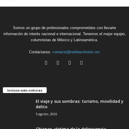
Somos un grupo de profesionales comprometidos con llevarte
información de interés nacional e internacional. Tenemos el mejor equipo,
columnistas de México y Latinoamérica.
Contáctanos:
contacto@notitiacriminis.mx
Incluso más noticias
El viaje y sus sombras: turismo, movilidad y
delito
5 agosto, 2026
Chiapas, víctima de la delincuencia