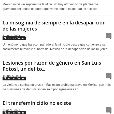
México inicia un septiembre fatídico. No hay otro modo de plantear la
gravedad del abuso de poder que viene contra la libertad, el acceso...
La misoginia de siempre en la desaparición
de las mujeres
31 julio, 2024
0
Nuestras firmas
Un fenómeno que ha acompañado al feminicidio desde que comenzó a ser
socialmente relevante al norte del México es la desaparición de las mujeres,...
Lesiones por razón de género en San Luis
Potosí, un delito...
18 junio, 2024
0
Nuestras firmas
La violencia contra mujeres y niñas es un problema grave en México, con más
de 4 millones de denuncias tan sólo por agresiones en...
El transfeminicidio no existe
24 abril, 2024
0
Nuestras firmas