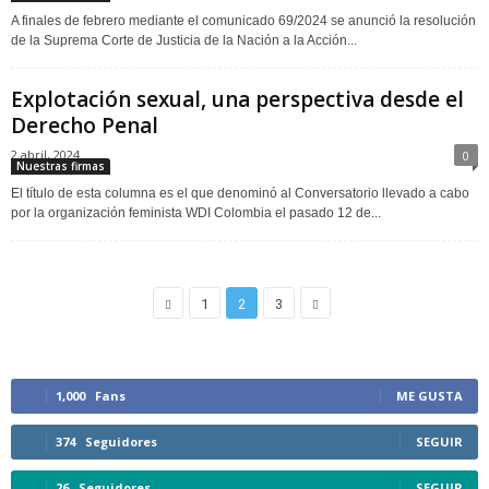
A finales de febrero mediante el comunicado 69/2024 se anunció la resolución
de la Suprema Corte de Justicia de la Nación a la Acción...
Explotación sexual, una perspectiva desde el
Derecho Penal
2 abril, 2024
0
Nuestras firmas
El título de esta columna es el que denominó al Conversatorio llevado a cabo
por la organización feminista WDI Colombia el pasado 12 de...
1
2
3
1,000
Fans
ME GUSTA
374
Seguidores
SEGUIR
26
Seguidores
SEGUIR