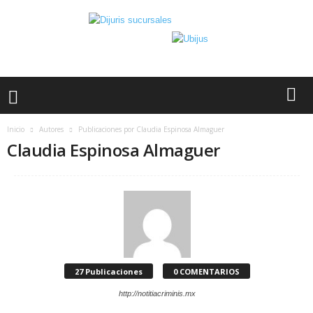
Inicio
Autores
Publicaciones por Claudia Espinosa Almaguer
Claudia Espinosa Almaguer
27 Publicaciones
0 COMENTARIOS
http://notitiacriminis.mx