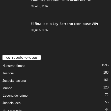
30 julio, 2026
El final de la Ley Serrano (con pase VIP)
30 julio, 2026
CATEGORÍA POPULAR
1596
Nuestras firmas
183
Justicia
161
Justicia nacional
120
Mundo
72
Escena del crimen
55
Justicia local
44
Sin categoría