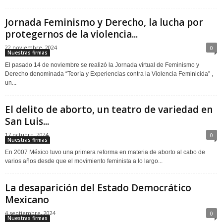
Jornada Feminismo y Derecho, la lucha por
protegernos de la violencia...
22 noviembre, 2024
0
Nuestras firmas
El pasado 14 de noviembre se realizó la Jornada virtual de Feminismo y
Derecho denominada “Teoría y Experiencias contra la Violencia Feminicida” ,
un...
El delito de aborto, un teatro de variedad en
San Luis...
17 octubre, 2024
0
Nuestras firmas
En 2007 México tuvo una primera reforma en materia de aborto al cabo de
varios años desde que el movimiento feminista a lo largo...
La desaparición del Estado Democrático
Mexicano
4 septiembre, 2024
0
Nuestras firmas