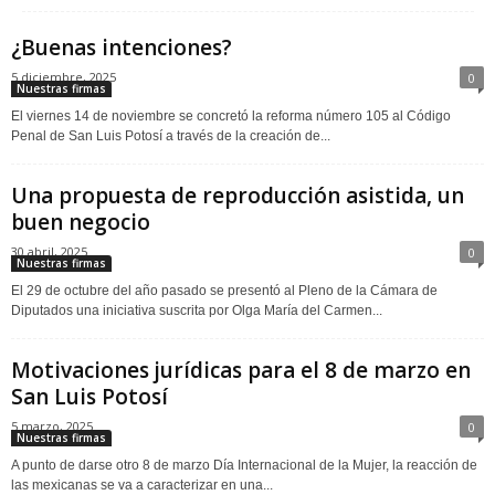
¿Buenas intenciones?
5 diciembre, 2025
0
Nuestras firmas
El viernes 14 de noviembre se concretó la reforma número 105 al Código
Penal de San Luis Potosí a través de la creación de...
Una propuesta de reproducción asistida, un
buen negocio
30 abril, 2025
0
Nuestras firmas
El 29 de octubre del año pasado se presentó al Pleno de la Cámara de
Diputados una iniciativa suscrita por Olga María del Carmen...
Motivaciones jurídicas para el 8 de marzo en
San Luis Potosí
5 marzo, 2025
0
Nuestras firmas
A punto de darse otro 8 de marzo Día Internacional de la Mujer, la reacción de
las mexicanas se va a caracterizar en una...