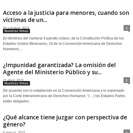
Acceso a la justicia para menores, cuando son
víctimas de un...
20 octubre, 2023
0
Nuestras firmas
En términos del numeral 4 párrafo octavo, de la Constitución Política de los
Estados Unidos Mexicanos, 19 de la Convención Americana de Derechos
Humanos,...
¿Impunidad garantizada? La omisión del
Agente del Ministerio Público y su...
21 abril, 2023
0
Nuestras firmas
De acuerdo con lo establecido en la Convención Americana y lo expresado
por la Corte Interamericana de Derechos Humanos: “(…) los Estados Partes
están obligados...
¿Qué alcance tiene juzgar con perspectiva de
género?
9 marzo, 2023
0