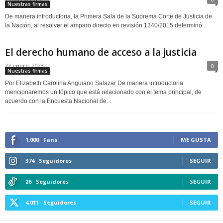
Nuestras firmas
De manera introductoria, la Primera Sala de la Suprema Corte de Justicia de
la Nación, al resolver el amparo directo en revisión 1340/2015 determinó...
El derecho humano de acceso a la justicia
22 enero, 2023
0
Nuestras firmas
Por Elizabeth Carolina Anguiano Salazar De manera introductoria
mencionaremos un tópico que está relacionado con el tema principal, de
acuerdo con la Encuesta Nacional de...
1,000
Fans
ME GUSTA
374
Seguidores
SEGUIR
26
Seguidores
SEGUIR
4,011
Seguidores
SEGUIR