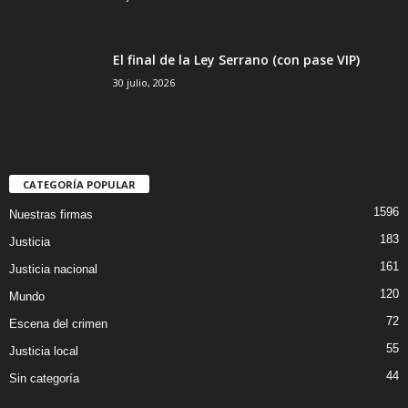
El final de la Ley Serrano (con pase VIP)
30 julio, 2026
CATEGORÍA POPULAR
1596
Nuestras firmas
183
Justicia
161
Justicia nacional
120
Mundo
72
Escena del crimen
55
Justicia local
44
Sin categoría