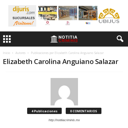
Inicio
Autores
Publicaciones por Elizabeth Carolina Anguiano Salazar
Elizabeth Carolina Anguiano Salazar
4 Publicaciones
0 COMENTARIOS
http://notitiacriminis.mx