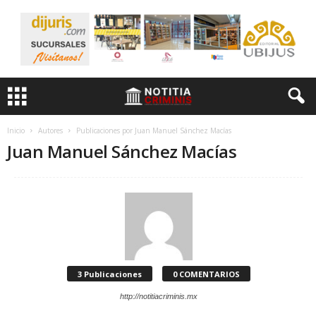
Inicio
Autores
Publicaciones por Juan Manuel Sánchez Macías
Juan Manuel Sánchez Macías
3 Publicaciones
0 COMENTARIOS
http://notitiacriminis.mx