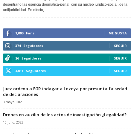
desentrañó las esencia dogmática-penal, con su núcleo jurídico-social, de la
antijuridicidad. En efecto,...
1,000
Fans
ME GUSTA
374
Seguidores
SEGUIR
26
Seguidores
SEGUIR
4,011
Seguidores
SEGUIR
Juez ordena a FGR indagar a Lozoya por presunta falsedad
de declaraciones
3 mayo, 2023
Drones en auxilio de los actos de investigación ¿Legalidad?
10 julio, 2023