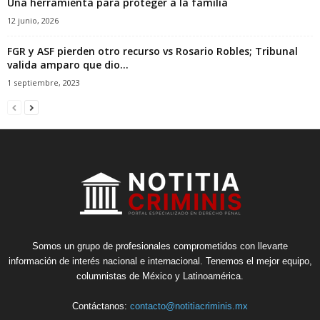
Una herramienta para proteger a la familia
12 junio, 2026
FGR y ASF pierden otro recurso vs Rosario Robles; Tribunal
valida amparo que dio...
1 septiembre, 2023
Somos un grupo de profesionales comprometidos con llevarte
información de interés nacional e internacional. Tenemos el mejor equipo,
columnistas de México y Latinoamérica.
Contáctanos:
contacto@notitiacriminis.mx