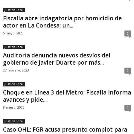
Justicia local
Fiscalía abre indagatoria por homicidio de
actor en La Condesa; un...
5 mayo, 2023
0
Justicia local
Auditoría denuncia nuevos desvíos del
gobierno de Javier Duarte por más...
27 febrero, 2023
0
Justicia local
Choque en Línea 3 del Metro: Fiscalía informa
avances y pide...
8 enero, 2023
0
Justicia local
Caso OHL: FGR acusa presunto complot para