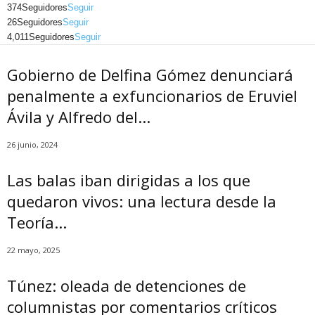
374
Seguidores
Seguir
26
Seguidores
Seguir
4,011
Seguidores
Seguir
Gobierno de Delfina Gómez denunciará
penalmente a exfuncionarios de Eruviel
Ávila y Alfredo del...
26 junio, 2024
Las balas iban dirigidas a los que
quedaron vivos: una lectura desde la
Teoría...
22 mayo, 2025
Túnez: oleada de detenciones de
columnistas por comentarios críticos