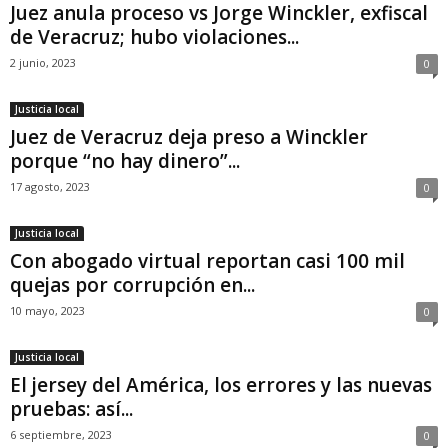
Juez anula proceso vs Jorge Winckler, exfiscal
de Veracruz; hubo violaciones...
2 junio, 2023
0
Justicia local
Juez de Veracruz deja preso a Winckler
porque “no hay dinero”...
17 agosto, 2023
0
Justicia local
Con abogado virtual reportan casi 100 mil
quejas por corrupción en...
10 mayo, 2023
0
Justicia local
El jersey del América, los errores y las nuevas
pruebas: así...
6 septiembre, 2023
0