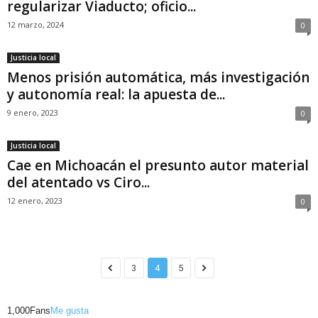
regularizar Viaducto; oficio...
12 marzo, 2024
0
Justicia local
Menos prisión automática, más investigación
y autonomía real: la apuesta de...
9 enero, 2023
0
Justicia local
Cae en Michoacán el presunto autor material
del atentado vs Ciro...
12 enero, 2023
0
3
4
5
1,000
Fans
Me gusta