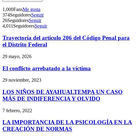
Telegram
1,000
Fans
Me gusta
374
Seguidores
Seguir
26
Seguidores
Seguir
4,011
Seguidores
Seguir
Trayectoría del artículo 206 del Código Penal para
el Distrito Federal
Bluesky
29 mayo, 2026
El conflicto arrebatado a la víctima
29 noviembre, 2023
Threads
LOS NIÑOS DE AYAHUALTEMPA UN CASO
MÁS DE INDIFERENCIA Y OLVIDO
7 febrero, 2022
LA IMPORTANCIA DE LA PSICOLOGÍA EN LA
CREACIÓN DE NORMAS