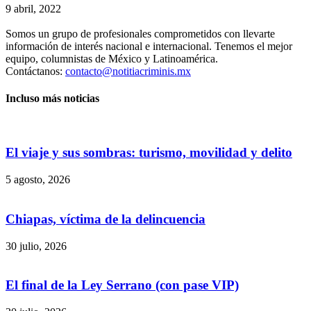
9 abril, 2022
Somos un grupo de profesionales comprometidos con llevarte
información de interés nacional e internacional. Tenemos el mejor
equipo, columnistas de México y Latinoamérica.
Contáctanos:
contacto@notitiacriminis.mx
Incluso más noticias
El viaje y sus sombras: turismo, movilidad y delito
5 agosto, 2026
Chiapas, víctima de la delincuencia
30 julio, 2026
Bluesky
El final de la Ley Serrano (con pase VIP)