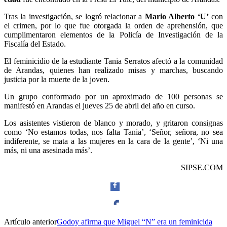
Tras la investigación, se logró relacionar a
Mario Alberto ‘U’
con
Whatsapp
el crimen, por lo que fue otorgada la orden de aprehensión, que
cumplimentaron elementos de la Policía de Investigación de la
Fiscalía del Estado.
El feminicidio de la estudiante Tania Serratos afectó a la comunidad
de Arandas, quienes han realizado misas y marchas, buscando
justicia por la muerte de la joven.
Linkedin
Un grupo conformado por un aproximado de 100 personas se
manifestó en Arandas el jueves 25 de abril del año en curso.
Los asistentes vistieron de blanco y morado, y gritaron consignas
como ‘No estamos todas, nos falta Tania’, ‘Señor, señora, no sea
indiferente, se mata a las mujeres en la cara de la gente’, ‘Ni una
más, ni una asesinada más’.
SIPSE.COM
Artículo anterior
Godoy afirma que Miguel “N” era un feminicida