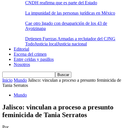
CNDH reafirma que es parte del Estado
La impunidad de las personas jurídicas en México
Cae otro ligado con desaparición de los 43 de
Ayotzinapa
Detienen Fuerzas Armadas a reclutador del CJNG
Todo
Justicia local
Justicia nacional
Editorial
Escena del crimen
Entre celdas y pasillos
Nosotros
Inicio
Mundo
Jalisco: vinculan a proceso a presunto feminicida de
Tania Serratos
Mundo
Jalisco: vinculan a proceso a presunto
feminicida de Tania Serratos
Por