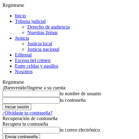
Registrarse
Inicio
Tribuna judicial
Derecho de audiencia
Nuestras firmas
Justicia
Justicia local
Justicia nacional
Editorial
Escena del crimen
Entre celdas y pasillos
Nosotros
Registrarse
¡Bienvenido!
Ingrese a su cuenta
tu nombre de usuario
tu contraseña
¿Olvidaste tu contraseña?
Recuperación de contraseña
Recupera tu contraseña
tu correo electrónico