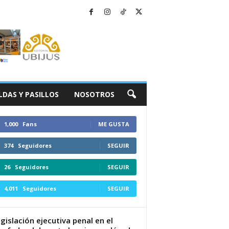
LDAS Y PASILLOS
NOSOTROS
1,000
Fans
ME GUSTA
374
Seguidores
SEGUIR
26
Seguidores
SEGUIR
4,011
Seguidores
SEGUIR
egislación ejecutiva penal en el