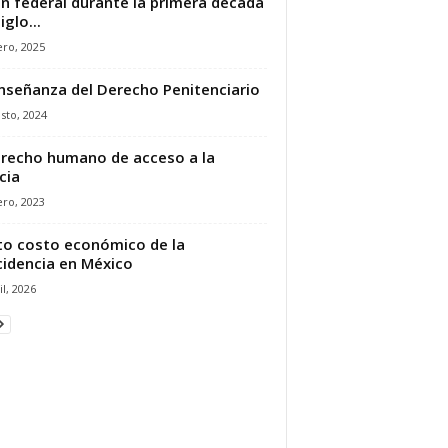
n federal durante la primera década
iglo...
ro, 2025
nseñanza del Derecho Penitenciario
sto, 2024
erecho humano de acceso a la
cia
ro, 2023
lto costo económico de la
cidencia en México
il, 2026