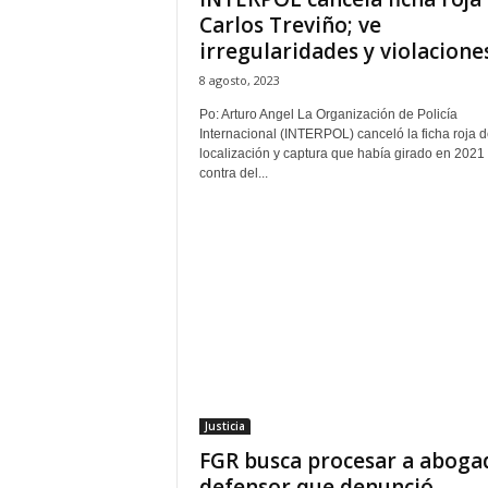
Carlos Treviño; ve
irregularidades y violaciones.
8 agosto, 2023
Po: Arturo Angel La Organización de Policía
Internacional (INTERPOL) canceló la ficha roja d
localización y captura que había girado en 2021
contra del...
Justicia
FGR busca procesar a aboga
defensor que denunció