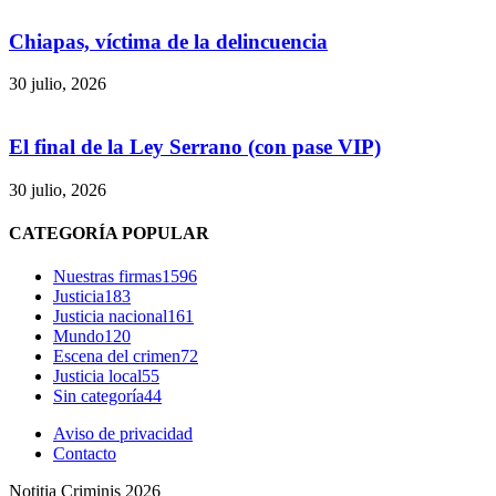
Chiapas, víctima de la delincuencia
30 julio, 2026
El final de la Ley Serrano (con pase VIP)
30 julio, 2026
CATEGORÍA POPULAR
Nuestras firmas
1596
Justicia
183
Justicia nacional
161
Mundo
120
Escena del crimen
72
Justicia local
55
Sin categoría
44
Aviso de privacidad
Contacto
Notitia Criminis 2026