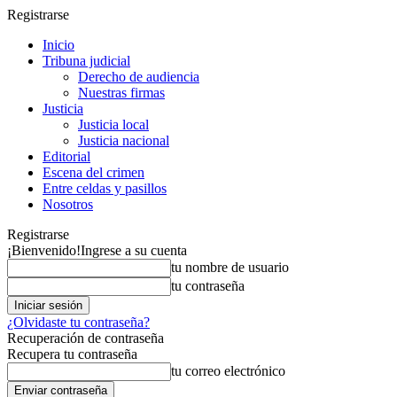
Registrarse
Inicio
Tribuna judicial
Derecho de audiencia
Nuestras firmas
Justicia
Justicia local
Justicia nacional
Editorial
Escena del crimen
Entre celdas y pasillos
Nosotros
Registrarse
¡Bienvenido!
Ingrese a su cuenta
tu nombre de usuario
tu contraseña
¿Olvidaste tu contraseña?
Recuperación de contraseña
Recupera tu contraseña
tu correo electrónico