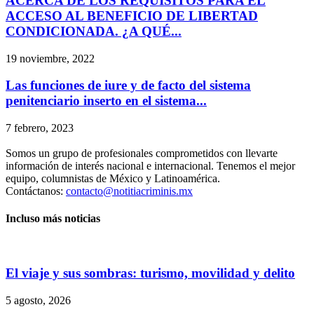
ACERCA DE LOS REQUISITOS PARA EL
ACCESO AL BENEFICIO DE LIBERTAD
CONDICIONADA. ¿A QUÉ...
19 noviembre, 2022
Las funciones de iure y de facto del sistema
penitenciario inserto en el sistema...
7 febrero, 2023
Somos un grupo de profesionales comprometidos con llevarte
información de interés nacional e internacional. Tenemos el mejor
equipo, columnistas de México y Latinoamérica.
Contáctanos:
contacto@notitiacriminis.mx
Incluso más noticias
El viaje y sus sombras: turismo, movilidad y delito
5 agosto, 2026