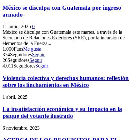
México se disculpa con Guatemala por ingreso
armado
11 junio, 2025
0
México se disculpa con Guatemala este martes, a través de la
Secretaría de Relaciones Exteriores (SRE), por la incursión de
elementos de la Fuerza...
1,000
Fans
Me gusta
374
Seguidores
Seguir
26
Seguidores
Seguir
4,011
Seguidores
Seguir
Violencia colectiva y derechos humanos: reflexión
sobre los linchamientos en México
1 abril, 2025
La insatisfacción económica y su Impacto en la
psique del votante ilustrado
6 noviembre, 2023