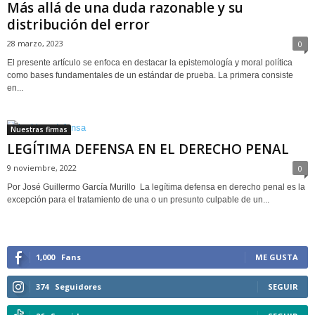
Más allá de una duda razonable y su
distribución del error
28 marzo, 2023
0
El presente artículo se enfoca en destacar la epistemología y moral política
como bases fundamentales de un estándar de prueba. La primera consiste
en...
Nuestras firmas
LEGÍTIMA DEFENSA EN EL DERECHO PENAL
9 noviembre, 2022
0
Por José Guillermo García Murillo La legítima defensa en derecho penal es la
excepción para el tratamiento de una o un presunto culpable de un...
1,000
Fans
ME GUSTA
374
Seguidores
SEGUIR