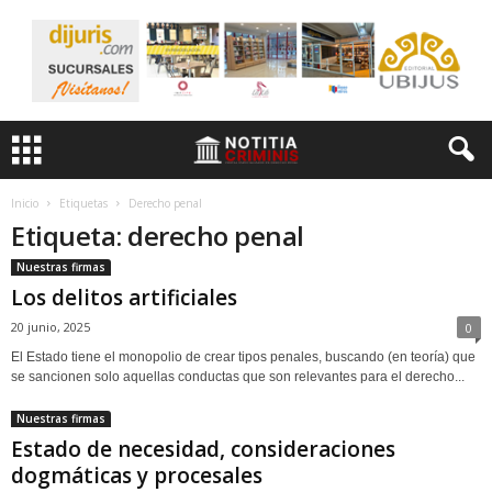
Inicio
Etiquetas
Derecho penal
Etiqueta: derecho penal
Nuestras firmas
Los delitos artificiales
20 junio, 2025
0
El Estado tiene el monopolio de crear tipos penales, buscando (en teoría) que
se sancionen solo aquellas conductas que son relevantes para el derecho...
Nuestras firmas
Estado de necesidad, consideraciones
dogmáticas y procesales