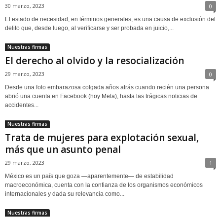
30 marzo, 2023
0
El estado de necesidad, en términos generales, es una causa de exclusión del
delito que, desde luego, al verificarse y ser probada en juicio,...
Nuestras firmas
El derecho al olvido y la resocialización
29 marzo, 2023
0
Desde una foto embarazosa colgada años atrás cuando recién una persona
abrió una cuenta en Facebook (hoy Meta), hasta las trágicas noticias de
accidentes...
Nuestras firmas
Trata de mujeres para explotación sexual,
más que un asunto penal
29 marzo, 2023
1
México es un país que goza —aparentemente— de estabilidad
macroeconómica, cuenta con la confianza de los organismos económicos
internacionales y dada su relevancia como...
Nuestras firmas