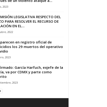
ués de un violento ataque a...
io, 2023
MISIÓN LEGISLATIVA RESPECTO DEL
ZO PARA RESOLVER EL RECURSO DE
ACIÓN EN EL...
ubre, 2022
parecen en registro oficial de
cidios los 29 muertos del operativo
vidio
ro, 2023
irmado: García Harfuch, exjefe de la
cía, va por CDMX y parte como
rito
ptiembre, 2023