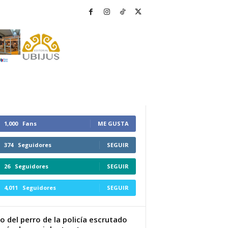
1,000
Fans
ME GUSTA
374
Seguidores
SEGUIR
26
Seguidores
SEGUIR
4,011
Seguidores
SEGUIR
so del perro de la policía escrutado