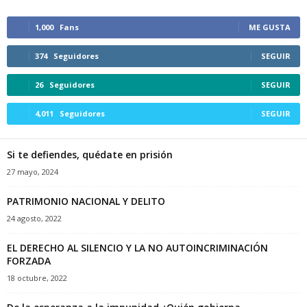
1,000
Fans
ME GUSTA
374
Seguidores
SEGUIR
26
Seguidores
SEGUIR
4,011
Seguidores
SEGUIR
Si te defiendes, quédate en prisión
27 mayo, 2024
PATRIMONIO NACIONAL Y DELITO
24 agosto, 2022
EL DERECHO AL SILENCIO Y LA NO AUTOINCRIMINACIÓN
FORZADA
18 octubre, 2022