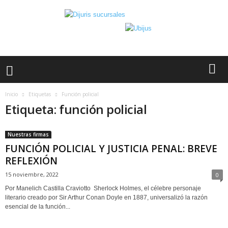
Inicio
Etiquetas
Función policial
Etiqueta: función policial
Nuestras firmas
FUNCIÓN POLICIAL Y JUSTICIA PENAL: BREVE
REFLEXIÓN
15 noviembre, 2022
0
Por Manelich Castilla Craviotto Sherlock Holmes, el célebre personaje
literario creado por Sir Arthur Conan Doyle en 1887, universalizó la razón
esencial de la función...