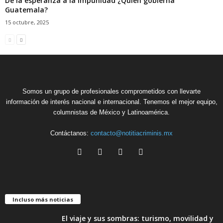
De la esperanza a la impunidad ¿Quién gobierna
Guatemala?
15 octubre, 2025
Somos un grupo de profesionales comprometidos con llevarte
información de interés nacional e internacional. Tenemos el mejor equipo,
columnistas de México y Latinoamérica.
Contáctanos:
contacto@notitiacriminis.mx
Incluso más noticias
El viaje y sus sombras: turismo, movilidad y