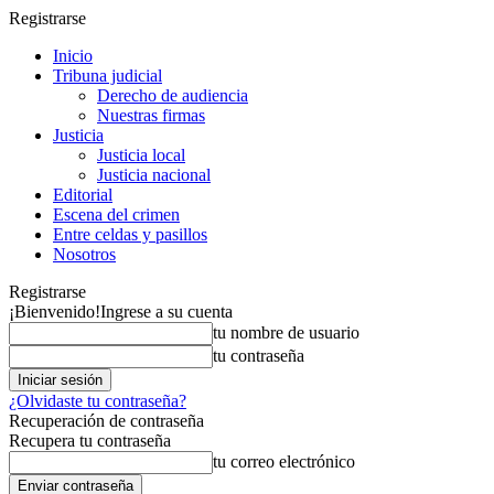
Registrarse
Inicio
Tribuna judicial
Derecho de audiencia
Nuestras firmas
Justicia
Justicia local
Justicia nacional
Editorial
Escena del crimen
Entre celdas y pasillos
Nosotros
Registrarse
¡Bienvenido!
Ingrese a su cuenta
tu nombre de usuario
tu contraseña
¿Olvidaste tu contraseña?
Recuperación de contraseña
Recupera tu contraseña
tu correo electrónico