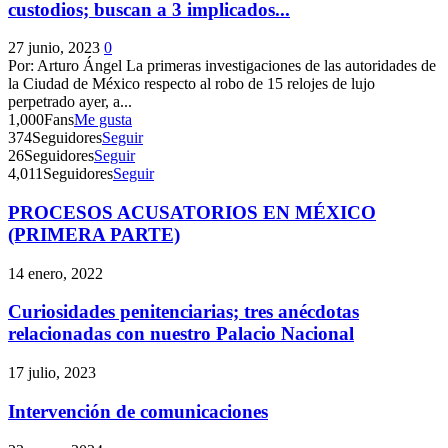
custodios; buscan a 3 implicados...
27 junio, 2023
0
Por: Arturo Ángel La primeras investigaciones de las autoridades de
la Ciudad de México respecto al robo de 15 relojes de lujo
perpetrado ayer, a...
1,000
Fans
Me gusta
374
Seguidores
Seguir
26
Seguidores
Seguir
4,011
Seguidores
Seguir
PROCESOS ACUSATORIOS EN MÉXICO
(PRIMERA PARTE)
14 enero, 2022
Curiosidades penitenciarias; tres anécdotas
relacionadas con nuestro Palacio Nacional
17 julio, 2023
Intervención de comunicaciones