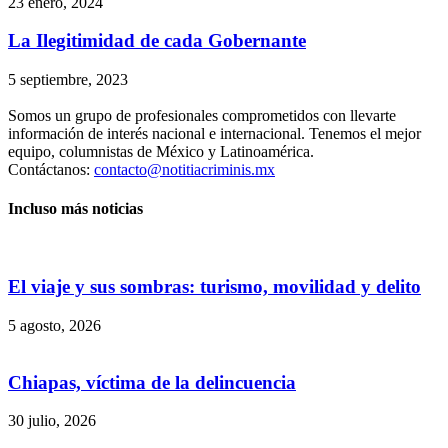
23 enero, 2024
La Ilegitimidad de cada Gobernante
5 septiembre, 2023
Somos un grupo de profesionales comprometidos con llevarte
información de interés nacional e internacional. Tenemos el mejor
equipo, columnistas de México y Latinoamérica.
Contáctanos:
contacto@notitiacriminis.mx
Incluso más noticias
El viaje y sus sombras: turismo, movilidad y delito
5 agosto, 2026
Chiapas, víctima de la delincuencia
30 julio, 2026