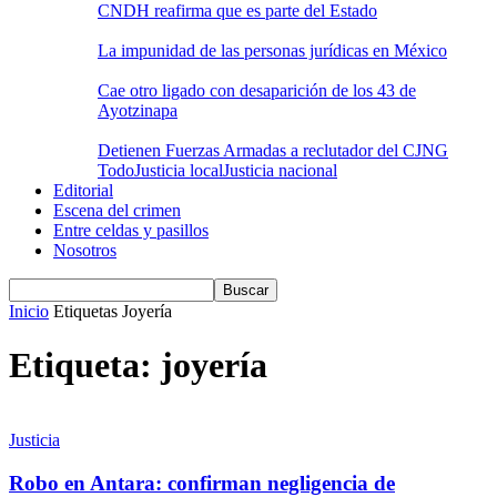
CNDH reafirma que es parte del Estado
La impunidad de las personas jurídicas en México
Cae otro ligado con desaparición de los 43 de
Ayotzinapa
Detienen Fuerzas Armadas a reclutador del CJNG
Todo
Justicia local
Justicia nacional
Editorial
Escena del crimen
Entre celdas y pasillos
Nosotros
Inicio
Etiquetas
Joyería
Etiqueta: joyería
Justicia
Robo en Antara: confirman negligencia de