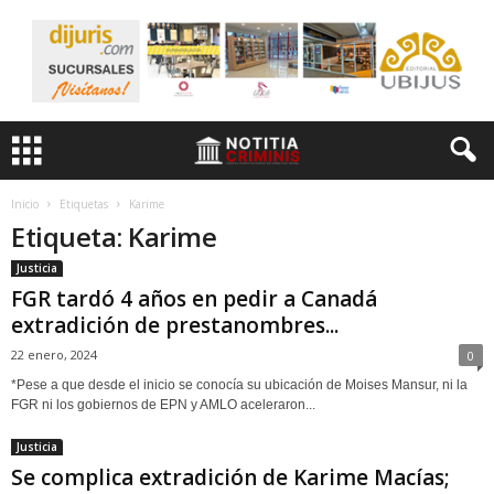
Inicio
Etiquetas
Karime
Etiqueta: Karime
Justicia
FGR tardó 4 años en pedir a Canadá
extradición de prestanombres...
22 enero, 2024
0
*Pese a que desde el inicio se conocía su ubicación de Moises Mansur, ni la
FGR ni los gobiernos de EPN y AMLO aceleraron...
Justicia
Se complica extradición de Karime Macías;