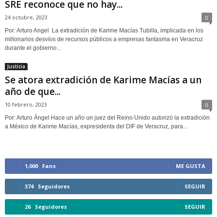
SRE reconoce que no hay...
24 octubre, 2023
0
Por: Arturo Angel La extradición de Karime Macías Tubilla, implicada en los
millonarios desvíos de recursos públicos a empresas fantasma en Veracruz
durante el gobierno...
Justicia
Se atora extradición de Karime Macías a un
año de que...
10 febrero, 2023
0
Por: Arturo Ángel Hace un año un juez del Reino Unido autorizó la extradición
a México de Karime Macías, expresidenta del DIF de Veracruz, para...
1,000
Fans
ME GUSTA
374
Seguidores
SEGUIR
26
Seguidores
SEGUIR