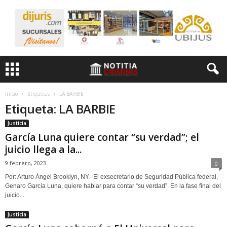
Inicio
Etiquetas
LA BARBIE
Etiqueta: LA BARBIE
Justicia
García Luna quiere contar “su verdad”; el
juicio llega a la...
9 febrero, 2023
0
Por: Arturo Ángel Brooklyn, NY.- El exsecretario de Seguridad Pública federal,
Genaro García Luna, quiere hablar para contar “su verdad”. En la fase final del
juicio...
Justicia