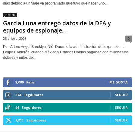
días debido a un viaje ya programado que tuvo que hacer uno...
Justicia
García Luna entregó datos de la DEA y
equipos de espionaje...
25 enero, 2023
0
Por: Arturo Angel Brooklyn, NY.- Durante la administración del expresidente
Felipe Calderón, cuando México y Estados Unidos pagaban con millones de
dólares y miles de...
1,000
Fans
ME GUSTA
374
Seguidores
SEGUIR
26
Seguidores
SEGUIR
4,011
Seguidores
SEGUIR