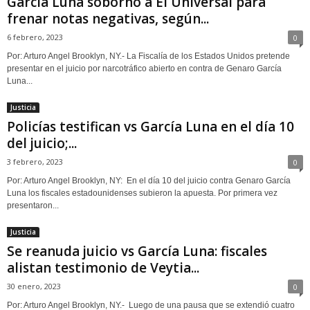
García Luna sobornó a El Universal para
frenar notas negativas, según...
6 febrero, 2023
0
Por: Arturo Angel Brooklyn, NY.- La Fiscalía de los Estados Unidos pretende
presentar en el juicio por narcotráfico abierto en contra de Genaro García
Luna...
Justicia
Policías testifican vs García Luna en el día 10
del juicio;...
3 febrero, 2023
0
Por: Arturo Angel Brooklyn, NY: En el día 10 del juicio contra Genaro García
Luna los fiscales estadounidenses subieron la apuesta. Por primera vez
presentaron...
Justicia
Se reanuda juicio vs García Luna: fiscales
alistan testimonio de Veytia...
30 enero, 2023
0
Por: Arturo Angel Brooklyn, NY.- Luego de una pausa que se extendió cuatro