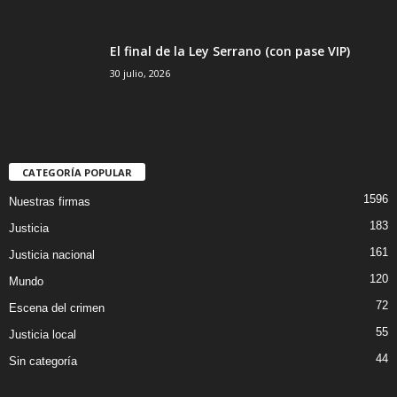
El final de la Ley Serrano (con pase VIP)
30 julio, 2026
CATEGORÍA POPULAR
1596
Nuestras firmas
183
Justicia
161
Justicia nacional
120
Mundo
72
Escena del crimen
55
Justicia local
44
Sin categoría