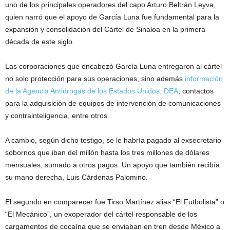
uno de los principales operadores del capo Arturo Beltrán Leyva,
quien narró que el apoyo de García Luna fue fundamental para la
expansión y consolidación del Cártel de Sinaloa en la primera
década de este siglo.
Las corporaciones que encabezó García Luna entregaron al cártel
no solo protección para sus operaciones, sino además
información
de la Agencia Antidrogas de los Estados Unidos, DEA
, contactos
para la adquisición de equipos de intervención de comunicaciones
y contrainteligencia, entre otros.
A cambio, según dicho testigo, se le habría pagado al exsecretario
sobornos que iban del millón hasta los tres millones de dólares
mensuales, sumado a otros pagos. Un apoyo que también recibía
su mano derecha, Luis Cárdenas Palomino.
El segundo en comparecer fue Tirso Martínez alias “El Futbolista” o
“El Mecánico”, un exoperador del cártel responsable de los
cargamentos de cocaína que se enviaban en tren desde México a