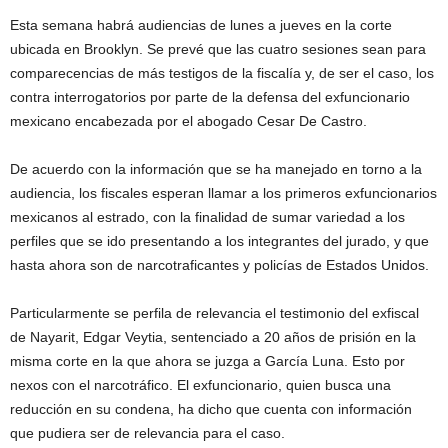
Esta semana habrá audiencias de lunes a jueves en la corte
ubicada en Brooklyn. Se prevé que las cuatro sesiones sean para
comparecencias de más testigos de la fiscalía y, de ser el caso, los
contra interrogatorios por parte de la defensa del exfuncionario
mexicano encabezada por el abogado Cesar De Castro.
De acuerdo con la información que se ha manejado en torno a la
audiencia, los fiscales esperan llamar a los primeros exfuncionarios
mexicanos al estrado, con la finalidad de sumar variedad a los
perfiles que se ido presentando a los integrantes del jurado, y que
hasta ahora son de narcotraficantes y policías de Estados Unidos.
Particularmente se perfila de relevancia el testimonio del exfiscal
de Nayarit, Edgar Veytia, sentenciado a 20 años de prisión en la
misma corte en la que ahora se juzga a García Luna. Esto por
nexos con el narcotráfico. El exfuncionario, quien busca una
reducción en su condena, ha dicho que cuenta con información
que pudiera ser de relevancia para el caso.