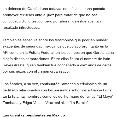
La defensa de García Luna todavía intentó la semana pasada
promover recursos ante el juez para tratar de que no sea
convocado dicho testigo, pero por ahora, los esfuerzos han
resultado infructuosos.
También se especula sobre los testimonios que podrían brindar
exagentes de seguridad mexicanos que colaboraron tanto en la
AFI como en la Policía Federal, en los tiempos en que García Luna
dirigía dichas corporaciones. Entre ellos figura el nombre de Iván
Reyes Arzate, quien también fue condenado a diez años de cárcel
por sus nexos con el crimen organizado.
Los fiscales, a su vez, continuarán llamando a criminales de un
perfil alto relacionados con los presuntos sobornos a García Luna.
En la lista hay nombres como los del hermano de Ismael “El Mayo”
Zambada y Edgar Valdez Villarreal alias “La Barbie”.
Las cuentas pendientes en México