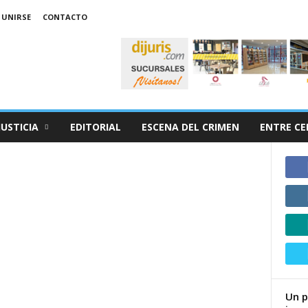
 UNIRSE
CONTACTO
JUSTICIA
EDITORIAL
ESCENA DEL CRIMEN
ENTRE CE
Un p