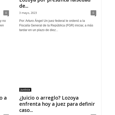
de...
0
3 mayo, 2023
0
 y no
Por: Arturo Ángel Un juez federal le ordenó a la
ven
Fiscalía General de la República (FGR) iniciar, a más
tardar en un plazo de diez...
Justicia
o a
¿Juicio o arreglo? Lozoya
enfrenta hoy a juez para definir
caso...