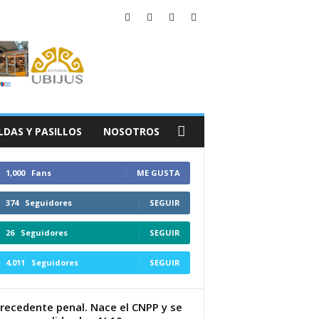
LDAS Y PASILLOS
NOSOTROS
1,000
Fans
ME GUSTA
374
Seguidores
SEGUIR
26
Seguidores
SEGUIR
4,011
Seguidores
SEGUIR
recedente penal. Nace el CNPP y se