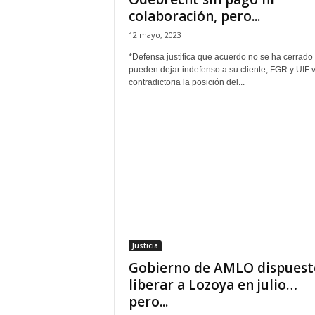
colaboración, pero...
12 mayo, 2023
*Defensa justifica que acuerdo no se ha cerrado
pueden dejar indefenso a su cliente; FGR y UIF 
contradictoria la posición del...
Justicia
Gobierno de AMLO dispuest
liberar a Lozoya en julio…
pero...