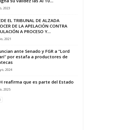
gna su validez las AI 10...
io, 2023
EDE EL TRIBUNAL DE ALZADA
OCER DE LA APELACIÓN CONTRA
ULACIÓN A PROCESO Y...
io, 2021
ncian ante Senado y FGR a “Lord
ari” por estafa a productores de
atecas
yo, 2024
 reafirma que es parte del Estado
o, 2025