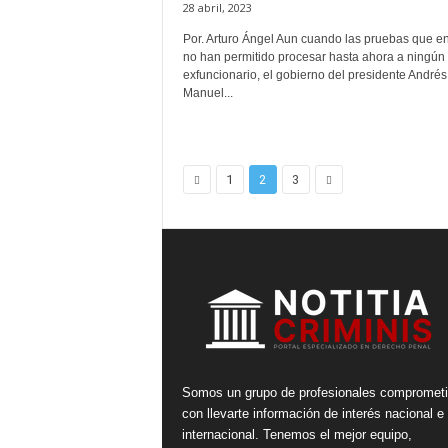
28 abril, 2023
Por. Arturo Ángel Aun cuando las pruebas que e
no han permitido procesar hasta ahora a ningún 
exfuncionario, el gobierno del presidente Andrés
Manuel...
1
2
3
Somos un grupo de profesionales compromet
con llevarte información de interés nacional e
internacional. Tenemos el mejor equipo,