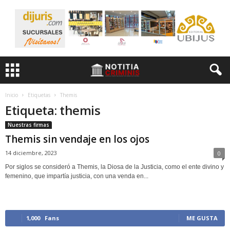
Inicio
Etiquetas
Themis
Etiqueta: themis
Nuestras firmas
Themis sin vendaje en los ojos
14 diciembre, 2023
0
Por siglos se consideró a Themis, la Diosa de la Justicia, como el ente divino y
femenino, que impartía justicia, con una venda en...
1,000
Fans
ME GUSTA