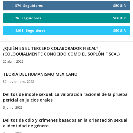
374
Seguidores
SEGUIR
26
Seguidores
SEGUIR
4,011
Seguidores
SEGUIR
¿QUIÉN ES EL TERCERO COLABORADOR FISCAL?
(COLOQUIALMENTE CONOCIDO COMO EL SOPLÓN FISCAL)
20 abril, 2022
TEORÍA DEL HUMANISMO MEXICANO
30 noviembre, 2022
Delitos de índole sexual: La valoración racional de la prueba
pericial en juicios orales
5 junio, 2023
Delitos de odio y crímenes basados en la orientación sexual
e identidad de género