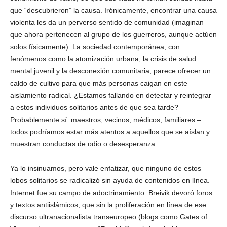
que “descubrieron” la causa. Irónicamente, encontrar una causa
violenta les da un perverso sentido de comunidad (imaginan
que ahora pertenecen al grupo de los guerreros, aunque actúen
solos físicamente). La sociedad contemporánea, con
fenómenos como la atomización urbana, la crisis de salud
mental juvenil y la desconexión comunitaria, parece ofrecer un
caldo de cultivo para que más personas caigan en este
aislamiento radical. ¿Estamos fallando en detectar y reintegrar
a estos individuos solitarios antes de que sea tarde?
Probablemente sí: maestros, vecinos, médicos, familiares –
todos podríamos estar más atentos a aquellos que se aíslan y
muestran conductas de odio o desesperanza.
Ya lo insinuamos, pero vale enfatizar, que ninguno de estos
lobos solitarios se radicalizó sin ayuda de contenidos en línea.
Internet fue su campo de adoctrinamiento. Breivik devoró foros
y textos antiislámicos, que sin la proliferación en línea de ese
discurso ultranacionalista transeuropeo (blogs como Gates of