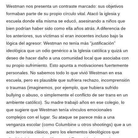
Westman nos presenta un contraste marcado: sus objetivos
formaban parte de su propio círculo vital. Atacó la iglesia y
escuela donde ella misma se educó, asesinando a niños que
bien podrían haber sido como ella años atrás. A diferencia de
los anteriores, sus víctimas sí eran inocentes incluso bajo la
lógica del agresor: Westman no tenía más “justificación”
ideológica que un odio genérico a la Iglesia católica y quizá un
deseo de hacer daño a una comunidad local que asociaba con
su propio sufrimiento. Esto apunta a motivaciones fuertemente
personales. No sabemos todo lo que vivió Westman en esa
escuela, pero es plausible que sufriera rechazo, incomprensión
o traumas (imaginemos, por ejemplo, que hubiera sufrido
bullying o abuso, o simplemente el conflicto de ser trans en un
ambiente católico). Su madre trabajó años en ese colegio, lo
que sugiere que Westman tenía vínculos emocionales
complejos con el lugar. Su ataque se parece más a una
venganza escolar (como Columbine u otros shootings) que a un
acto terrorista clásico, pero los elementos ideológicos que