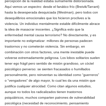
percepción de la realidad estaba sumamente distorsionada.
Aquí vemos un espectro: desde el fanático frío (Breivik/Tarrant)
hasta la desesperada desquiciada (Westman), pero todos con
desequilibrios emocionales que los hicieron proclives a la
violencia. Un individuo mentalmente estable difícilmente abrace
la idea de masacrar inocentes. ¿Significa esto que la
enfermedad mental causa terrorismo? No directamente, y es
importante no estigmatizar: millones de personas padecen
trastornos y no cometerán violencia. Sin embargo, en
combinación con otros factores, una mente inestable puede
volverse extremadamente peligrosa. Los lobos solitarios suelen
tener ego frágil pero sentido de misión grandioso, un cóctel
psicológico perverso: se sienten fracasados o humillados
personalmente, pero reinventan su identidad como “guerreros”
o “vengadores” de algo mayor, lo cual les da una misión que
justifica cualquier atrocidad. Como citan algunos estudios,
aunque no todos los radicalizados tienen trastornos
psiquiátricos, muchos comparten patrones de vulnerabilidad
psicológica (necesidad de reconocimiento, pensamiento