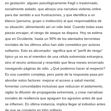
en gestación: alguien psicológicamente frágil o trastornado,
socialmente aislado, que abraza una narrativa violenta online
para dar sentido a sus frustraciones, y que identifica a un
blanco (persona, grupo o institución) al que responsabiliza de
su situación, alimentando así un odio letal. Cuando todas esas
piezas encajan, el riesgo de ataque se dispara. Hoy se estima
que en Occidente, hasta un 90% de los atentados terroristas
mortales de los últimos años han sido cometidos por actores
solitarios. Esto es abrumador: significa que el “perfil de riesgo”
típico ya no es el miembro de una célula extremista extranjera,
sino el vecino antisocial y resentido que lleva meses encerrado
navegando páginas de odio. ¿Qué podemos hacer al respecto?
Es una cuestión compleja, pero parte de la respuesta pasa por
abordar estos factores: mejorar el acceso a salud mental,
fomentar comunidades inclusivas que reduzcan el aislamiento,
vigilar la difusión de propaganda extremista, y crear narrativas
sociales de resiliencia que apaguen los agravios antes de que
se inflamen. En última instancia, implica llegar al individuo antes
de que se convierta en lobo solitario.