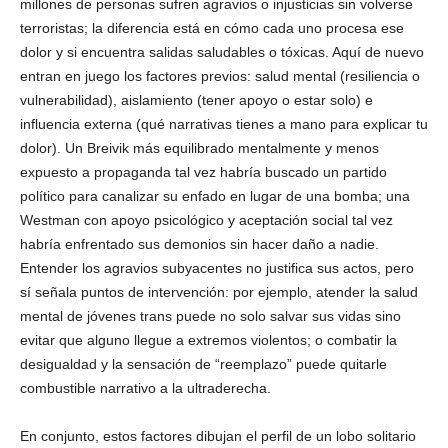
millones de personas sufren agravios o injusticias sin volverse
terroristas; la diferencia está en cómo cada uno procesa ese
dolor y si encuentra salidas saludables o tóxicas. Aquí de nuevo
entran en juego los factores previos: salud mental (resiliencia o
vulnerabilidad), aislamiento (tener apoyo o estar solo) e
influencia externa (qué narrativas tienes a mano para explicar tu
dolor). Un Breivik más equilibrado mentalmente y menos
expuesto a propaganda tal vez habría buscado un partido
político para canalizar su enfado en lugar de una bomba; una
Westman con apoyo psicológico y aceptación social tal vez
habría enfrentado sus demonios sin hacer daño a nadie.
Entender los agravios subyacentes no justifica sus actos, pero
sí señala puntos de intervención: por ejemplo, atender la salud
mental de jóvenes trans puede no solo salvar sus vidas sino
evitar que alguno llegue a extremos violentos; o combatir la
desigualdad y la sensación de “reemplazo” puede quitarle
combustible narrativo a la ultraderecha.
En conjunto, estos factores dibujan el perfil de un lobo solitario