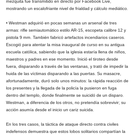
mezquita fue transmitido en directo por Facebook Live,
mostrando un escalofriante nivel de frialdad y cálculo mediático.
• Westman adquirió en pocas semanas un arsenal de tres
armas: rifle semiautomático estilo AR-15, escopeta calibre 12 y
pistola 9 mm. También fabricó artefactos incendiarios caseros.
Escogió para atentar la misa inaugural de curso en su antigua
escuela católica, sabiendo que la iglesia estaría llena de niños,
maestros y padres en ese momento. Inició el tiroteo desde
fuera, disparando a través de las ventanas, y trató de impedir la
huida de las víctimas disparando a las puertas. Su masacre,
afortunadamente, duró solo unos minutos: la rápida reacción de
los presentes y la llegada de la policía la pusieron en fuga
dentro del templo, donde finalmente se suicidó de un disparo.
Westman, a diferencia de los otros, no pretendía sobrevivir; su
acción asumía desde el inicio un cariz suicida.
En los tres casos, la táctica de ataque directo contra civiles
indefensos demuestra que estos lobos solitarios compartían la