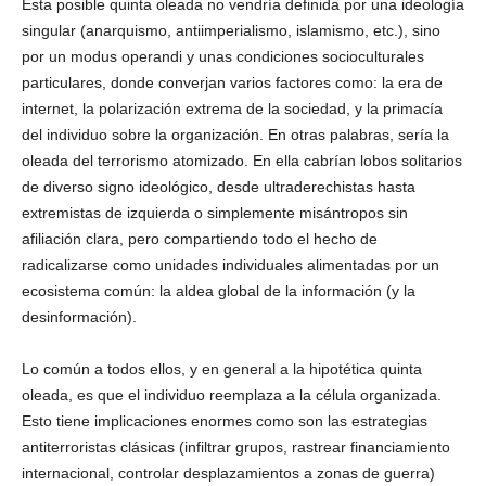
Esta posible quinta oleada no vendría definida por una ideología
singular (anarquismo, antiimperialismo, islamismo, etc.), sino
por un modus operandi y unas condiciones socioculturales
particulares, donde converjan varios factores como: la era de
internet, la polarización extrema de la sociedad, y la primacía
del individuo sobre la organización. En otras palabras, sería la
oleada del terrorismo atomizado. En ella cabrían lobos solitarios
de diverso signo ideológico, desde ultraderechistas hasta
extremistas de izquierda o simplemente misántropos sin
afiliación clara, pero compartiendo todo el hecho de
radicalizarse como unidades individuales alimentadas por un
ecosistema común: la aldea global de la información (y la
desinformación).
Lo común a todos ellos, y en general a la hipotética quinta
oleada, es que el individuo reemplaza a la célula organizada.
Esto tiene implicaciones enormes como son las estrategias
antiterroristas clásicas (infiltrar grupos, rastrear financiamiento
internacional, controlar desplazamientos a zonas de guerra)