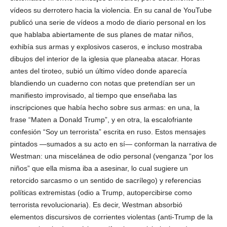
vídeos su derrotero hacia la violencia. En su canal de YouTube
publicó una serie de vídeos a modo de diario personal en los
que hablaba abiertamente de sus planes de matar niños,
exhibía sus armas y explosivos caseros, e incluso mostraba
dibujos del interior de la iglesia que planeaba atacar. Horas
antes del tiroteo, subió un último vídeo donde aparecía
blandiendo un cuaderno con notas que pretendían ser un
manifiesto improvisado, al tiempo que enseñaba las
inscripciones que había hecho sobre sus armas: en una, la
frase “Maten a Donald Trump”, y en otra, la escalofriante
confesión “Soy un terrorista” escrita en ruso. Estos mensajes
pintados ―sumados a su acto en sí― conforman la narrativa de
Westman: una miscelánea de odio personal (venganza “por los
niños” que ella misma iba a asesinar, lo cual sugiere un
retorcido sarcasmo o un sentido de sacrílego) y referencias
políticas extremistas (odio a Trump, autopercibirse como
terrorista revolucionaria). Es decir, Westman absorbió
elementos discursivos de corrientes violentas (anti-Trump de la