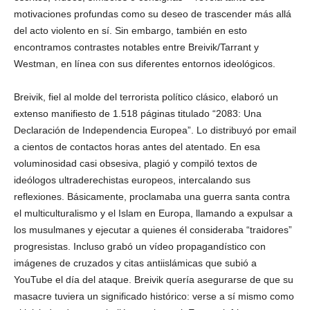
motivaciones profundas como su deseo de trascender más allá
del acto violento en sí. Sin embargo, también en esto
encontramos contrastes notables entre Breivik/Tarrant y
Westman, en línea con sus diferentes entornos ideológicos.
Breivik, fiel al molde del terrorista político clásico, elaboró un
extenso manifiesto de 1.518 páginas titulado “2083: Una
Declaración de Independencia Europea”. Lo distribuyó por email
a cientos de contactos horas antes del atentado. En esa
voluminosidad casi obsesiva, plagió y compiló textos de
ideólogos ultraderechistas europeos, intercalando sus
reflexiones. Básicamente, proclamaba una guerra santa contra
el multiculturalismo y el Islam en Europa, llamando a expulsar a
los musulmanes y ejecutar a quienes él consideraba “traidores”
progresistas. Incluso grabó un vídeo propagandístico con
imágenes de cruzados y citas antiislámicas que subió a
YouTube el día del ataque. Breivik quería asegurarse de que su
masacre tuviera un significado histórico: verse a sí mismo como