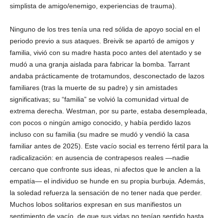
simplista de amigo/enemigo, experiencias de trauma).
Ninguno de los tres tenía una red sólida de apoyo social en el
periodo previo a sus ataques. Breivik se apartó de amigos y
familia, vivió con su madre hasta poco antes del atentado y se
mudó a una granja aislada para fabricar la bomba. Tarrant
andaba prácticamente de trotamundos, desconectado de lazos
familiares (tras la muerte de su padre) y sin amistades
significativas; su “familia” se volvió la comunidad virtual de
extrema derecha. Westman, por su parte, estaba desempleada,
con pocos o ningún amigo conocido, y había perdido lazos
incluso con su familia (su madre se mudó y vendió la casa
familiar antes de 2025). Este vacío social es terreno fértil para la
radicalización: en ausencia de contrapesos reales —nadie
cercano que confronte sus ideas, ni afectos que le anclen a la
empatía— el individuo se hunde en su propia burbuja. Además,
la soledad refuerza la sensación de no tener nada que perder.
Muchos lobos solitarios expresan en sus manifiestos un
sentimiento de vacío, de que sus vidas no tenían sentido hasta