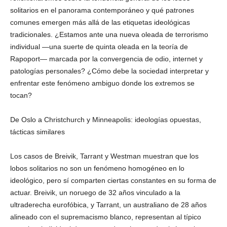
solitarios en el panorama contemporáneo y qué patrones
comunes emergen más allá de las etiquetas ideológicas
tradicionales. ¿Estamos ante una nueva oleada de terrorismo
individual —una suerte de quinta oleada en la teoría de
Rapoport— marcada por la convergencia de odio, internet y
patologías personales? ¿Cómo debe la sociedad interpretar y
enfrentar este fenómeno ambiguo donde los extremos se
tocan?
Telegram
De Oslo a Christchurch y Minneapolis: ideologías opuestas,
tácticas similares
Los casos de Breivik, Tarrant y Westman muestran que los
lobos solitarios no son un fenómeno homogéneo en lo
ideológico, pero sí comparten ciertas constantes en su forma de
actuar. Breivik, un noruego de 32 años vinculado a la
ultraderecha eurofóbica, y Tarrant, un australiano de 28 años
alineado con el supremacismo blanco, representan al típico