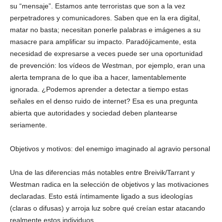
su “mensaje”. Estamos ante terroristas que son a la vez
perpetradores y comunicadores. Saben que en la era digital,
matar no basta; necesitan ponerle palabras e imágenes a su
masacre para amplificar su impacto. Paradójicamente, esta
necesidad de expresarse a veces puede ser una oportunidad
de prevención: los vídeos de Westman, por ejemplo, eran una
alerta temprana de lo que iba a hacer, lamentablemente
ignorada. ¿Podemos aprender a detectar a tiempo estas
señales en el denso ruido de internet? Esa es una pregunta
abierta que autoridades y sociedad deben plantearse
seriamente.
Objetivos y motivos: del enemigo imaginado al agravio personal
Una de las diferencias más notables entre Breivik/Tarrant y
Westman radica en la selección de objetivos y las motivaciones
declaradas. Esto está íntimamente ligado a sus ideologías
(claras o difusas) y arroja luz sobre qué creían estar atacando
realmente estos individuos.