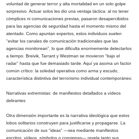
voluntad de generar terror y alta mortalidad en un solo golpe
sorpresivo. Actuar solos les dio una ventaja táctica: al no tener
cómplices ni comunicaciones previas, pasaron desapercibidos
para las agencias de seguridad hasta el momento mismo del
atentado. Como apuntan expertos, estos individuos suelen
“evitar los canales de comunicación tradicionales que las
agencias monitorean”, lo que dificulta enormemente detectarlos
a tiempo. Breivik, Tarrant y Westman se movieron “bajo el
radar” hasta que fue demasiado tarde. Aquí ya asoma un factor
común crítico: la soledad operativa como arma y escudo,
característica distintiva del terrorismo individual contemporáneo.
Narrativas extremistas: de manifiestos detallados a vídeos
delirantes
Otra dimensión importante es la narrativa ideológica que estos
lobos solitarios construyen para justificarse y propagarse. La
comunicación de sus “ideas” —sea mediante manifiestos
escritos, vídeos, símbolos o consignas— revela tanto sus