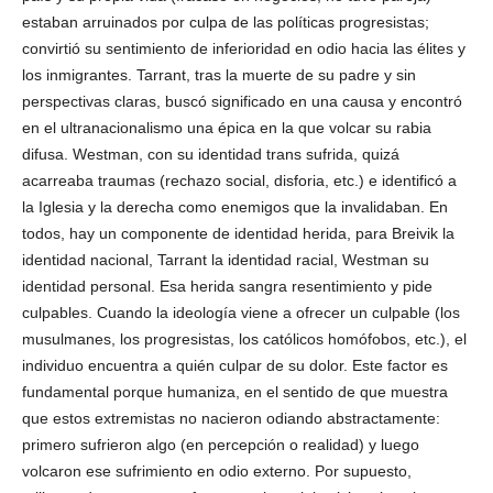
estaban arruinados por culpa de las políticas progresistas;
convirtió su sentimiento de inferioridad en odio hacia las élites y
los inmigrantes. Tarrant, tras la muerte de su padre y sin
perspectivas claras, buscó significado en una causa y encontró
en el ultranacionalismo una épica en la que volcar su rabia
difusa. Westman, con su identidad trans sufrida, quizá
acarreaba traumas (rechazo social, disforia, etc.) e identificó a
la Iglesia y la derecha como enemigos que la invalidaban. En
todos, hay un componente de identidad herida, para Breivik la
identidad nacional, Tarrant la identidad racial, Westman su
identidad personal. Esa herida sangra resentimiento y pide
culpables. Cuando la ideología viene a ofrecer un culpable (los
musulmanes, los progresistas, los católicos homófobos, etc.), el
individuo encuentra a quién culpar de su dolor. Este factor es
fundamental porque humaniza, en el sentido de que muestra
que estos extremistas no nacieron odiando abstractamente:
primero sufrieron algo (en percepción o realidad) y luego
volcaron ese sufrimiento en odio externo. Por supuesto,