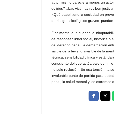
autor mismo pareciera menos un acto
delirios? ¿Las víctimas reciben justic
¿Qué papel tiene la sociedad en preven
de riesgo psicológicos graves, puedan
Finalmente, aun cuando la inimputabili
de responsabilidad social, histórica o 
del derecho penal: la demarcación entre
visible de la ley y lo invisible de la 
técnica, sensibilidad clínica y estándar
consciente del que actúa bajo dominio 
no solo reclusión. En esa tensión, la s
invaluable punto de partida para debat
penal, la salud mental y los extremos o