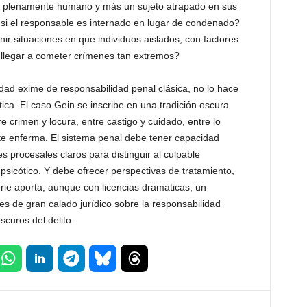
r plenamente humano y más un sujeto atrapado en sus
ia si el responsable es internado en lugar de condenado?
ir situaciones en que individuos aislados, con factores
 llegar a cometer crímenes tan extremos?
dad exime de responsabilidad penal clásica, no lo hace
ética. El caso Gein se inscribe en una tradición oscura
 crimen y locura, entre castigo y cuidado, entre lo
mente enferma. El sistema penal debe tener capacidad
es procesales claros para distinguir al culpable
psicótico. Y debe ofrecer perspectivas de tratamiento,
erie aporta, aunque con licencias dramáticas, un
es de gran calado jurídico sobre la responsabilidad
scuros del delito.