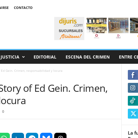
NIRSE
CONTACTO
JUSTICIA
EDITORIAL
ESCENA DEL CRIMEN
ENTRE C
 Ed Gein. Crimen, responsabilidad y locura
tory of Ed Gein. Crimen,
locura
0
La f