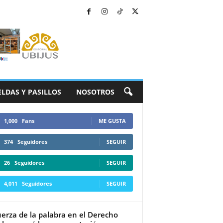
ELDAS Y PASILLOS
NOSOTROS
1,000
Fans
ME GUSTA
374
Seguidores
SEGUIR
26
Seguidores
SEGUIR
4,011
Seguidores
SEGUIR
uerza de la palabra en el Derecho