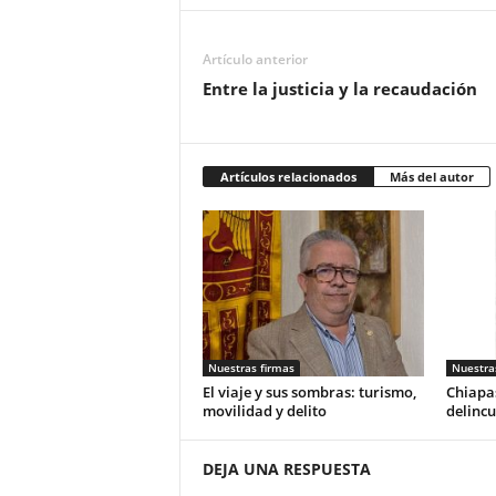
Artículo anterior
Entre la justicia y la recaudación
Artículos relacionados
Más del autor
Nuestras firmas
Nuestra
El viaje y sus sombras: turismo,
Chiapas
movilidad y delito
delincu
DEJA UNA RESPUESTA