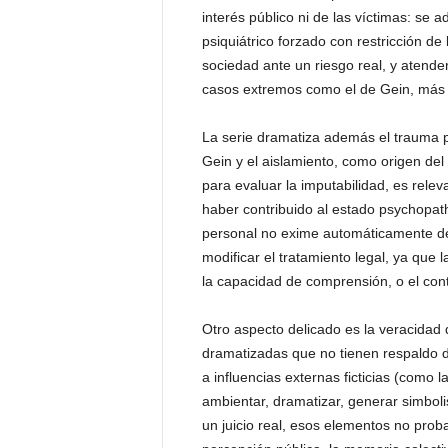
interés público ni de las víctimas: se
psiquiátrico forzado con restricción de
sociedad ante un riesgo real, y atend
casos extremos como el de Gein, más 
La serie dramatiza además el trauma ps
Gein y el aislamiento, como origen del 
para evaluar la imputabilidad, es rele
haber contribuido al estado psychopath
personal no exime automáticamente de
modificar el tratamiento legal, ya que 
la capacidad de comprensión, o el cont
Otro aspecto delicado es la veracidad 
dramatizadas que no tienen respaldo 
a influencias externas ficticias (como 
ambientar, dramatizar, generar simbol
un juicio real, esos elementos no prob