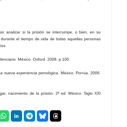
r analizar si la prisión se interrumpe, o bien, en su
s durante el tiempo de vida de todas aquellas personas
ios.
tenciario.
México. Oxford. 2008. p 100.
una nueva experiencia penológica
. México. Porrúa. 2006.
ar, nacimiento de la prisión. 2ª ed. México. Siglo XXI