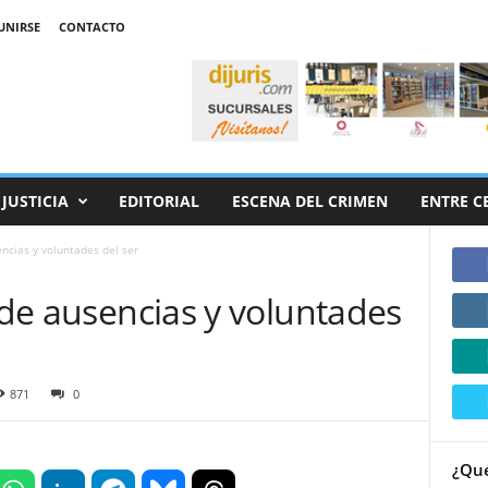
UNIRSE
CONTACTO
JUSTICIA
EDITORIAL
ESCENA DEL CRIMEN
ENTRE C
encias y voluntades del ser
a de ausencias y voluntades
871
0
¿Qué