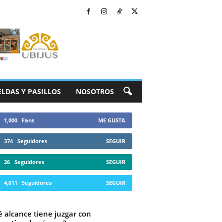
ELDAS Y PASILLOS
NOSOTROS
1,000
Fans
ME GUSTA
374
Seguidores
SEGUIR
26
Seguidores
SEGUIR
4,011
Seguidores
SEGUIR
 alcance tiene juzgar con