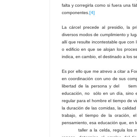
falta y corregirla como si fuera una f
componentes.
[4]
La cárcel precede al presidio, la pr
diversos modos de cumplimiento y lugar
allí que resulte incontestable que con 
o edificio en que se alojan los proce
indica, en cambio, el destinado a los 
Es por ello que me atrevo a citar a Fou
en coordinación con uno de sus com
libertad de la persona y del tiemp
educación, no sólo en un día, sino e
regular para el hombre el tiempo de vig
la duración de las comidas, la calidad 
trabajo, el tiempo de la oración, e
pensamiento, esa educación que, en los
taller a la celda, regula los mov