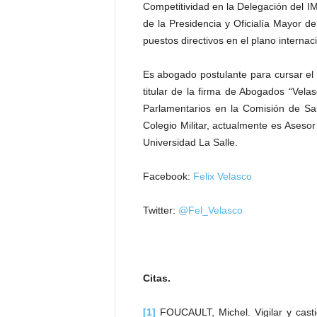
Competitividad en la Delegación del I
de la Presidencia y Oficialía Mayor de
puestos directivos en el plano internac
Es abogado postulante para cursar el
titular de la firma de Abogados “Vela
Parlamentarios en la Comisión de Sa
Colegio Militar, actualmente es Aseso
Universidad La Salle.
Facebook:
Felix Velasco
Twitter:
@Fel_Velasco
Citas.
[1]
FOUCAULT, Michel. Vigilar y castig