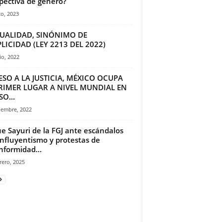
pectiva de género?
o, 2023
TUALIDAD, SINÓNIMO DE
LICIDAD (LEY 2213 DEL 2022)
io, 2022
SO A LA JUSTICIA, MÉXICO OCUPA
PRIMER LUGAR A NIVEL MUNDIAL EN
O...
iembre, 2022
ue Sayuri de la FGJ ante escándalos
influyentismo y protestas de
nformidad...
rero, 2025