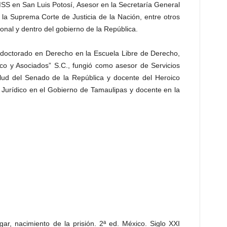
MSS en San Luis Potosí, Asesor en la Secretaría General
 la Suprema Corte de Justicia de la Nación, entre otros
ional y dentro del gobierno de la República.
 doctorado en Derecho en la Escuela Libre de Derecho,
sco y Asociados” S.C., fungió como asesor de Servicios
lud del Senado de la República y docente del Heroico
r Jurídico en el Gobierno de Tamaulipas y docente en la
ar, nacimiento de la prisión. 2ª ed. México. Siglo XXI