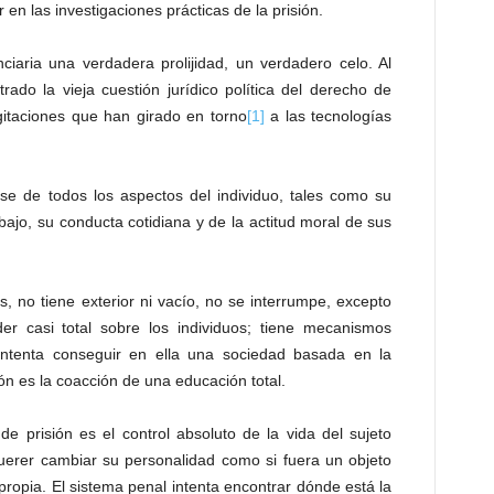
en las investigaciones prácticas de la prisión.
nciaria una verdadera prolijidad, un verdadero celo. Al
trado la vieja cuestión jurídico política del derecho de
gitaciones que han girado en torno
[1]
a las tecnologías
e de todos los aspectos del individuo, tales como su
abajo, su conducta cotidiana y de la actitud moral de sus
s, no tiene exterior ni vacío, no se interrumpe, excepto
r casi total sobre los individuos; tiene mecanismos
 intenta conseguir en ella una sociedad basada en la
n es la coacción de una educación total.
de prisión es el control absoluto de la vida del sujeto
erer cambiar su personalidad como si fuera un objeto
 propia. El sistema penal intenta encontrar dónde está la