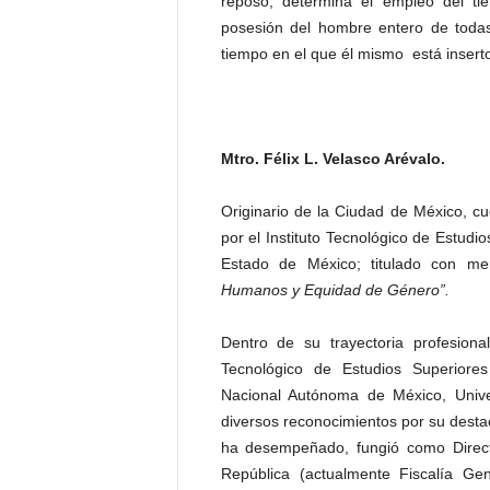
reposo, determina el empleo del t
posesión del hombre entero de todas 
tiempo en el que él mismo está insert
Mtro. Félix L. Velasco Arévalo.
Originario de la Ciudad de México, c
por el Instituto Tecnológico de Estud
Estado de México; titulado con me
Humanos y Equidad de Género”.
Dentro de su trayectoria profesio
Tecnológico de Estudios Superiores
Nacional Autónoma de México, Unive
diversos reconocimientos por su desta
ha desempeñado, fungió como Direct
República (actualmente Fiscalía Ge