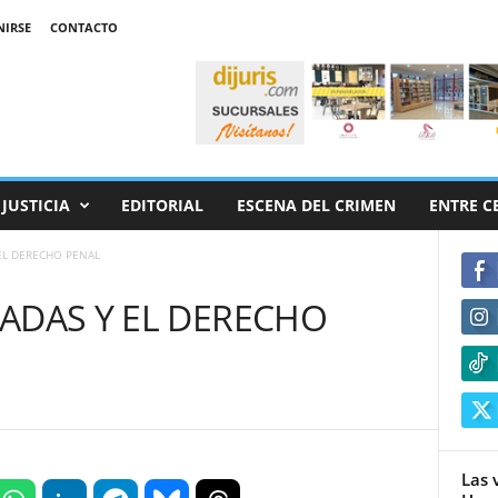
NIRSE
CONTACTO
JUSTICIA
EDITORIAL
ESCENA DEL CRIMEN
ENTRE C
EL DERECHO PENAL
ADAS Y EL DERECHO
Las 