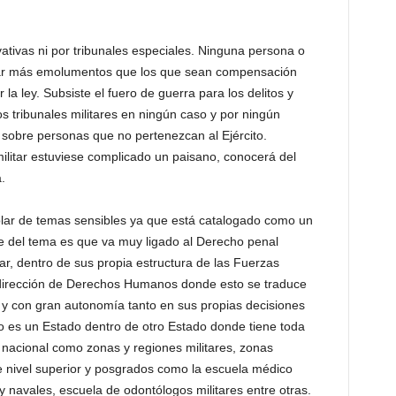
ativas ni por tribunales especiales. Ninguna persona o
ozar más emolumentos que los que sean compensación
r la ley. Subsiste el fuero de guerra para los delitos y
 los tribunales militares en ningún caso y por ningún
 sobre personas que no pertenezcan al Ejército.
militar estuviese complicado un paisano, conocerá del
.
lar de temas sensibles ya que está catalogado como un
nte del tema es que va muy ligado al Derecho penal
ar, dentro de sus propia estructura de las Fuerzas
irección de Derechos Humanos donde esto se traduce
 y con gran autonomía tanto en sus propias decisiones
no es un Estado dentro de otro Estado donde tiene toda
io nacional como zonas y regiones militares, zonas
de nivel superior y posgrados como la escuela médico
s y navales, escuela de odontólogos militares entre otras.