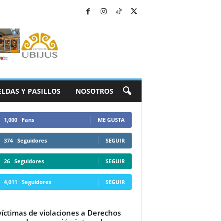
ELDAS Y PASILLOS
NOSOTROS
1,000
Fans
ME GUSTA
374
Seguidores
SEGUIR
26
Seguidores
SEGUIR
4,011
Seguidores
SEGUIR
víctimas de violaciones a Derechos