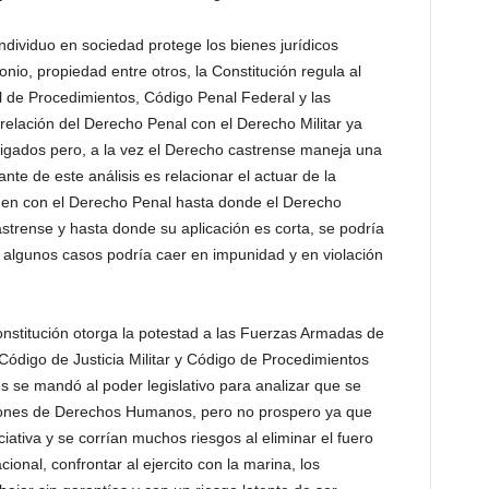
individuo en sociedad protege los bienes jurídicos
onio, propiedad entre otros, la Constitución regula al
 de Procedimientos, Código Penal Federal y las
a relación del Derecho Penal con el Derecho Militar ya
igados pero, a la vez el Derecho castrense maneja una
te de este análisis es relacionar el actuar de la
nen con el Derecho Penal hasta donde el Derecho
astrense y hasta donde su aplicación es corta, se podría
 en algunos casos podría caer en impunidad y en violación
stitución otorga la potestad a las Fuerzas Armadas de
 Código de Justicia Militar y Código de Procedimientos
s se mandó al poder legislativo para analizar que se
siones de Derechos Humanos, pero no prospero ya que
ciativa y se corrían muchos riesgos al eliminar el fuero
ional, confrontar al ejercito con la marina, los