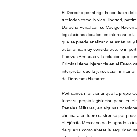
El Derecho penal rige la conducta del 
tutelados como la vida, libertad, patrim
Derecho Penal con su Código Nacional
legislaciones locales, es interesante l
que se puede analizar que están muy l
autonomía muy considerada, lo importan
Fuerzas Armadas y la relación que tie
Criminal tiene injerencia en el Fuero c
interpretar que la jurisdicción militar
de Derechos Humanos.
Podríamos mencionar que la propia Con
tener su propia legislación penal en el
Penales Militares, en algunas ocasione
eliminara en fuero castrense por pre
el Ejército Mexicano no le agradó la ini
de guerra como alterar la seguridad nac