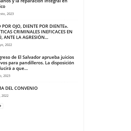
nos y la reparación integral en
ico
sto, 2023
 POR OJO, DIENTE POR DIENTE».
TICAS CRIMINALES INEFICACES EN
, ANTE LA AGRESIÓN...
yo, 2022
reso de El Salvador aprueba juicios
vos para pandilleros. La disposición
ucirá a que...
io, 2023
MA DEL CONVENIO
, 2022