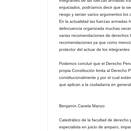
integrantes de las fuerzas armadas trab
enjuiciados, podríamos decir que la se
riesgo y serian varios argumentos los
En la actualidad las fuerzas armadas 
delincuencia organizada muchas veces c
varias recomendaciones de derechos 
recomendaciones ya que como mencion
protector del actuar de los integrante
Podemos concluir que el Derecho Penal 
propia Constitución limita al Derecho 
constitucionalmente y por el cual están
que aplican a la ciudadanía en general
Benjamín Canela Manzo
Catedrático de la facultad de derech
especialista en juicio de amparo, impa