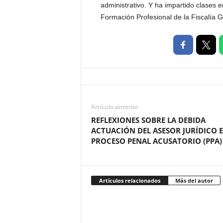
administrativo. Y ha impartido clases e
Formación Profesional de la Fiscalía 
Artículo anterior
REFLEXIONES SOBRE LA DEBIDA
ACTUACIÓN DEL ASESOR JURÍDICO E
PROCESO PENAL ACUSATORIO (PPA)
Artículos relacionados
Más del autor