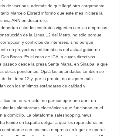
eria de vacunas: además de que llegó otro cargamento
etario Marcelo Ebrard informó que este mes iniciará la
 china ARN en desarrollo.
eberían estar los contratos vigentes con las empresas
onstrucción de la Línea 12 del Metro, no sólo porque
 corrupción y conflictos de intereses, sino porque
mente en proyectos emblemáticos del actual gobierno
 Dos Bocas. Es el caso de ICA, a cuyos directivos
 pasado desde la presa Santa María, en Sinaloa, a que
las obras pendientes. Ojalá las autoridades también se
n de la Línea 12 y, por lo pronto, no asignen más
an con los mínimos estándares de calidad y
ico tan enrarecido, no parece oportuno abrir un
ular las plataformas electrónicas que funcionan en el
ión a domicilio. La plataforma safeshopping.news
ha tenido en España obligar a que los repartidores no
 contratarse con una sola empresa en lugar de operar