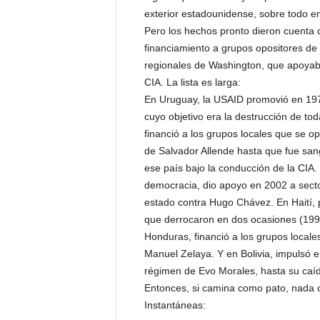
exterior estadounidense, sobre todo en
Pero los hechos pronto dieron cuenta 
financiamiento a grupos opositores de 
regionales de Washington, que apoyab
CIA. La lista es larga:
En Uruguay, la USAID promovió en 197
cuyo objetivo era la destrucción de tod
financió a los grupos locales que se 
de Salvador Allende hasta que fue sa
ese país bajo la conducción de la CIA. 
democracia, dio apoyo en 2002 a secto
estado contra Hugo Chávez. En Haití, 
que derrocaron en dos ocasiones (1991
Honduras, financió a los grupos locale
Manuel Zelaya. Y en Bolivia, impulsó 
régimen de Evo Morales, hasta su caí
Entonces, si camina como pato, nada 
Instantáneas: