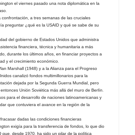
ington el viernes pasado una nota diplomática en la
aso.
 confrontación, a tres semanas de las cruciales
bría preguntar ¿qué es la USAID y qué se sabe de su
tidad del gobierno de Estados Unidos que administra
sistencia financiera, técnica y humanitaria a más
o, durante los últimos años, en financiar proyectos a
dad y el crecimiento económico.
lan Marshall (1948) y a la Alianza para el Progreso
nidos canalizó fondos multimillonarios para la
stación dejada por la Segunda Guerra Mundial, pero
 entonces Unión Soviética más allá del muro de Berlín.
os para el desarrollo de naciones latinoamericanas y
ladar que contuviera el avance en la región de la
fracasar dadas las condiciones financieras
ton exigía para la transferencia de fondos, lo que dio
 que, desde 1970, ha sido un pilar de la política