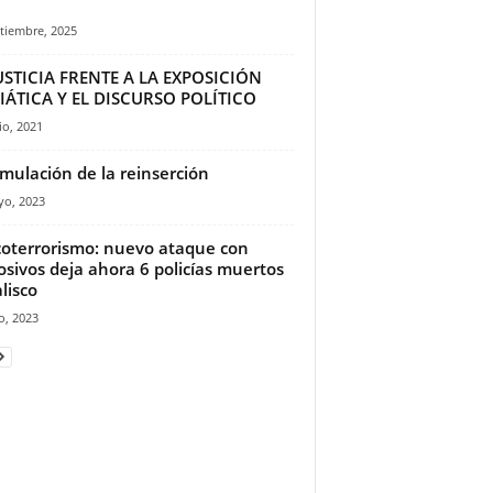
tiembre, 2025
USTICIA FRENTE A LA EXPOSICIÓN
ÁTICA Y EL DISCURSO POLÍTICO
io, 2021
imulación de la reinserción
yo, 2023
oterrorismo: nuevo ataque con
osivos deja ahora 6 policías muertos
lisco
io, 2023