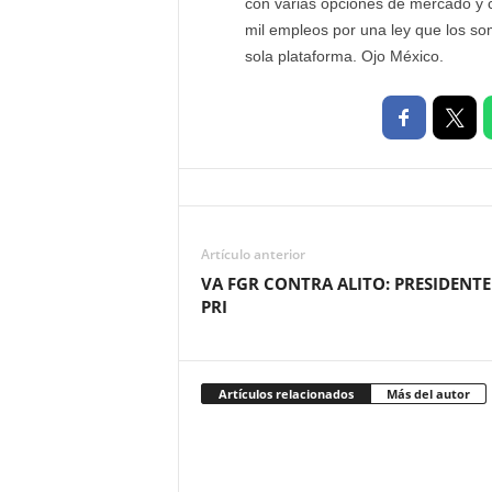
con varias opciones de mercado y c
mil empleos por una ley que los som
sola plataforma. Ojo México.
Artículo anterior
VA FGR CONTRA ALITO: PRESIDENTE
PRI
Artículos relacionados
Más del autor