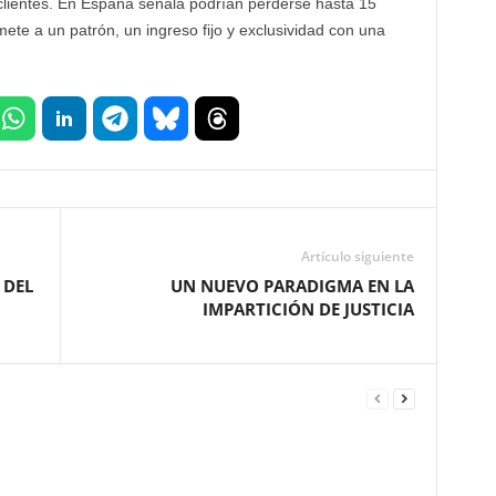
lientes. En España señala podrían perderse hasta 15
ete a un patrón, un ingreso fijo y exclusividad con una
Artículo siguiente
 DEL
UN NUEVO PARADIGMA EN LA
IMPARTICIÓN DE JUSTICIA