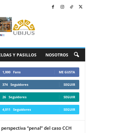
ELDAS Y PASILLOS
NOSOTROS
1,000
Fans
ME GUSTA
374
Seguidores
SEGUIR
26
Seguidores
SEGUIR
4,011
Seguidores
SEGUIR
 perspectiva “penal” del caso CCH