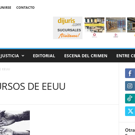
UNIRSE
CONTACTO
JUSTICIA
EDITORIAL
ESCENA DEL CRIMEN
ENTRE C
E EEUU
URSOS DE EEUU
Otra