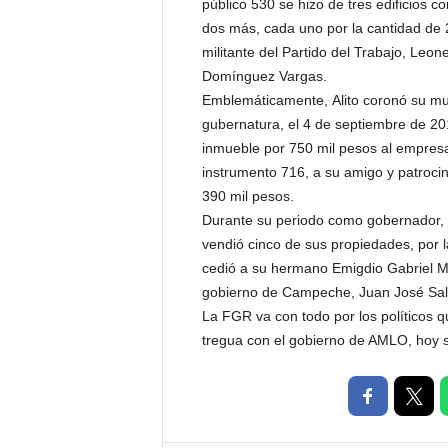
público 530 se hizo de tres edificios c
dos más, cada uno por la cantidad de 2
militante del Partido del Trabajo, Leon
Domínguez Vargas.
Emblemáticamente, Alito coronó su mu
gubernatura, el 4 de septiembre de 20
inmueble por 750 mil pesos al empresa
instrumento 716, a su amigo y patroc
390 mil pesos.
Durante su periodo como gobernador, 
vendió cinco de sus propiedades, por l
cedió a su hermano Emigdio Gabriel M
gobierno de Campeche, Juan José Sala
La FGR va con todo por los políticos 
tregua con el gobierno de AMLO, hoy s