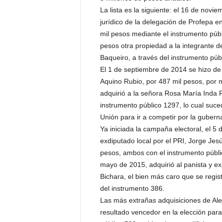
La lista es la siguiente: el 16 de novi
jurídico de la delegación de Profepa
mil pesos mediante el instrumento púb
pesos otra propiedad a la integrante de
Baqueiro, a través del instrumento púb
El 1 de septiembre de 2014 se hizo de
Aquino Rubio, por 487 mil pesos, por 
adquirió a la señora Rosa María Inda 
instrumento público 1297, lo cual suce
Unión para ir a competir por la guber
Ya iniciada la campaña electoral, el 
exdiputado local por el PRI, Jorge Jes
pesos, ambos con el instrumento públi
mayo de 2015, adquirió al panista y 
Bichara, el bien más caro que se regis
del instrumento 386.
Las más extrañas adquisiciones de Ale
resultado vencedor en la elección pa