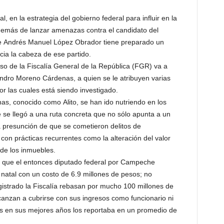
, en la estrategia del gobierno federal para influir en la
demás de lanzar amenazas contra el candidato del
 de Andrés Manuel López Obrador tiene preparado un
cia la cabeza de ese partido.
o de la Fiscalía General de la República (FGR) va a
ndro Moreno Cárdenas, a quien se le atribuyen varias
or las cuales está siendo investigado.
, conocido como Alito, se han ido nutriendo en los
 se llegó a una ruta concreta que no sólo apunta a un
 la presunción de que se cometieron delitos de
 con prácticas recurrentes como la alteración del valor
de los inmuebles.
 que el entonces diputado federal por Campeche
natal con un costo de 6.9 millones de pesos; no
gistrado la Fiscalía rebasan por mucho 100 millones de
canzan a cubrirse con sus ingresos como funcionario ni
les en sus mejores años los reportaba en un promedio de