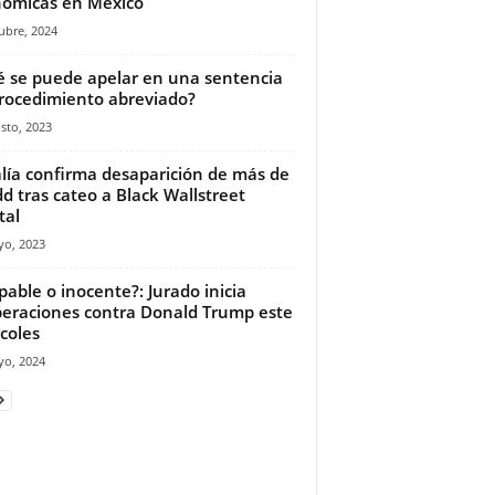
ómicas en México
ubre, 2024
 se puede apelar en una sentencia
rocedimiento abreviado?
sto, 2023
alía confirma desaparición de más de
d tras cateo a Black Wallstreet
tal
yo, 2023
pable o inocente?: Jurado inicia
beraciones contra Donald Trump este
coles
yo, 2024