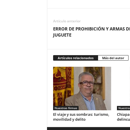
Artículo anterior
ERROR DE PROHIBICIÓN Y ARMAS D
JUGUETE
Artículos relacionados
Más del autor
Nuestras firmas
Nuestra
El viaje y sus sombras: turismo,
Chiapas
movilidad y delito
delincu