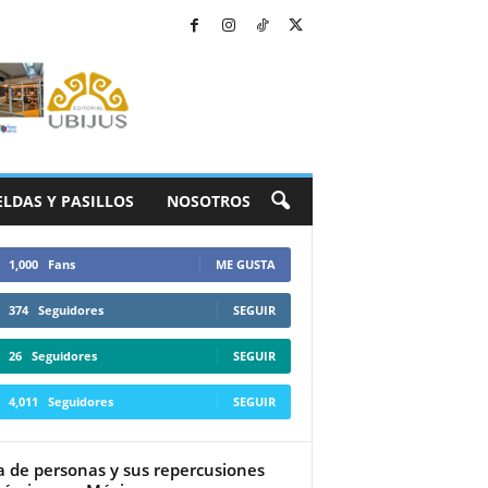
ELDAS Y PASILLOS
NOSOTROS
1,000
Fans
ME GUSTA
374
Seguidores
SEGUIR
26
Seguidores
SEGUIR
4,011
Seguidores
SEGUIR
a de personas y sus repercusiones