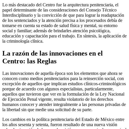
Lo más destacado del Centro fue la arquitectura penitenciaria, el
papel determinante de las consideraciones del Consejo Técnico
Interdisciplinario y la convicción de que para lograr la readaptación
de los sentenciados y la atención precisa a los procesados debía de
tomarse en cuenta su estado de salud física y mental, su entorno
social y familiar; además de brindarles atención psicológica,
educación y capacitación para el trabajo. En síntesis, la aplicación de
la criminología clínica.
La razón de las innovaciones en el
Telegram
Centro: las Reglas
Las innovaciones de aquella época son los elementos que ahora se
conocen como medios penitenciarios para la reinserción social, con
excepción de aquellos que implican estudios clínicos-criminológicos
porque de acuerdo con algunos especialistas, particularmente,
aquellos que tuvieron que ver en la formulación de la Ley Nacional
de Ejecución Penal vigente, resulta violatorio de los derechos
humanos conocer y atender integralmente a las personas privadas de
la libertad sin que medie una solicitud de su parte.
Los cambios en la política penitenciaria del Estado de México entre
los años sesenta y setenta, fueron resultado de una nueva visión