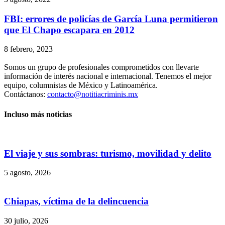
FBI: errores de policías de García Luna permitieron
que El Chapo escapara en 2012
8 febrero, 2023
Somos un grupo de profesionales comprometidos con llevarte
información de interés nacional e internacional. Tenemos el mejor
equipo, columnistas de México y Latinoamérica.
Contáctanos:
contacto@notitiacriminis.mx
Incluso más noticias
El viaje y sus sombras: turismo, movilidad y delito
5 agosto, 2026
Chiapas, víctima de la delincuencia
30 julio, 2026