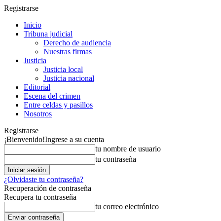
Registrarse
Inicio
Tribuna judicial
Derecho de audiencia
Nuestras firmas
Justicia
Justicia local
Justicia nacional
Editorial
Escena del crimen
Entre celdas y pasillos
Nosotros
Registrarse
¡Bienvenido!
Ingrese a su cuenta
tu nombre de usuario
tu contraseña
¿Olvidaste tu contraseña?
Recuperación de contraseña
Recupera tu contraseña
tu correo electrónico