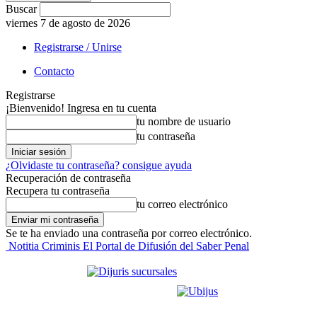
Buscar
viernes 7 de agosto de 2026
Registrarse / Unirse
Contacto
Registrarse
¡Bienvenido! Ingresa en tu cuenta
tu nombre de usuario
tu contraseña
¿Olvidaste tu contraseña? consigue ayuda
Recuperación de contraseña
Recupera tu contraseña
tu correo electrónico
Se te ha enviado una contraseña por correo electrónico.
Notitia Criminis El Portal de Difusión del Saber Penal