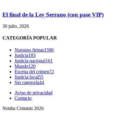
El final de la Ley Serrano (con pase VIP)
30 julio, 2026
CATEGORÍA POPULAR
Nuestras firmas
1596
Justicia
183
Justicia nacional
161
Mundo
120
Escena del crimen
72
Justicia local
55
Sin categoría
44
Aviso de privacidad
Contacto
Notitia Criminis 2026