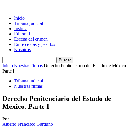
Inicio
Tribuna judicial
Justicia
Editorial
Escena del crimen
Entre celdas y pasillos
Nosotros
Inicio
Nuestras firmas
Derecho Penitenciario del Estado de México.
Parte I
Tribuna judicial
Nuestras firmas
Derecho Penitenciario del Estado de
México. Parte I
Por
Alberto Francisco Garduño
-