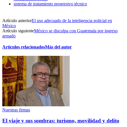
sistema de tratamiento progresivo técnico
Twitter
Artículo anterior
El uso adecuado de la inteligencia policial en
México
Artículo siguiente
México se disculpa con Guatemala por ingreso
armado
Artículos relacionados
Más del autor
Whatsapp
Linkedin
Nuestras firmas
El viaje y sus sombras: turismo, movilidad y delito