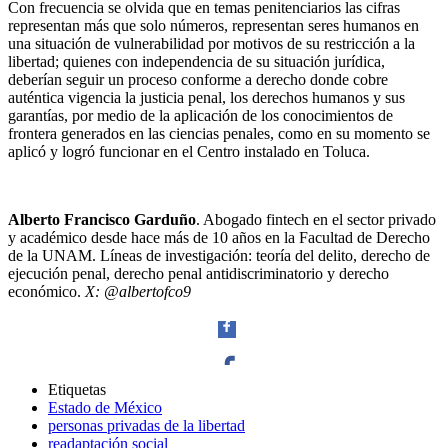
Con frecuencia se olvida que en temas penitenciarios las cifras
representan más que solo números, representan seres humanos en
una situación de vulnerabilidad por motivos de su restricción a la
libertad; quienes con independencia de su situación jurídica,
deberían seguir un proceso conforme a derecho donde cobre
auténtica vigencia la justicia penal, los derechos humanos y sus
garantías, por medio de la aplicación de los conocimientos de
frontera generados en las ciencias penales, como en su momento se
aplicó y logró funcionar en el Centro instalado en Toluca.
Alberto Francisco Garduño
. Abogado fintech en el sector privado
y académico desde hace más de 10 años en la Facultad de Derecho
de la UNAM. Líneas de investigación: teoría del delito, derecho de
ejecución penal, derecho penal antidiscriminatorio y derecho
económico.
X: @albertofco9
Etiquetas
Estado de México
Facebook
personas privadas de la libertad
readaptación social