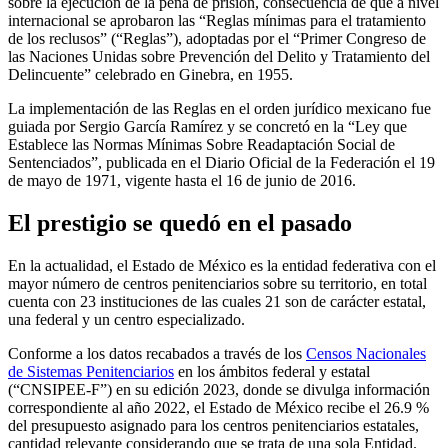
sobre la ejecución de la pena de prisión, consecuencia de que a nivel
internacional se aprobaron las “Reglas mínimas para el tratamiento
de los reclusos” (“Reglas”), adoptadas por el “Primer Congreso de
las Naciones Unidas sobre Prevención del Delito y Tratamiento del
Delincuente” celebrado en Ginebra, en 1955.
La implementación de las Reglas en el orden jurídico mexicano fue
guiada por Sergio García Ramírez y se concretó en la “Ley que
Establece las Normas Mínimas Sobre Readaptación Social de
Sentenciados”, publicada en el Diario Oficial de la Federación el 19
de mayo de 1971, vigente hasta el 16 de junio de 2016.
El prestigio se quedó en el pasado
En la actualidad, el Estado de México es la entidad federativa con el
mayor número de centros penitenciarios sobre su territorio, en total
cuenta con 23 instituciones de las cuales 21 son de carácter estatal,
una federal y un centro especializado.
Conforme a los datos recabados a través de los
Censos Nacionales
de Sistemas Penitenciarios
en los ámbitos federal y estatal
(“CNSIPEE-F”) en su edición 2023, donde se divulga información
correspondiente al año 2022, el Estado de México recibe el 26.9 %
del presupuesto asignado para los centros penitenciarios estatales,
cantidad relevante considerando que se trata de una sola Entidad.