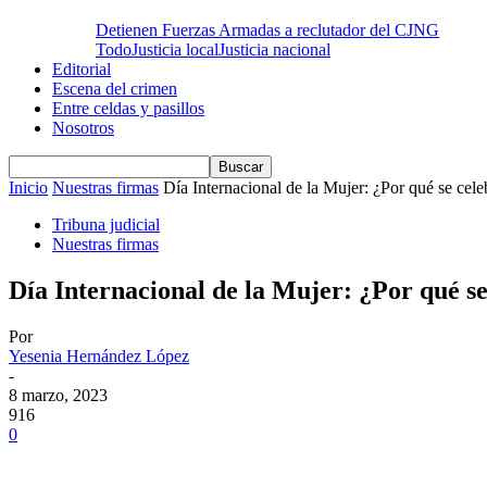
Detienen Fuerzas Armadas a reclutador del CJNG
Todo
Justicia local
Justicia nacional
Editorial
Escena del crimen
Entre celdas y pasillos
Nosotros
Inicio
Nuestras firmas
Día Internacional de la Mujer: ¿Por qué se celeb
Tribuna judicial
Nuestras firmas
Día Internacional de la Mujer: ¿Por qué se
Por
Yesenia Hernández López
-
8 marzo, 2023
916
0