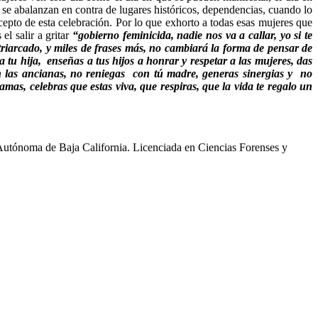
 se abalanzan en contra de lugares históricos, dependencias, cuando lo
cepto de esta celebración. Por lo que exhorto a todas esas mujeres que
el salir a gritar
“gobierno feminicida, nadie nos va a callar, yo si te
atriarcado, y miles de frases más, no cambiará la forma de pensar de
tu hija, enseñas a tus hijos a honrar y respetar a las mujeres, das
en las ancianas, no reniegas con tú madre, generas sinergias y no
amas, celebras que estas viva, que respiras, que la vida te regalo un
d Autónoma de Baja California. Licenciada en Ciencias Forenses y