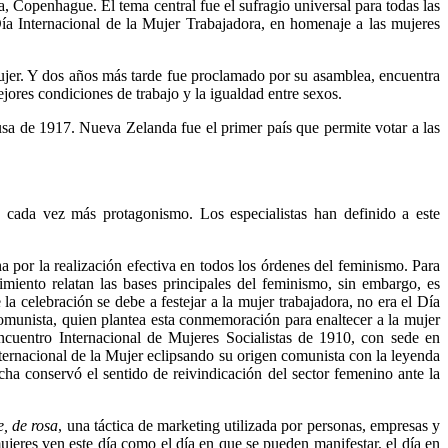
, Copenhague. El tema central fue el sufragio universal para todas las
ía Internacional de la Mujer Trabajadora, en homenaje a las mujeres
jer. Y dos años más tarde fue proclamado por su asamblea, encuentra
ores condiciones de trabajo y la igualdad entre sexos.
sa de 1917. Nueva Zelanda fue el primer país que permite votar a las
 cada vez más protagonismo. Los especialistas han definido a este
por la realización efectiva en todos los órdenes del feminismo. Para
miento relatan las bases principales del feminismo, sin embargo, es
 celebración se debe a festejar a la mujer trabajadora, no era el Día
omunista, quien plantea esta conmemoración para enaltecer a la mujer
cuentro Internacional de Mujeres Socialistas de 1910, con sede en
ternacional de la Mujer eclipsando
su origen comunista con la leyenda
ha conservó el sentido de reivindicación del sector femenino ante la
e, de rosa
, una táctica de marketing utilizada por personas, empresas y
eres ven este día como el día en que se pueden manifestar, el día en