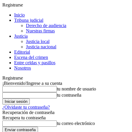
Registrarse
Inicio
Tribuna judicial
Derecho de audiencia
Nuestras firmas
Justicia
Justicia local
Justicia nacional
Editorial
Escena del crimen
Entre celdas y pasillos
Nosotros
Registrarse
¡Bienvenido!
Ingrese a su cuenta
tu nombre de usuario
tu contraseña
¿Olvidaste tu contraseña?
Recuperación de contraseña
Recupera tu contraseña
tu correo electrónico