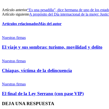
Artículo anterior
“Es una pesadilla”, dice hermana de uno de los esta
Artículo siguiente
A propósito del Día internacional de la mujer: Justic
Artículos relacionados
Más del autor
Nuestras firmas
El viaje y sus sombras: turismo, movilidad y delito
Nuestras firmas
Chiapas, víctima de la delincuencia
Nuestras firmas
El final de la Ley Serrano (con pase VIP)
DEJA UNA RESPUESTA