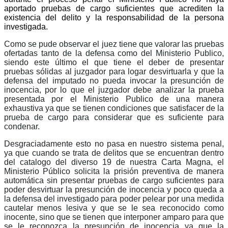
aportado pruebas de cargo suficientes que acrediten la
existencia del delito y la responsabilidad de la persona
investigada.
Como se pude observar el juez tiene que valorar las pruebas
ofertadas tanto de la defensa como del Ministerio Publico,
siendo este último el que tiene el deber de presentar
pruebas sólidas al juzgador para logar desvirtuarla y que la
defensa del imputado no pueda invocar la presunción de
inocencia, por lo que el juzgador debe analizar la prueba
presentada por el Ministerio Publico de una manera
exhaustiva ya que se tienen condiciones que satisfacer de la
prueba de cargo para considerar que es suficiente para
condenar.
Telegram
Desgraciadamente esto no pasa en nuestro sistema penal,
ya que cuando se trata de delitos que se encuentran dentro
del catalogo del diverso 19 de nuestra Carta Magna, el
Ministerio Público solicita la prisión preventiva de manera
automática sin presentar pruebas de cargo suficientes para
poder desvirtuar la presunción de inocencia y poco queda a
la defensa del investigado para poder pelear por una medida
cautelar menos lesiva y que se le sea reconocido como
inocente, sino que se tienen que interponer amparo para que
se le reconozca la presunción de inocencia ya que la