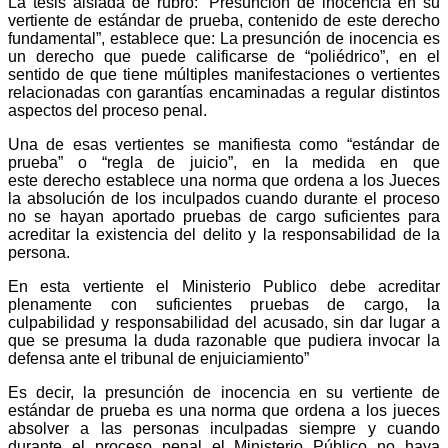
La tesis aislada de rubro: “Presunción de inocencia en su
vertiente de estándar de prueba, contenido de este derecho
Whatsapp
fundamental”, establece que: La presunción de inocencia es
un derecho que puede calificarse de “poliédrico”, en el
sentido de que tiene múltiples manifestaciones o vertientes
relacionadas con garantías encaminadas a regular distintos
aspectos del proceso penal.
Una de esas vertientes se manifiesta como “estándar de
prueba” o “regla de juicio”, en la medida en que
Linkedin
este derecho establece una norma que ordena a los Jueces
la absolución de los inculpados cuando durante el proceso
no se hayan aportado pruebas de cargo suficientes para
acreditar la existencia del delito y la responsabilidad de la
persona.
En esta vertiente el Ministerio Publico debe acreditar
plenamente con suficientes pruebas de cargo, la
culpabilidad y responsabilidad del acusado, sin dar lugar a
que se presuma la duda razonable que pudiera invocar la
defensa ante el tribunal de enjuiciamiento”
Es decir, la presunción de inocencia en su vertiente de
estándar de prueba es una norma que ordena a los jueces
absolver a las personas inculpadas siempre y cuando
durante el proceso penal el Ministerio Público no haya