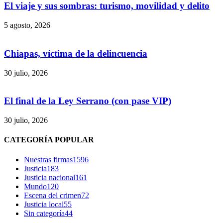
El viaje y sus sombras: turismo, movilidad y delito
5 agosto, 2026
Chiapas, víctima de la delincuencia
30 julio, 2026
El final de la Ley Serrano (con pase VIP)
30 julio, 2026
Bluesky
CATEGORÍA POPULAR
Nuestras firmas
1596
Justicia
183
Justicia nacional
161
Mundo
120
Threads
Escena del crimen
72
Justicia local
55
Sin categoría
44