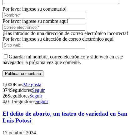
Por favor ingrese su comentario!
Por favor ingrese su nombre aquí
¡Has introducido una dirección de correo electrónico incorrecta!
Por favor ingrese su dirección de correo electrónico aquí
Guardar mi nombre, correo electrónico y sitio web en este
navegador la próxima vez que comente.
1,000
Fans
Me gusta
374
Seguidores
Seguir
26
Seguidores
Seguir
4,011
Seguidores
Seguir
El delito de aborto, un teatro de variedad en San
Telegram
Luis Potosí
17 octubre, 2024