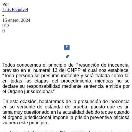
Por
Luis Esquivel
-
15 enero, 2024
913
0
Todos conocemos el principio de Presunción de inocencia,
previsto en el numeral 13 del CNPP el cual nos establece:
Facebook
“Toda persona se presume inocente y será tratada como tal
en todas las etapas del procedimiento, mientras no se
declare su responsabilidad mediante sentencia emitida por
el Órgano jurisdiccional.”
En esta ocasión, hablaremos de la presunción de inocencia
Twitter
en su vertiente de estándar de prueba, puesto que es un
tema muy cuestionado en la actualidad debido a que cuando
el órgano jurisdiccional impone la prisión preventiva oficiosa
vulnera este principio.