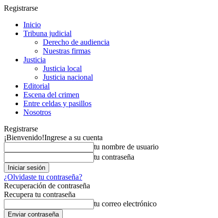
Registrarse
Inicio
Tribuna judicial
Derecho de audiencia
Nuestras firmas
Justicia
Justicia local
Justicia nacional
Editorial
Escena del crimen
Entre celdas y pasillos
Nosotros
Registrarse
¡Bienvenido!
Ingrese a su cuenta
tu nombre de usuario
tu contraseña
¿Olvidaste tu contraseña?
Recuperación de contraseña
Recupera tu contraseña
tu correo electrónico