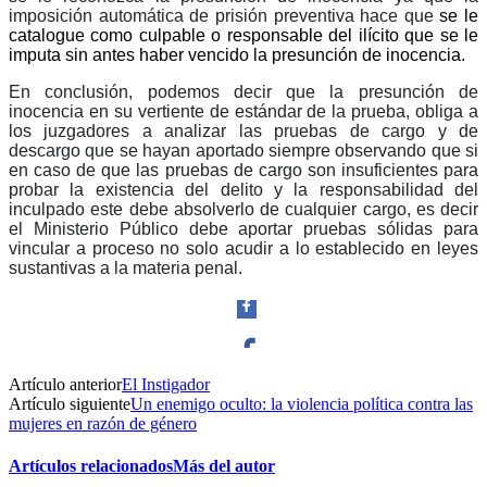
imposición automática de prisión preventiva hace que
se le
catalogue como culpable o responsable del ilícito que se le
imputa sin antes haber vencido la presunción de inocencia.
En conclusión, podemos decir que la presunción de
inocencia en su vertiente de estándar de la prueba, obliga a
los juzgadores a analizar las pruebas de cargo y de
descargo que se hayan aportado siempre observando que si
en caso de que las pruebas de cargo son insuficientes para
probar la existencia del delito y la responsabilidad del
inculpado este debe absolverlo de cualquier cargo, es decir
el Ministerio Público debe aportar pruebas sólidas para
vincular a proceso no solo acudir a lo establecido en leyes
sustantivas a la materia penal.
Artículo anterior
El Instigador
Facebook
Artículo siguiente
Un enemigo oculto: la violencia política contra las
mujeres en razón de género
Artículos relacionados
Más del autor