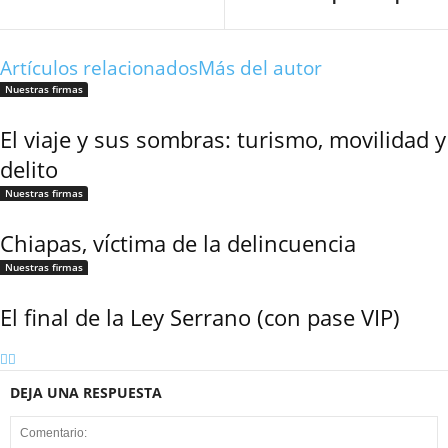
Twitter
Artículos relacionados
Más del autor
Nuestras firmas
El viaje y sus sombras: turismo, movilidad y
delito
Nuestras firmas
Whatsapp
Chiapas, víctima de la delincuencia
Nuestras firmas
El final de la Ley Serrano (con pase VIP)
Linkedin
DEJA UNA RESPUESTA