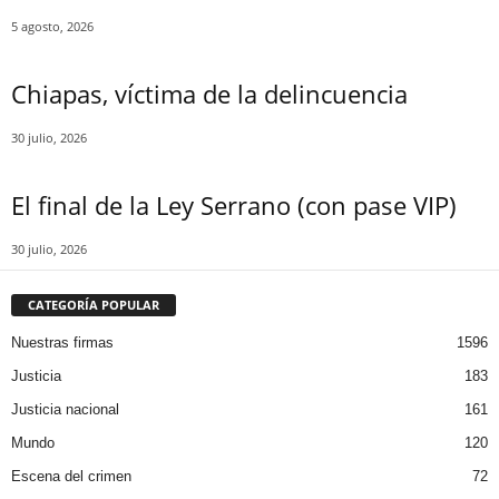
5 agosto, 2026
Chiapas, víctima de la delincuencia
Threads
30 julio, 2026
El final de la Ley Serrano (con pase VIP)
30 julio, 2026
CATEGORÍA POPULAR
Nuestras firmas
1596
Justicia
183
Justicia nacional
161
Mundo
120
Escena del crimen
72