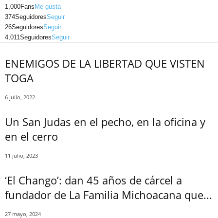
1,000
Fans
Me gusta
374
Seguidores
Seguir
Telegram
26
Seguidores
Seguir
4,011
Seguidores
Seguir
ENEMIGOS DE LA LIBERTAD QUE VISTEN
TOGA
6 julio, 2022
Un San Judas en el pecho, en la oficina y
en el cerro
11 julio, 2023
‘El Chango’: dan 45 años de cárcel a
fundador de La Familia Michoacana que...
27 mayo, 2024