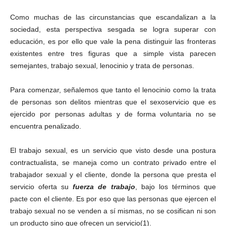
e
Como muchas de las circunstancias que escandalizan a la
n
a
sociedad, esta perspectiva sesgada se logra superar con
Whatsapp
l
educación, es por ello que vale la pena distinguir las fronteras
existentes entre tres figuras que a simple vista parecen
semejantes, trabajo sexual, lenocinio y trata de personas.
Para comenzar, señalemos que tanto el lenocinio como la trata
de personas son delitos mientras que el sexoservicio que es
ejercido por personas adultas y de forma voluntaria no se
Linkedin
encuentra penalizado.
El trabajo sexual, es un servicio que visto desde una postura
contractualista, se maneja como un contrato privado entre el
trabajador sexual y el cliente, donde la persona que presta el
servicio oferta su
fuerza de trabajo
, bajo los términos que
pacte con el cliente. Es por eso que las personas que ejercen el
trabajo sexual no se venden a sí mismas, no se cosifican ni son
un producto sino que ofrecen un servicio(1).