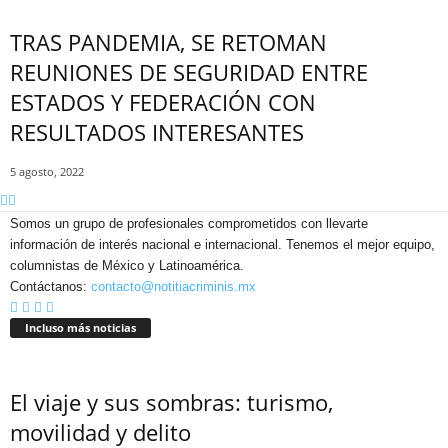
TRAS PANDEMIA, SE RETOMAN
REUNIONES DE SEGURIDAD ENTRE
ESTADOS Y FEDERACIÓN CON
RESULTADOS INTERESANTES
5 agosto, 2022
Somos un grupo de profesionales comprometidos con llevarte
información de interés nacional e internacional. Tenemos el mejor equipo,
columnistas de México y Latinoamérica.
Contáctanos:
contacto@notitiacriminis.mx
Incluso más noticias
El viaje y sus sombras: turismo,
Bluesky
movilidad y delito