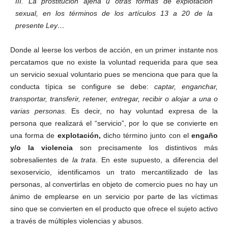
III. La prostitución ajena u otras formas de explotación
sexual, en los términos de los artículos 13 a 20 de la
presente Ley…
Donde al leerse los verbos de acción, en un primer instante nos
percatamos que no existe la voluntad requerida para que sea
un servicio sexual voluntario pues se menciona que para que la
conducta típica se configure se debe:
captar, enganchar,
transportar, transferir, retener, entregar, recibir o alojar a una o
varias personas.
Es decir, no hay voluntad expresa de la
persona que realizará el “servicio”, por lo que se convierte en
una forma de
explotación,
dicho término junto con el
engaño
y/o la violencia
son precisamente los distintivos más
sobresalientes de
la trata
. En este supuesto, a diferencia del
sexoservicio, identificamos un trato mercantilizado de las
personas, al convertirlas en objeto de comercio pues no hay un
ánimo de emplearse en un servicio por parte de las víctimas
sino que se convierten en el producto que ofrece el sujeto activo
a través de múltiples violencias y abusos.