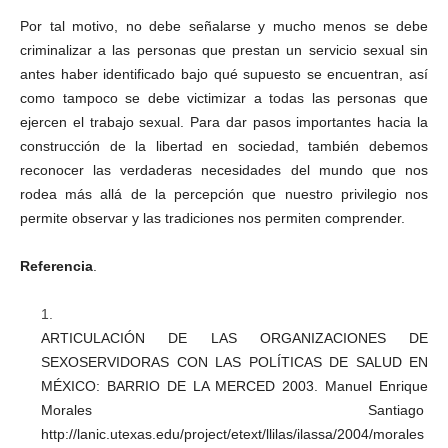
Por tal motivo, no debe señalarse y mucho menos se debe
criminalizar a las personas que prestan un servicio sexual sin
antes haber identificado bajo qué supuesto se encuentran, así
como tampoco se debe victimizar a todas las personas que
ejercen el trabajo sexual. Para dar pasos importantes hacia la
construcción de la libertad en sociedad, también debemos
reconocer las verdaderas necesidades del mundo que nos
rodea más allá de la percepción que nuestro privilegio nos
permite observar y las tradiciones nos permiten comprender.
Referencia
.
ARTICULACIÓN DE LAS ORGANIZACIONES DE
SEXOSERVIDORAS CON LAS POLÍTICAS DE SALUD EN
MÉXICO: BARRIO DE LA MERCED 2003. Manuel Enrique
Morales Santiago
http://lanic.utexas.edu/project/etext/llilas/ilassa/2004/morales