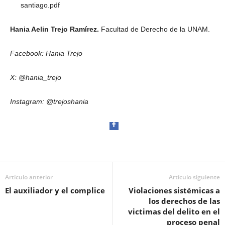
santiago.pdf
Hania Aelin Trejo Ramírez.
Facultad de Derecho de la UNAM.
Facebook: Hania Trejo
X: @hania_trejo
Instagram: @trejoshania
Artículo anterior
Artículo siguiente
Facebook
El auxiliador y el complice
Violaciones sistémicas a
los derechos de las
victimas del delito en el
proceso penal