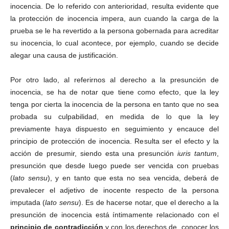
inocencia. De lo referido con anterioridad, resulta evidente que
la protección de inocencia impera, aun cuando la carga de la
prueba se le ha revertido a la persona gobernada para acreditar
su inocencia, lo cual acontece, por ejemplo, cuando se decide
alegar una causa de justificación.
Por otro lado, al referirnos al derecho a la presunción de
inocencia, se ha de notar que tiene como efecto, que la ley
tenga por cierta la inocencia de la persona en tanto que no sea
probada su culpabilidad, en medida de lo que la ley
previamente haya dispuesto en seguimiento y encauce del
principio de protección de inocencia. Resulta ser el efecto y la
acción de presumir, siendo esta una presunción
iuris tantum
,
presunción que desde luego puede ser vencida con pruebas
(
lato sensu
), y en tanto que esta no sea vencida, deberá de
prevalecer el adjetivo de inocente respecto de la persona
imputada (
lato sensu
). Es de hacerse notar, que el derecho a la
presunción de inocencia está íntimamente relacionado con el
principio de contradicción
y con los derechos de, conocer los