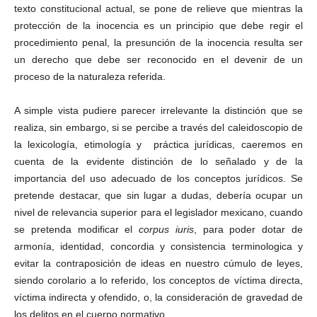
texto constitucional actual, se pone de relieve que mientras la
protección de la inocencia es un principio que debe regir el
procedimiento penal, la presunción de la inocencia resulta ser
un derecho que debe ser reconocido en el devenir de un
proceso de la naturaleza referida.
A simple vista pudiere parecer irrelevante la distinción que se
realiza, sin embargo, si se percibe a través del caleidoscopio de
la lexicología, etimología y práctica jurídicas, caeremos en
cuenta de la evidente distinción de lo señalado y de la
importancia del uso adecuado de los conceptos jurídicos. Se
pretende destacar, que sin lugar a dudas, debería ocupar un
nivel de relevancia superior para el legislador mexicano, cuando
se pretenda modificar el
corpus iuris
, para poder dotar de
armonía, identidad, concordia y consistencia terminologica y
evitar la contraposición de ideas en nuestro cúmulo de leyes,
siendo corolario a lo referido, los conceptos de víctima directa,
víctima indirecta y ofendido, o, la consideración de gravedad de
los delitos en el cuerpo normativo.