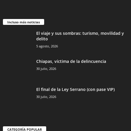
Incluso más noticias
El viaje y sus sombras: turismo, movilidad y
delito
5 agosto, 2026
Chiapas, víctima de la delincuencia
30 julio, 2026
Bluesky
El final de la Ley Serrano (con pase VIP)
30 julio, 2026
Threads
CATEGORÍA POPULAR