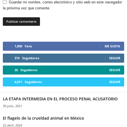
Guardar mi nombre, correo electrónico y sitio web en este navegador
la próxima vez que comente.
1,000
Fans
ME GUSTA
374
Seguidores
SEGUIR
26
Seguidores
SEGUIR
4,011
Seguidores
SEGUIR
LA ETAPA INTERMEDIA EN EL PROCESO PENAL ACUSATORIO
Telegram
30 julio, 2021
El flagelo de la crueldad animal en México
22 abril, 2024