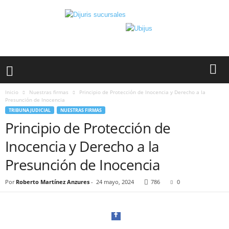
Inicio
Nuestras firmas
Principio de Protección de Inocencia y Derecho a la
Presunción de Inocencia
TRIBUNA JUDICIAL
NUESTRAS FIRMAS
Principio de Protección de
Inocencia y Derecho a la
Presunción de Inocencia
Por
Roberto Martínez Anzures
-
24 mayo, 2024
786
0