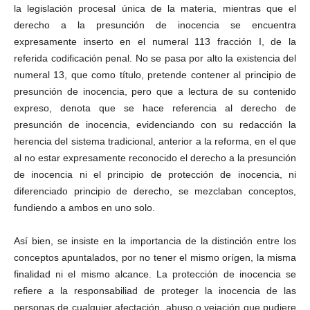
la legislación procesal única de la materia, mientras que el
derecho a la presunción de inocencia se encuentra
expresamente inserto en el numeral 113 fracción I, de la
referida codificación penal. No se pasa por alto la existencia del
numeral 13, que como título, pretende contener al principio de
presunción de inocencia, pero que a lectura de su contenido
expreso, denota que se hace referencia al derecho de
presunción de inocencia, evidenciando con su redacción la
herencia del sistema tradicional, anterior a la reforma, en el que
al no estar expresamente reconocido el derecho a la presunción
de inocencia ni el principio de protección de inocencia, ni
diferenciado principio de derecho, se mezclaban conceptos,
fundiendo a ambos en uno solo.
Así bien, se insiste en la importancia de la distinción entre los
conceptos apuntalados, por no tener el mismo orígen, la misma
finalidad ni el mismo alcance. La protección de inocencia se
refiere a la responsabiliad de proteger la inocencia de las
personas de cualquier afectación, abuso o vejación que pudiere