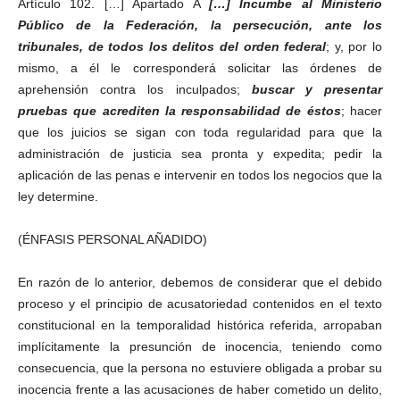
Artículo 102. […] Apartado A
[…] Incumbe al Ministerio
Público de la Federación, la persecución, ante los
tribunales, de todos los delitos del orden federal
; y, por lo
mismo, a él le corresponderá solicitar las órdenes de
aprehensión contra los inculpados;
buscar y presentar
pruebas que acrediten la responsabilidad de éstos
; hacer
que los juicios se sigan con toda regularidad para que la
administración de justicia sea pronta y expedita; pedir la
aplicación de las penas e intervenir en todos los negocios que la
ley determine.
(ÉNFASIS PERSONAL AÑADIDO)
En razón de lo anterior, debemos de considerar que el debido
proceso y el principio de acusatoriedad contenidos en el texto
constitucional en la temporalidad histórica referida, arropaban
implícitamente la presunción de inocencia, teniendo como
consecuencia, que la persona no estuviere obligada a probar su
inocencia frente a las acusaciones de haber cometido un delito,