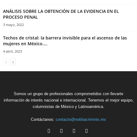
ANÁLISIS SOBRE LA OBTENCIÓN DE LA EVIDENCIA EN EL
PROCESO PENAL
3 mayo, 2022
Techos de cristal: la barrera invisible para el ascenso de las
mujeres en México....
4 abril, 2023
Somos un grupo de profesionales comprometidos con llevarte
información de interés nacional e internacional. Tenemos el mejor equipo,
columnistas de México y Latinoamérica.
Contáctanos:
contacto@notitiacriminis.mx