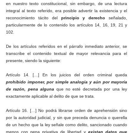
en nuestro texto constitucional, sin embargo, de una lectura
integral al texto referido, era posible advertir la existencia y el
reconocimiento tácito del
principio y derecho
señalado,
particularmente de lo contenido los artículos 14, 16, 19, 21 y
102.
Linkedin
De los artículos referidos en el párrafo inmediato anterior, se
transcribe el contenido textual de mayor relevancia para el
presente, siendo la siguiente:
Artículo 14. […] En los juicios del orden criminal queda
prohibido imponer, por simple analogía y aún por mayoría
de razón, pena alguna
que no esté decretada por una ley
exactamente aplicable al delito de que se trata.
Artículo 16. […] No podrá librarse orden de aprehensión sino
por la autoridad judicial, y sin que preceda denuncia o querella
de un hecho que la ley señale como delito, sancionado cuando
menos con pena privativa de libertad y
existan datos que