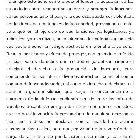
notar que este tiene como efecto el fundar la actuación de las
autoridades para resguardar, amparar y proteger la inocencia
de las personas ante el peligro a que esta pueda ser violentada
por las funciones materiales de la autoridad, previniendo a esta,
para que en el ejercicio de sus funciones ya legislativas, ya
judiciales, ya ejecutivas, se abstengan de materializar un acto
que pudiere poner en peligro abstracto o material a la persona.
Resulta, ser el acto y efecto de proteger, conteniendo el referido
principio varios derechos que se deben garantizar, siendo el
principal el derecho a la presunción de inocencia, pero
conteniendo en su interior diversos derechos, como el contar
con una defensa adecuada, así como el derecho a declarar o el
derecho a guardar silencio, que, según la conveniencia de la
estrategia de la defensa, pudiendo ser, de entre las miles de
variables, decantarse por guardar silencio porque se considera
que no ha sido vencida la presunción a la que tiene derecho, o
bien, inclinándose por declarar, con la finalidad de aclarar
circunstancias, o bien, para que, en virtud de la reversión de la
carga de la prueba, se pueda acreditar su dicho y con ello su