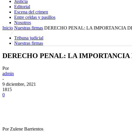
Justicia
Editorial
Escena del crimen
tu correo electrónico
Entre celdas y pasillos
Nosotros
Inicio
Nuestras firmas
DERECHO PENAL: LA IMPORTANCIA DE
Tribuna judicial
Nuestras firmas
DERECHO PENAL: LA IMPORTANCIA 
Por
admin
-
9 diciembre, 2021
1815
0
Por Zulene Barrientos