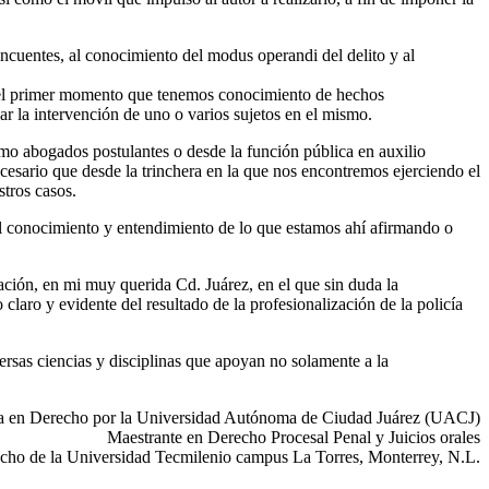
incuentes, al conocimiento del modus operandi del delito y al
sde el primer momento que tenemos conocimiento de hechos
r la intervención de uno o varios sujetos en el mismo.
 como abogados postulantes o desde la función pública en auxilio
cesario que desde la trinchera en la que nos encontremos ejerciendo el
stros casos.
el conocimiento y entendimiento de lo que estamos ahí afirmando o
ación, en mi muy querida Cd. Juárez, en el que sin duda la
claro y evidente del resultado de la profesionalización de la policía
versas ciencias y disciplinas que apoyan no solamente a la
ra en Derecho por la Universidad Autónoma de Ciudad Juárez (UACJ)
Maestrante en Derecho Procesal Penal y Juicios orales
recho de la Universidad Tecmilenio campus La Torres, Monterrey, N.L.