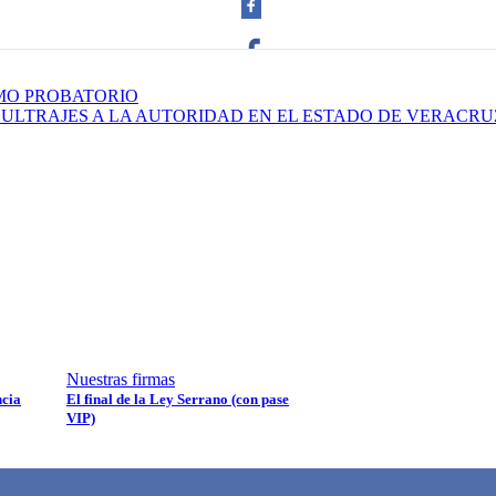
IMO PROBATORIO
Facebook
 ULTRAJES A LA AUTORIDAD EN EL ESTADO DE VERACRU
Twitter
Whatsapp
Nuestras firmas
ncia
El final de la Ley Serrano (con pase
VIP)