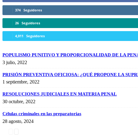
374
Seguidores
26
Seguidores
4,011
Seguidores
POPULISMO PUNITIVO Y PROPORCIONALIDAD DE LA PEN
3 julio, 2022
PRISIÓN PREVENTIVA OFICIOSA: ¿QUÉ PROPONE LA SUP
1 septiembre, 2022
RESOLUCIONES JUDICIALES EN MATERIA PENAL
30 octubre, 2022
Células criminales en las preparatorias
28 agosto, 2024