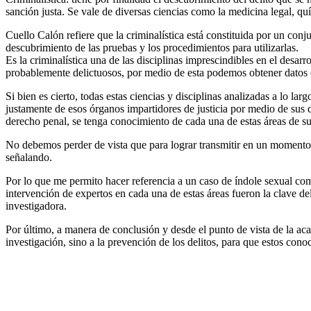
sanción justa. Se vale de diversas ciencias como la medicina legal, quími
Cuello Calón refiere que la criminalística está constituida por un co
descubrimiento de las pruebas y los procedimientos para utilizarlas.
Es la criminalística una de las disciplinas imprescindibles en el des
probablemente delictuosos, por medio de esta podemos obtener datos co
Si bien es cierto, todas estas ciencias y disciplinas analizadas a lo l
justamente de esos órganos impartidores de justicia por medio de sus 
derecho penal, se tenga conocimiento de cada una de estas áreas de su 
No debemos perder de vista que para lograr transmitir en un momento 
señalando.
Por lo que me permito hacer referencia a un caso de índole sexual com
intervención de expertos en cada una de estas áreas fueron la clave de
investigadora.
Por último, a manera de conclusión y desde el punto de vista de la aca
investigación, sino a la prevención de los delitos, para que estos con