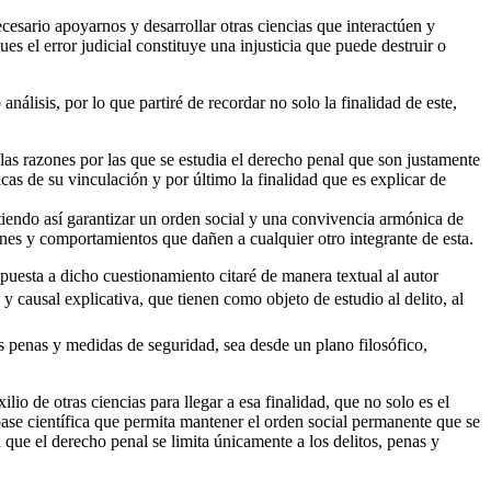
cesario apoyarnos y desarrollar otras ciencias que interactúen y
s el error judicial constituye una injusticia que puede destruir o
álisis, por lo que partiré de recordar no solo la finalidad de este,
 las razones por las que se estudia el derecho penal que son justamente
ógicas de su vinculación y por último la finalidad que es explicar de
mitiendo así garantizar un orden social y una convivencia armónica de
ones y comportamientos que dañen a cualquier otro integrante de esta.
puesta a dicho cuestionamiento citaré de manera textual al autor
 y causal explicativa, que tienen como objeto de estudio al delito, al
s penas y medidas de seguridad, sea desde un plano filosófico,
io de otras ciencias para llegar a esa finalidad, que no solo es el
base científica que permita mantener el orden social permanente que se
a que el derecho penal se limita únicamente a los delitos, penas y