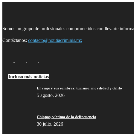
Somos un grupo de profesionales comprometidos con llevarte informac
Contáctanos:
contacto@notitiacriminis.mx
Incluso más noticias
El viaje y sus sombras: turismo, movilidad y delito
5 agosto, 2026
Chiapas, víctima de la delincuencia
30 julio, 2026