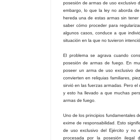
posesión de armas de uso exclusivo del
P
e
embargo, lo que la ley no aborda d
n
hereda una de estas armas sin tener c
a
saber cómo proceder para regularizar
l
algunos casos, conduce a que indivi
situación en la que no tuvieron intenció
El problema se agrava cuando consi
posesión de armas de fuego. En mu
poseer un arma de uso exclusivo del
convierten en reliquias familiares, pi
sirvió en las fuerzas armadas. Pero el
y esto ha llevado a que muchas pers
armas de fuego.
Uno de los principios fundamentales d
exime de responsabilidad. Esto signi
de uso exclusivo del Ejército y no e
procesada por la posesión ilegal 