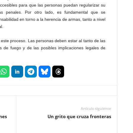
accesibles para que las personas puedan regularizar su
cias penales. Por otro lado, es fundamental que se
abilidad en torno a la herencia de armas, tanto a nivel
l.
 este proceso. Las personas deben estar al tanto de las
 de fuego y de las posibles implicaciones legales de
Artículo siguiente
nes
Un grito que cruza fronteras