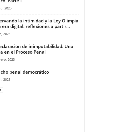
co. Parte I
io, 2025
ervando la intimidad y la Ley Olimpia
 era digital: reflexiones a partir...
io, 2023
eclaración de inimputabilidad: Una
ica en el Proceso Penal
rero, 2023
cho penal democrático
il, 2023