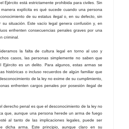
 Ejército está estrictamente prohibida para civiles. Sin
e manera explícita es qué sucede cuando una persona
onocimiento de su estatus ilegal o, en su defecto, sin
 su situación. Este vacío legal genera confusión y, en
duos enfrenten consecuencias penales graves por una
n criminal.
deramos la falta de cultura legal en torno al uso y
chos casos, las personas simplemente no saben que
 Ejército es un delito. Para algunos, estas armas se
ezas históricas o incluso recuerdos de algún familiar que
 desconocimiento de la ley no exime de su cumplimiento,
onas enfrenten cargos penales por posesión ilegal de
el derecho penal es que el desconocimiento de la ley no
fica que, aunque una persona herede un arma de fuego
sté al tanto de las implicaciones legales, puede ser
de dicha arma. Este principio, aunque claro en su