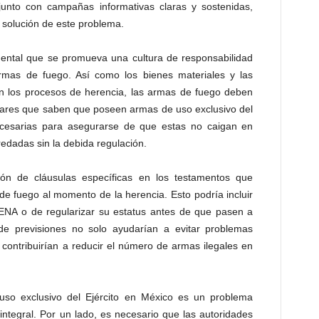
junto con campañas informativas claras y sostenidas,
 solución de este problema.
mental que se promueva una cultura de responsabilidad
armas de fuego. Así como los bienes materiales y las
n los procesos de herencia, las armas de fuego deben
iliares que saben que poseen armas de uso exclusivo del
ecesarias para asegurarse de que estas no caigan en
dadas sin la debida regulación.
sión de cláusulas específicas en los testamentos que
e fuego al momento de la herencia. Esto podría incluir
DENA o de regularizar su estatus antes de que pasen a
de previsiones no solo ayudarían a evitar problemas
 contribuirían a reducir el número de armas ilegales en
so exclusivo del Ejército en México es un problema
ntegral. Por un lado, es necesario que las autoridades