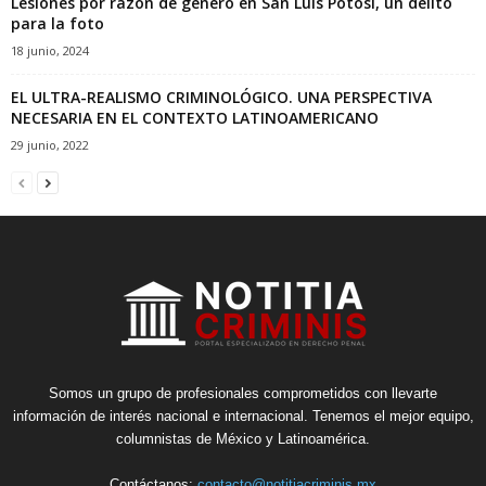
Lesiones por razón de género en San Luis Potosí, un delito
para la foto
18 junio, 2024
EL ULTRA-REALISMO CRIMINOLÓGICO. UNA PERSPECTIVA
NECESARIA EN EL CONTEXTO LATINOAMERICANO
29 junio, 2022
Somos un grupo de profesionales comprometidos con llevarte
información de interés nacional e internacional. Tenemos el mejor equipo,
columnistas de México y Latinoamérica.
Contáctanos:
contacto@notitiacriminis.mx