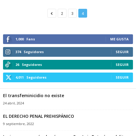
2
3
4
1,000
Fans
ME GUSTA
374
Seguidores
SEGUIR
26
Seguidores
SEGUIR
4,011
Seguidores
SEGUIR
El transfeminicidio no existe
24 abril, 2024
EL DERECHO PENAL PREHISPÁNICO
9 septiembre, 2022