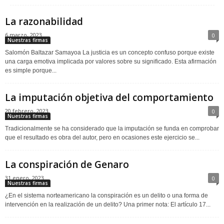
La razonabilidad
6 marzo, 2023
0
Nuestras firmas
Salomón Baltazar Samayoa La justicia es un concepto confuso porque existe
una carga emotiva implicada por valores sobre su significado. Esta afirmación
es simple porque...
La imputación objetiva del comportamiento
20 febrero, 2023
0
Nuestras firmas
Tradicionalmente se ha considerado que la imputación se funda en comprobar
que el resultado es obra del autor, pero en ocasiones este ejercicio se...
La conspiración de Genaro
31 enero, 2023
0
Nuestras firmas
¿En el sistema norteamericano la conspiración es un delito o una forma de
intervención en la realización de un delito? Una primer nota: El artículo 17...