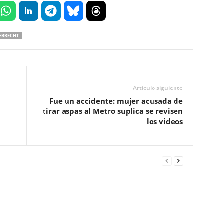
EBRECHT
Artículo siguiente
Fue un accidente: mujer acusada de
tirar aspas al Metro suplica se revisen
los videos