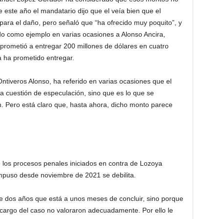
 este año el mandatario dijo que el veía bien que el
repara el daño, pero señaló que “ha ofrecido muy poquito”, y
o como ejemplo en varias ocasiones a Alonso Ancira,
mprometió a entregar 200 millones de dólares en cuatro
 ha prometido entregar.
tiveros Alonso, ha referido en varias ocasiones que el
a cuestión de especulación, sino que es lo que se
n. Pero está claro que, hasta ahora, dicho monto parece
 los procesos penales iniciados en contra de Lozoya
impuso desde noviembre de 2021 se debilita.
de dos años que está a unos meses de concluir, sino porque
a cargo del caso no valoraron adecuadamente. Por ello le