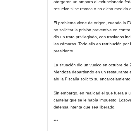
otorgaron un amparo al exfuncionario fed
resuelve si se revoca o no dicha medida c
El problema viene de origen, cuando la F
no solicitar la prisión preventiva en contr
dio un trato privilegiado, con traslados i
las cámaras. Todo ello en retribución por
presidente.
La situación dio un vuelco en octubre de 
Mendoza departiendo en un restaurante en 
ahí la Fiscalía solicitó su encarcelamien
Sin embargo, en realidad el que fuera a u
cautelar que se le había impuesto. Lozoy
defensa intenta que sea liberado.
***