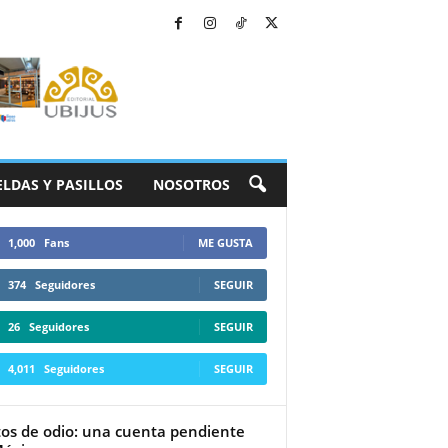
ELDAS Y PASILLOS
NOSOTROS
1,000
Fans
ME GUSTA
374
Seguidores
SEGUIR
26
Seguidores
SEGUIR
4,011
Seguidores
SEGUIR
tos de odio: una cuenta pendiente