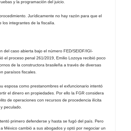
ruebas y la programación del juicio.
procedimiento. Jurídicamente no hay razón para que el
los integrantes de la fiscalía.
ón del caso abierta bajo el número FED/SEIDF/IGI-
ió el proceso penal 261/2019, Emilio Lozoya recibió poco
rnos de la constructora brasileña a través de diversas
n paraísos fiscales.
su esposa como prestanombres el exfuncionario intentó
vertir el dinero en propiedades. Por ello la FGR considera
ito de operaciones con recursos de procedencia ilícita
 y peculado.
intentó primero defenderse y hasta se fugó del país. Pero
o a México cambió a sus abogados y optó por negociar un