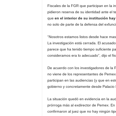
P
Fiscales de la FGR que participan en la in
e
pidieron reserva de su identidad ante el 
n
que
en el interior de su institución ha
a
no solo de parte de la defensa del exfunci
l
“Nosotros estamos listos desde hace mas 
La investigación está cerrada. El acusad
parece que ha tenido tiempo suficiente pa
consideramos era lo adecuado”, dijo el fis
De acuerdo con los investigadores de la 
no viene de los representantes de Pemex 
participan en las audiencias (y que en es
gobierno y concretamente desde Palacio 
La situación quedó en evidencia en la au
prórroga más al exdirector de Pemex. En
confirmaron al juez que no hay ningún tip