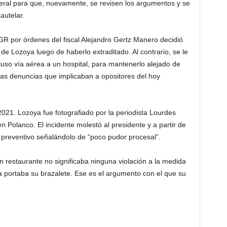
eral para que, nuevamente, se revisen los argumentos y se
autelar.
GR por órdenes del fiscal Alejandro Gertz Manero decidió
a de Lozoya luego de haberlo extraditado. Al contrario, se le
ncluso vía aérea a un hospital, para mantenerlo alejado de
 las denuncias que implicaban a opositores del hoy
2021. Lozoya fue fotografiado por la periodista Lourdes
Polanco. El incidente molestó al presidente y a partir de
to preventivo señalándolo de “poco pudor procesal”.
n restaurante no significaba ninguna violación a la medida
a portaba su brazalete. Ese es el argumento con el que su