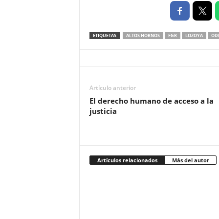
ETIQUETAS
ALTOS HORNOS
FGR
LOZOYA
OD
Artículo anterior
El derecho humano de acceso a la
justicia
Artículos relacionados
Más del autor