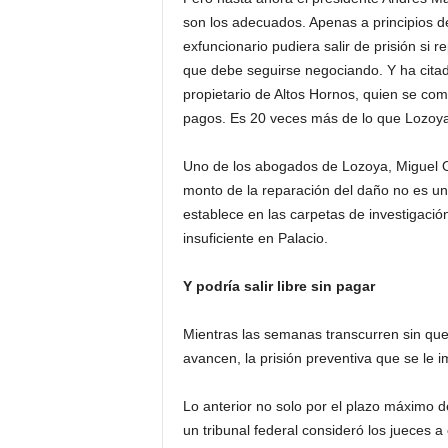
son los adecuados. Apenas a principios de
exfuncionario pudiera salir de prisión si 
que debe seguirse negociando. Y ha citad
propietario de Altos Hornos, quien se co
pagos. Es 20 veces más de lo que Lozoya
Uno de los abogados de Lozoya, Miguel On
monto de la reparación del daño no es un
establece en las carpetas de investigació
insuficiente en Palacio.
Y podría salir libre sin pagar
Mientras las semanas transcurren sin que
avancen, la prisión preventiva que se le 
Lo anterior no solo por el plazo máximo 
un tribunal federal consideró los jueces 