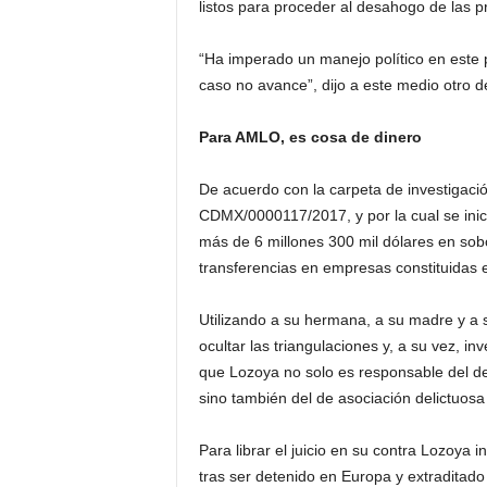
listos para proceder al desahogo de las p
“Ha imperado un manejo político en este 
caso no avance”, dijo a este medio otro de 
Para AMLO, es cosa de dinero
De acuerdo con la carpeta de investigaci
CDMX/0000117/2017, y por la cual se inic
más de 6 millones 300 mil dólares en sobo
transferencias en empresas constituidas e
Utilizando a su hermana, a su madre y a 
ocultar las triangulaciones y, a su vez, in
que Lozoya no solo es responsable del del
sino también del de asociación delictuosa
Para librar el juicio en su contra Lozoya 
tras ser detenido en Europa y extraditad