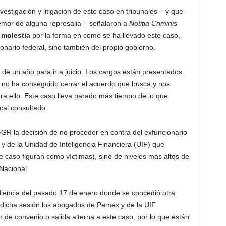
vestigación y litigación de este caso en tribunales – y que
temor de alguna represalia – señalaron a
Notitia Criminis
y molestia
por la forma en como se ha llevado este caso,
onario federal, sino también del propio gobierno.
de un año para ir a juicio. Los cargos están presentados.
o no ha conseguido cerrar el acuerdo que busca y nos
ra ello. Este caso lleva parado más tiempo de lo que
cal consultado.
FGR la decisión de no proceder en contra del exfuncionario
y de la Unidad de Inteligencia Financiera (UIF) que
te caso figuran como víctimas), sino de niveles más altos de
Nacional.
diencia del pasado 17 de enero donde se concedió otra
 dicha sesión los abogados de Pemex y de la UIF
o de convenio o salida alterna a este caso, por lo que están