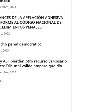
éxico
iembre, 2023
ANCES DE LA APELACIÓN ADHESIVA
FORME AL CÓDIGO NACIONAL DE
CEDIMIENTOS PENALES
io, 2022
cho penal democrático
il, 2023
y ASF pierden otro recurso vs Rosario
es; Tribunal valida amparo que dio...
iembre, 2023