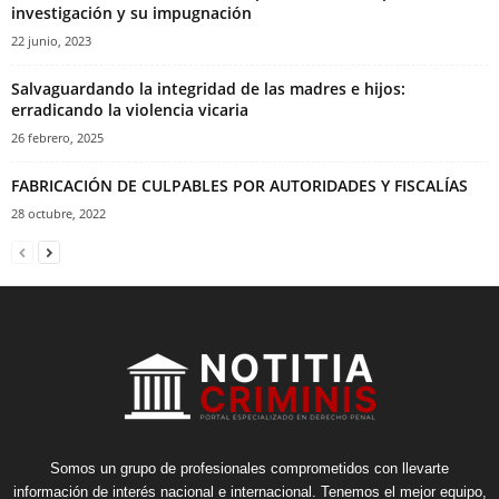
investigación y su impugnación
22 junio, 2023
Salvaguardando la integridad de las madres e hijos:
erradicando la violencia vicaria
26 febrero, 2025
FABRICACIÓN DE CULPABLES POR AUTORIDADES Y FISCALÍAS
28 octubre, 2022
Somos un grupo de profesionales comprometidos con llevarte
información de interés nacional e internacional. Tenemos el mejor equipo,