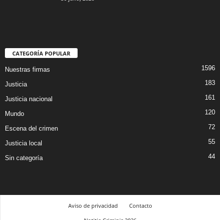
CATEGORÍA POPULAR
1596
Nuestras firmas
183
Justicia
161
Justicia nacional
120
Mundo
72
Escena del crimen
55
Justicia local
44
Sin categoría
Aviso de privacidad
Contacto