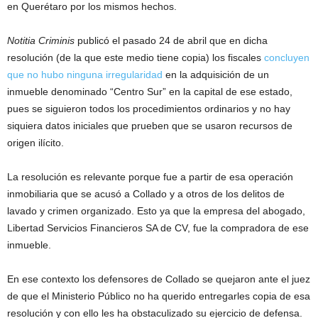
en Querétaro por los mismos hechos.
Notitia Criminis
publicó el pasado 24 de abril que en dicha
resolución (de la que este medio tiene copia) los fiscales
concluyen
que no hubo ninguna irregularidad
en la adquisición de un
inmueble denominado “Centro Sur” en la capital de ese estado,
pues se siguieron todos los procedimientos ordinarios y no hay
siquiera datos iniciales que prueben que se usaron recursos de
origen ilícito.
La resolución es relevante porque fue a partir de esa operación
inmobiliaria que se acusó a Collado y a otros de los delitos de
lavado y crimen organizado. Esto ya que la empresa del abogado,
Libertad Servicios Financieros SA de CV, fue la compradora de ese
inmueble.
En ese contexto los defensores de Collado se quejaron ante el juez
de que el Ministerio Público no ha querido entregarles copia de esa
resolución y con ello les ha obstaculizado su ejercicio de defensa.