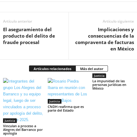
Artículo anterior
Artículo siguiente
El aseguramiento del
Implicaciones y
producto del delito de
consecuencias de la
fraude procesal
compraventa de facturas
en México
Artículos relacionados
Más del autor
Justicia
La impunidad de las
personas jurídicas en
México
Justicia
CNDH reafirma que es
parte del Estado
Justicia
Vinculan a proceso a
Alegres del Barranco por
apología