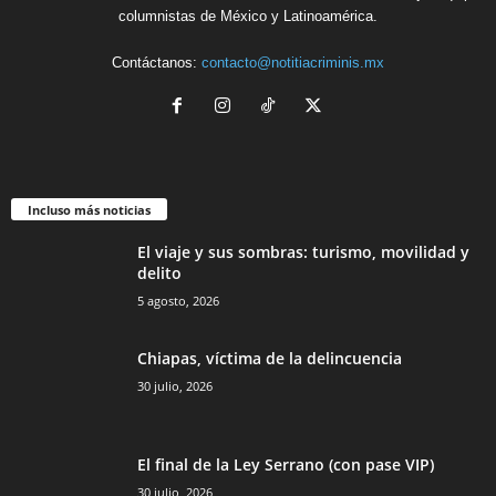
columnistas de México y Latinoamérica.
Contáctanos:
contacto@notitiacriminis.mx
Incluso más noticias
El viaje y sus sombras: turismo, movilidad y
delito
5 agosto, 2026
Chiapas, víctima de la delincuencia
30 julio, 2026
El final de la Ley Serrano (con pase VIP)
30 julio, 2026