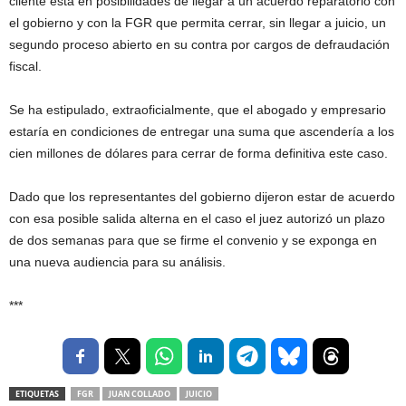
cliente está en posibilidades de llegar a un acuerdo reparatorio con
el gobierno y con la FGR que permita cerrar, sin llegar a juicio, un
segundo proceso abierto en su contra por cargos de defraudación
fiscal.
Se ha estipulado, extraoficialmente, que el abogado y empresario
estaría en condiciones de entregar una suma que ascendería a los
cien millones de dólares para cerrar de forma definitiva este caso.
Dado que los representantes del gobierno dijeron estar de acuerdo
con esa posible salida alterna en el caso el juez autorizó un plazo
de dos semanas para que se firme el convenio y se exponga en
una nueva audiencia para su análisis.
***
ETIQUETAS
FGR
JUAN COLLADO
JUICIO