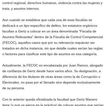
control regional, derechos humanos, violencia contra las mujeres y
trata, y asuntos internos.
Aun cuando se establece que cada una de esas fiscalías se
dedicará a un tipo específico de delitos, los estatutos orgánicos
facultan a Gertz a colocar en un área denominada “Fiscalía de
Asuntos Relevantes” dentro de la Fiscalía de Control Competencial
(FECOC), aquellos casos que por su relevancia requieran ser
tratados en dicha instancia, sin que detalle cuales serían las reglas
o factores para clasificar este tipo de asuntos en esa categoría.
Actualmente, la FECOC es encabezada por Juan Ramos, abogado
de confianza de Gertz desde hace varios años. Su designación, a
diferencia de los titulares de otras áreas como la de Corrupción o
Electorales, no pasa por el Senado sino depende exclusivamente
de su persona.
Con lo anterior queda oficializada la facultad que Gertz Manero
tiene (y que ya ejerce en la práctica) de colocar asuntos que serían