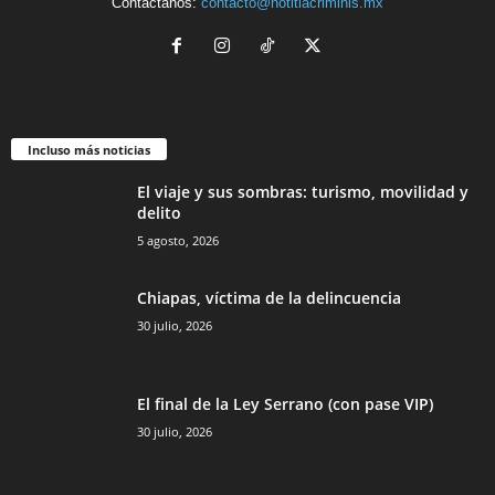
Contáctanos:
contacto@notitiacriminis.mx
Incluso más noticias
El viaje y sus sombras: turismo, movilidad y
delito
5 agosto, 2026
Chiapas, víctima de la delincuencia
30 julio, 2026
El final de la Ley Serrano (con pase VIP)
30 julio, 2026