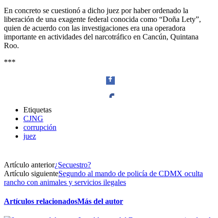
En concreto se cuestionó a dicho juez por haber ordenado la
liberación de una exagente federal conocida como “Doña Lety”,
quien de acuerdo con las investigaciones era una operadora
importante en actividades del narcotráfico en Cancún, Quintana
Roo.
***
Bluesky
Etiquetas
CJNG
Facebook
corrupción
juez
Threads
Artículo anterior
¿Secuestro?
Twitter
Artículo siguiente
Segundo al mando de policía de CDMX oculta
rancho con animales y servicios ilegales
Artículos relacionados
Más del autor