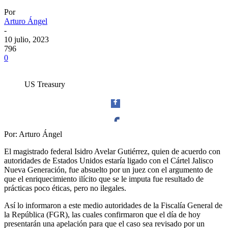
Por
Arturo Ángel
-
10 julio, 2023
796
0
US Treasury
Por: Arturo Ángel
Facebook
El magistrado federal Isidro Avelar Gutiérrez, quien de acuerdo con
autoridades de Estados Unidos estaría ligado con el Cártel Jalisco
Nueva Generación, fue absuelto por un juez con el argumento de
que el enriquecimiento ilícito que se le imputa fue resultado de
prácticas poco éticas, pero no ilegales.
Twitter
Así lo informaron a este medio autoridades de la Fiscalía General de
la República (FGR), las cuales confirmaron que el día de hoy
presentarán una apelación para que el caso sea revisado por un