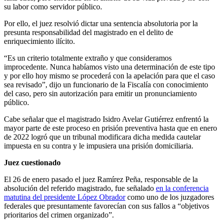
su labor como servidor público.
Por ello, el juez resolvió dictar una sentencia absolutoria por la
presunta responsabilidad del magistrado en el delito de
enriquecimiento ilícito.
“Es un criterio totalmente extraño y que consideramos
improcedente. Nunca habíamos visto una determinación de este tipo
y por ello hoy mismo se procederá con la apelación para que el caso
sea revisado”, dijo un funcionario de la Fiscalía con conocimiento
del caso, pero sin autorización para emitir un pronunciamiento
público.
Cabe señalar que el magistrado Isidro Avelar Gutiérrez enfrentó la
mayor parte de este proceso en prisión preventiva hasta que en enero
de 2022 logró que un tribunal modificara dicha medida cautelar
impuesta en su contra y le impusiera una prisión domiciliaria.
Juez cuestionado
El 26 de enero pasado el juez Ramírez Peña, responsable de la
absolución del referido magistrado, fue señalado
en la conferencia
matutina del presidente López Obrador
como uno de los juzgadores
federales que presuntamente favorecían con sus fallos a “objetivos
prioritarios del crimen organizado”.