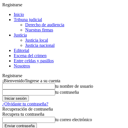
Registrarse
Inicio
Tribuna judicial
Derecho de audiencia
Nuestras firmas
Justicia
Justicia local
Justicia nacional
Editorial
Escena del crimen
Entre celdas y pasillos
Nosotros
Registrarse
¡Bienvenido!
Ingrese a su cuenta
tu nombre de usuario
tu contraseña
¿Olvidaste tu contraseña?
Recuperación de contraseña
Recupera tu contraseña
tu correo electrónico