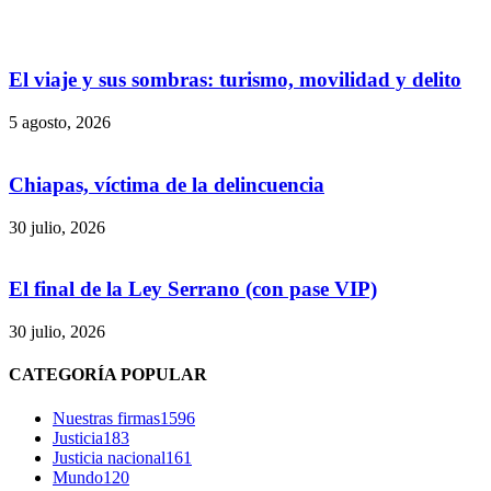
El viaje y sus sombras: turismo, movilidad y delito
5 agosto, 2026
Bluesky
Chiapas, víctima de la delincuencia
30 julio, 2026
El final de la Ley Serrano (con pase VIP)
Threads
30 julio, 2026
CATEGORÍA POPULAR
Nuestras firmas
1596
Justicia
183
Justicia nacional
161
Mundo
120