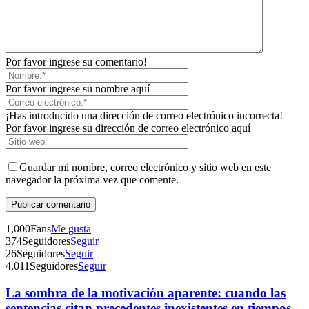
Por favor ingrese su comentario!
Por favor ingrese su nombre aquí
¡Has introducido una dirección de correo electrónico incorrecta!
Por favor ingrese su dirección de correo electrónico aquí
Guardar mi nombre, correo electrónico y sitio web en este
navegador la próxima vez que comente.
Telegram
1,000
Fans
Me gusta
374
Seguidores
Seguir
26
Seguidores
Seguir
4,011
Seguidores
Seguir
La sombra de la motivación aparente: cuando las
sentencias citan precedentes inexistentes en tiempos...