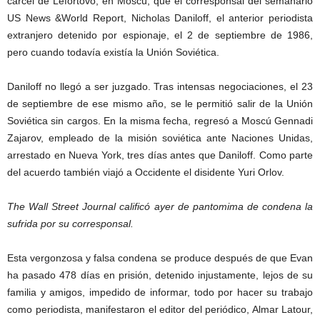
cárcel de Lefórtovo, en Moscú, que el corresponsal del semanario
US News &World Report, Nicholas Daniloff, el anterior periodista
extranjero detenido por espionaje, el 2 de septiembre de 1986,
pero cuando todavía existía la Unión Soviética.
Daniloff no llegó a ser juzgado. Tras intensas negociaciones, el 23
de septiembre de ese mismo año, se le permitió salir de la Unión
Soviética sin cargos. En la misma fecha, regresó a Moscú Gennadi
Zajarov, empleado de la misión soviética ante Naciones Unidas,
arrestado en Nueva York, tres días antes que Daniloff. Como parte
del acuerdo también viajó a Occidente el disidente Yuri Orlov.
The Wall Street Journal calificó ayer de pantomima de condena la
sufrida por su corresponsal.
Esta vergonzosa y falsa condena se produce después de que Evan
ha pasado 478 días en prisión, detenido injustamente, lejos de su
familia y amigos, impedido de informar, todo por hacer su trabajo
como periodista, manifestaron el editor del periódico, Almar Latour,