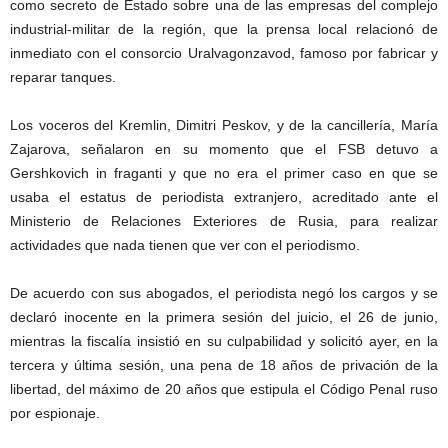
como secreto de Estado sobre una de las empresas del complejo
industrial-militar de la región, que la prensa local relacionó de
inmediato con el consorcio Uralvagonzavod, famoso por fabricar y
reparar tanques.
Los voceros del Kremlin, Dimitri Peskov, y de la cancillería, María
Zajarova, señalaron en su momento que el FSB detuvo a
Gershkovich in fraganti y que no era el primer caso en que se
usaba el estatus de periodista extranjero, acreditado ante el
Ministerio de Relaciones Exteriores de Rusia, para realizar
actividades que nada tienen que ver con el periodismo.
De acuerdo con sus abogados, el periodista negó los cargos y se
declaró inocente en la primera sesión del juicio, el 26 de junio,
mientras la fiscalía insistió en su culpabilidad y solicitó ayer, en la
tercera y última sesión, una pena de 18 años de privación de la
libertad, del máximo de 20 años que estipula el Código Penal ruso
por espionaje.