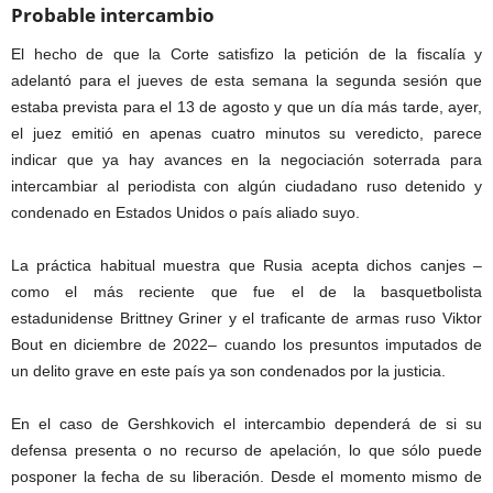
Probable intercambio
El hecho de que la Corte satisfizo la petición de la fiscalía y
adelantó para el jueves de esta semana la segunda sesión que
estaba prevista para el 13 de agosto y que un día más tarde, ayer,
el juez emitió en apenas cuatro minutos su veredicto, parece
indicar que ya hay avances en la negociación soterrada para
intercambiar al periodista con algún ciudadano ruso detenido y
condenado en Estados Unidos o país aliado suyo.
La práctica habitual muestra que Rusia acepta dichos canjes –
como el más reciente que fue el de la basquetbolista
estadunidense Brittney Griner y el traficante de armas ruso Viktor
Bout en diciembre de 2022– cuando los presuntos imputados de
un delito grave en este país ya son condenados por la justicia.
En el caso de Gershkovich el intercambio dependerá de si su
defensa presenta o no recurso de apelación, lo que sólo puede
posponer la fecha de su liberación. Desde el momento mismo de