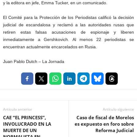
y la editora en jefe, Emma Tucker, en un comunicado.
El Comité para la Protección de los Periodistas calificó la decisión
judicial de escandalosa y reclamó a las autoridades rusas que
retiren estas falsas acusaciones de espionaje y liberen
inmediatamente a Gershkovich. Al menos 22 periodistas se
encuentran actualmente encarcelados en Rusia.
Juan Pablo Dutch – La Jornada
Artículo anterior
Artículo siguiente
CAE “EL PRINCESS”,
Caso de fiscal de Morelos
INVOLUCRADO EN LA
es expuesto en foro sobre
MUERTE DE UN
Reforma Judicial
NORMALISTA EN