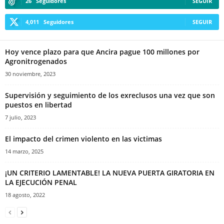
26
Seguidores
SEGUIR
4,011
Seguidores
SEGUIR
Hoy vence plazo para que Ancira pague 100 millones por
Agronitrogenados
30 noviembre, 2023
Supervisión y seguimiento de los exreclusos una vez que son
puestos en libertad
7 julio, 2023
El impacto del crimen violento en las victimas
14 marzo, 2025
¡UN CRITERIO LAMENTABLE! LA NUEVA PUERTA GIRATORIA EN
LA EJECUCIÓN PENAL
18 agosto, 2022