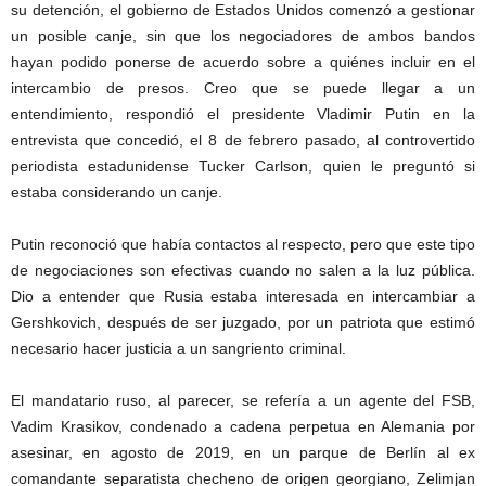
su detención, el gobierno de Estados Unidos comenzó a gestionar
un posible canje, sin que los negociadores de ambos bandos
hayan podido ponerse de acuerdo sobre a quiénes incluir en el
intercambio de presos. Creo que se puede llegar a un
entendimiento, respondió el presidente Vladimir Putin en la
entrevista que concedió, el 8 de febrero pasado, al controvertido
periodista estadunidense Tucker Carlson, quien le preguntó si
estaba considerando un canje.
Putin reconoció que había contactos al respecto, pero que este tipo
de negociaciones son efectivas cuando no salen a la luz pública.
Dio a entender que Rusia estaba interesada en intercambiar a
Gershkovich, después de ser juzgado, por un patriota que estimó
necesario hacer justicia a un sangriento criminal.
El mandatario ruso, al parecer, se refería a un agente del FSB,
Vadim Krasikov, condenado a cadena perpetua en Alemania por
asesinar, en agosto de 2019, en un parque de Berlín al ex
comandante separatista checheno de origen georgiano, Zelimjan