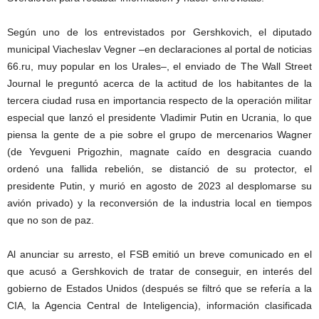
Según uno de los entrevistados por Gershkovich, el diputado
municipal Viacheslav Vegner –en declaraciones al portal de noticias
66.ru, muy popular en los Urales–, el enviado de The Wall Street
Journal le preguntó acerca de la actitud de los habitantes de la
tercera ciudad rusa en importancia respecto de la operación militar
especial que lanzó el presidente Vladimir Putin en Ucrania, lo que
piensa la gente de a pie sobre el grupo de mercenarios Wagner
(de Yevgueni Prigozhin, magnate caído en desgracia cuando
ordenó una fallida rebelión, se distanció de su protector, el
presidente Putin, y murió en agosto de 2023 al desplomarse su
avión privado) y la reconversión de la industria local en tiempos
que no son de paz.
Al anunciar su arresto, el FSB emitió un breve comunicado en el
que acusó a Gershkovich de tratar de conseguir, en interés del
gobierno de Estados Unidos (después se filtró que se refería a la
CIA, la Agencia Central de Inteligencia), información clasificada