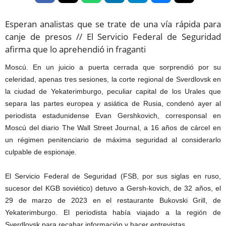
Esperan analistas que se trate de una vía rápida para
canje de presos // El Servicio Federal de Seguridad
afirma que lo aprehendió in fraganti
Moscú. En un juicio a puerta cerrada que sorprendió por su
celeridad, apenas tres sesiones, la corte regional de Sverdlovsk en
la ciudad de Yekaterimburgo, peculiar capital de los Urales que
separa las partes europea y asiática de Rusia, condenó ayer al
periodista estadunidense Evan Gershkovich, corresponsal en
Moscú del diario The Wall Street Journal, a 16 años de cárcel en
un régimen penitenciario de máxima seguridad al considerarlo
culpable de espionaje.
El Servicio Federal de Seguridad (FSB, por sus siglas en ruso,
sucesor del KGB soviético) detuvo a Gersh-kovich, de 32 años, el
29 de marzo de 2023 en el restaurante Bukovski Grill, de
Yekaterimburgo. El periodista había viajado a la región de
Sverdlovsk para recabar información y hacer entrevistas.