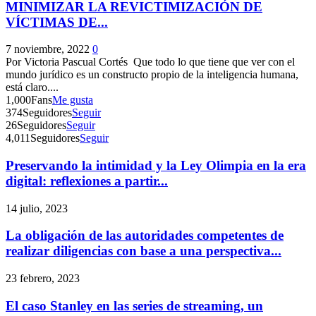
MINIMIZAR LA REVICTIMIZACIÓN DE
VÍCTIMAS DE...
7 noviembre, 2022
0
Por Victoria Pascual Cortés Que todo lo que tiene que ver con el
mundo jurídico es un constructo propio de la inteligencia humana,
está claro....
1,000
Fans
Me gusta
374
Seguidores
Seguir
26
Seguidores
Seguir
4,011
Seguidores
Seguir
Preservando la intimidad y la Ley Olimpia en la era
digital: reflexiones a partir...
14 julio, 2023
La obligación de las autoridades competentes de
realizar diligencias con base a una perspectiva...
23 febrero, 2023
El caso Stanley en las series de streaming, un