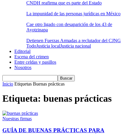
CNDH reafirma que es parte del Estado
La impunidad de las personas jurídicas en México
Cae otro ligado con desaparición de los 43 de
Ayotzinapa
Detienen Fuerzas Armadas a reclutador del CJNG
Todo
Justicia local
Justicia nacional
Editorial
Escena del crimen
Entre celdas y pasillos
Nosotros
Inicio
Etiquetas
Buenas prácticas
Etiqueta: buenas prácticas
Nuestras firmas
GUÍA DE BUENAS PRÁCTICAS PARA