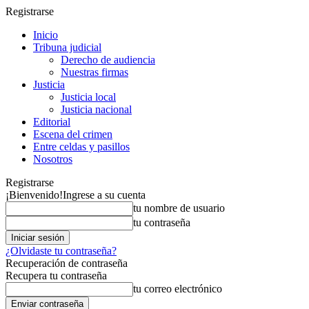
Registrarse
Inicio
Tribuna judicial
Derecho de audiencia
Nuestras firmas
Justicia
Justicia local
Justicia nacional
Editorial
Escena del crimen
Entre celdas y pasillos
Nosotros
Registrarse
¡Bienvenido!
Ingrese a su cuenta
tu nombre de usuario
tu contraseña
¿Olvidaste tu contraseña?
Recuperación de contraseña
Recupera tu contraseña
tu correo electrónico