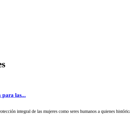
es
 para las...
rotección integral de las mujeres como seres humanos a quienes históric