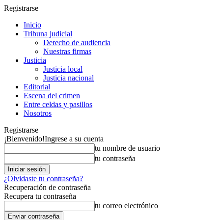
Registrarse
Inicio
Tribuna judicial
Derecho de audiencia
Nuestras firmas
Justicia
Justicia local
Justicia nacional
Editorial
Escena del crimen
Entre celdas y pasillos
Nosotros
Registrarse
¡Bienvenido!
Ingrese a su cuenta
tu nombre de usuario
tu contraseña
¿Olvidaste tu contraseña?
Recuperación de contraseña
Recupera tu contraseña
tu correo electrónico