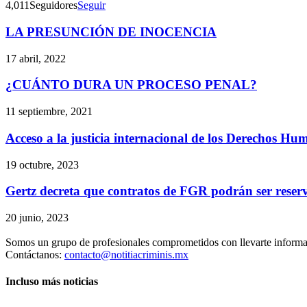
4,011
Seguidores
Seguir
LA PRESUNCIÓN DE INOCENCIA
17 abril, 2022
¿CUÁNTO DURA UN PROCESO PENAL?
11 septiembre, 2021
Acceso a la justicia internacional de los Derechos Hu
19 octubre, 2023
Gertz decreta que contratos de FGR podrán ser reserva
20 junio, 2023
Somos un grupo de profesionales comprometidos con llevarte informac
Contáctanos:
contacto@notitiacriminis.mx
Incluso más noticias