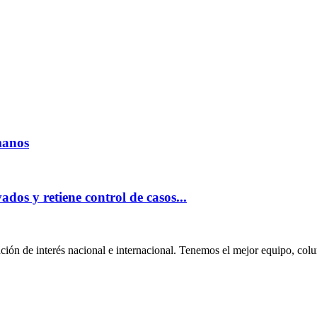
manos
dos y retiene control de casos...
ión de interés nacional e internacional. Tenemos el mejor equipo, col