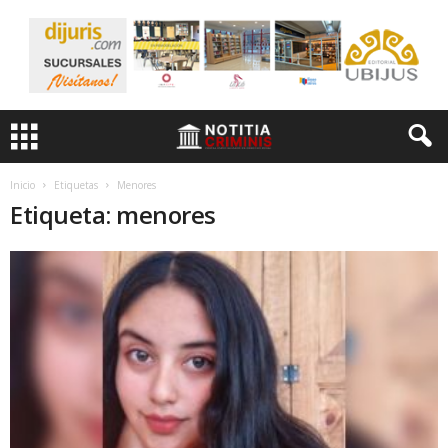
Inicio
Etiquetas
Menores
Etiqueta: menores