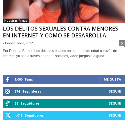
Nuestras firmas
LOS DELITOS SEXUALES CONTRA MENORES
EN INTERNET Y COMO SE DESARROLLA
21 noviembre, 2022
0
Por Daniela Bernal Los delitos sexuales en menores de edad a través de
internet, ya sea a través de redes sociales, video juegos o alguna...
1,000
Fans
ME GUSTA
374
Seguidores
SEGUIR
26
Seguidores
SEGUIR
4,011
Seguidores
SEGUIR