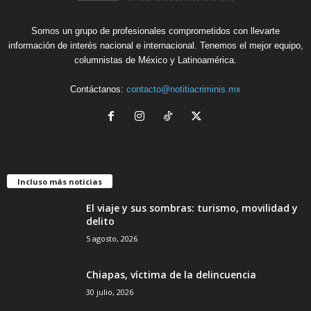
Somos un grupo de profesionales comprometidos con llevarte
información de interés nacional e internacional. Tenemos el mejor equipo,
columnistas de México y Latinoamérica.
Contáctanos:
contacto@notitiacriminis.mx
Incluso más noticias
El viaje y sus sombras: turismo, movilidad y
delito
5 agosto, 2026
Chiapas, víctima de la delincuencia
30 julio, 2026