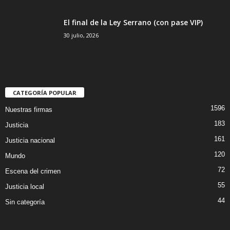
El final de la Ley Serrano (con pase VIP)
30 julio, 2026
CATEGORÍA POPULAR
1596
Nuestras firmas
183
Justicia
161
Justicia nacional
120
Mundo
72
Escena del crimen
55
Justicia local
44
Sin categoría