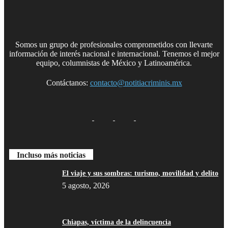
Somos un grupo de profesionales comprometidos con llevarte
información de interés nacional e internacional. Tenemos el mejor
equipo, columnistas de México y Latinoamérica.
Contáctanos:
contacto@notitiacriminis.mx
Incluso más noticias
El viaje y sus sombras: turismo, movilidad y delito
5 agosto, 2026
Chiapas, víctima de la delincuencia