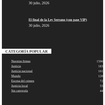
30 julio, 2026
El final de la Ley Serrano (con pase VIP)
30 julio, 2026
CATEGORÍA POPULAR
Nuestras firmas
1596
Justicia
183
Justicia nacional
161
Mundo
120
Escena del crimen
72
Justicia local
55
Sin categoría
44