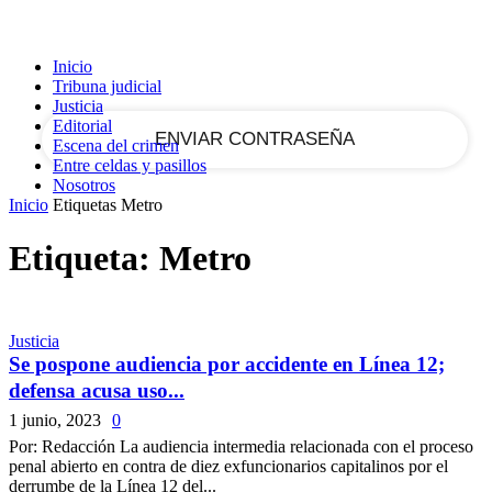
tu correo electrónico
Inicio
Tribuna judicial
Justicia
Editorial
Escena del crimen
Entre celdas y pasillos
Nosotros
Inicio
Etiquetas
Metro
Etiqueta: Metro
Justicia
Se pospone audiencia por accidente en Línea 12;
defensa acusa uso...
1 junio, 2023
0
Por: Redacción La audiencia intermedia relacionada con el proceso
penal abierto en contra de diez exfuncionarios capitalinos por el
derrumbe de la Línea 12 del...