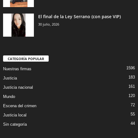
El final de la Ley Serrano (con pase VIP)
30 julio, 2026
CATEGORÍA POPULAR
1596
Nuestras firmas
183
Justicia
161
Justicia nacional
120
Mundo
72
Escena del crimen
55
Justicia local
44
Sin categoría