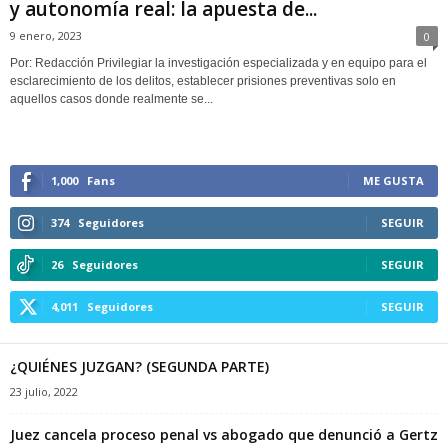
y autonomía real: la apuesta de...
9 enero, 2023
0
Por: Redacción Privilegiar la investigación especializada y en equipo para el
esclarecimiento de los delitos, establecer prisiones preventivas solo en
aquellos casos donde realmente se...
1,000
Fans
ME GUSTA
374
Seguidores
SEGUIR
26
Seguidores
SEGUIR
4,011
Seguidores
SEGUIR
¿QUIÉNES JUZGAN? (SEGUNDA PARTE)
23 julio, 2022
Juez cancela proceso penal vs abogado que denunció a Gertz