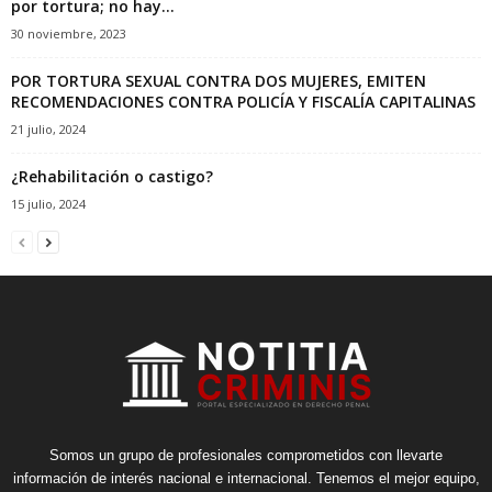
por tortura; no hay...
30 noviembre, 2023
POR TORTURA SEXUAL CONTRA DOS MUJERES, EMITEN
RECOMENDACIONES CONTRA POLICÍA Y FISCALÍA CAPITALINAS
21 julio, 2024
¿Rehabilitación o castigo?
15 julio, 2024
Somos un grupo de profesionales comprometidos con llevarte
información de interés nacional e internacional. Tenemos el mejor equipo,