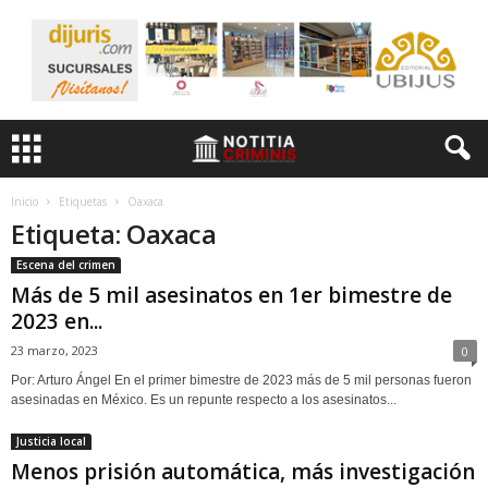
Inicio
Etiquetas
Oaxaca
Etiqueta: Oaxaca
Escena del crimen
Más de 5 mil asesinatos en 1er bimestre de
2023 en...
23 marzo, 2023
0
Por: Arturo Ángel En el primer bimestre de 2023 más de 5 mil personas fueron
asesinadas en México. Es un repunte respecto a los asesinatos...
Justicia local
Menos prisión automática, más investigación