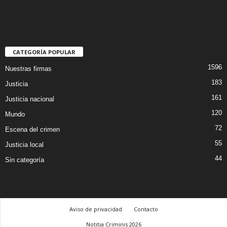
CATEGORÍA POPULAR
1596
Nuestras firmas
183
Justicia
161
Justicia nacional
120
Mundo
72
Escena del crimen
55
Justicia local
44
Sin categoría
Aviso de privacidad
Contacto
Notitia Criminis 2026