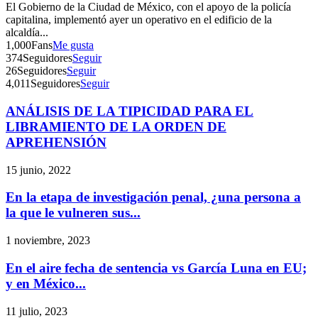
El Gobierno de la Ciudad de México, con el apoyo de la policía
capitalina, implementó ayer un operativo en el edificio de la
alcaldía...
1,000
Fans
Me gusta
374
Seguidores
Seguir
26
Seguidores
Seguir
4,011
Seguidores
Seguir
ANÁLISIS DE LA TIPICIDAD PARA EL
LIBRAMIENTO DE LA ORDEN DE
APREHENSIÓN
15 junio, 2022
En la etapa de investigación penal, ¿una persona a
la que le vulneren sus...
1 noviembre, 2023
En el aire fecha de sentencia vs García Luna en EU;
y en México...
11 julio, 2023