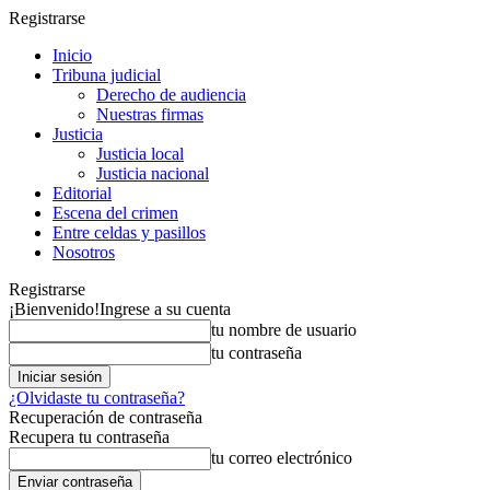
Registrarse
Inicio
Tribuna judicial
Derecho de audiencia
Nuestras firmas
Justicia
Justicia local
Justicia nacional
Editorial
Escena del crimen
Entre celdas y pasillos
Nosotros
Registrarse
¡Bienvenido!
Ingrese a su cuenta
tu nombre de usuario
tu contraseña
¿Olvidaste tu contraseña?
Recuperación de contraseña
Recupera tu contraseña
tu correo electrónico