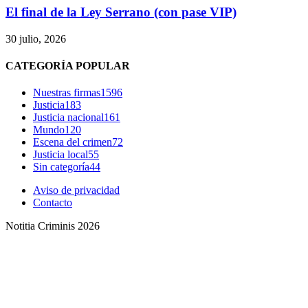
El final de la Ley Serrano (con pase VIP)
30 julio, 2026
CATEGORÍA POPULAR
Nuestras firmas
1596
Justicia
183
Justicia nacional
161
Mundo
120
Escena del crimen
72
Justicia local
55
Sin categoría
44
Aviso de privacidad
Contacto
Notitia Criminis 2026