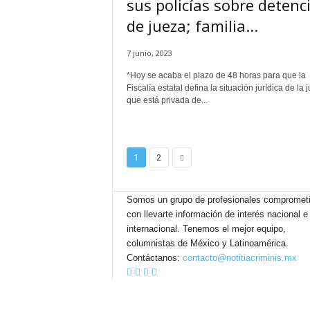
sus policías sobre detenc
de jueza; familia...
7 junio, 2023
*Hoy se acaba el plazo de 48 horas para que la
Fiscalía estatal defina la situación jurídica de la 
que está privada de...
1
2
Somos un grupo de profesionales compromet
con llevarte información de interés nacional e
internacional. Tenemos el mejor equipo,
columnistas de México y Latinoamérica.
Contáctanos:
contacto@notitiacriminis.mx