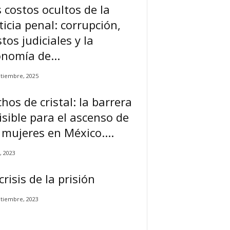
 costos ocultos de la
ticia penal: corrupción,
tos judiciales y la
nomía de...
ptiembre, 2025
hos de cristal: la barrera
isible para el ascenso de
 mujeres en México....
l, 2023
crisis de la prisión
ptiembre, 2023