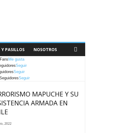
 Y PASILLOS
NOSOTROS
Fans
Me gusta
eguidores
Seguir
uidores
Seguir
Seguidores
Seguir
RRORISMO MAPUCHE Y SU
SISTENCIA ARMADA EN
ILE
io, 2022